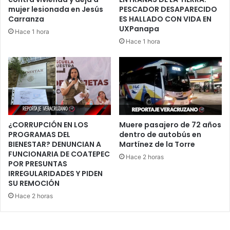
mujer lesionada en Jesús
PESCADOR DESAPARECIDO
Carranza
ES HALLADO CON VIDA EN
UXPanapa
Hace 1 hora
Hace 1 hora
¿CORRUPCIÓN EN LOS
Muere pasajero de 72 años
PROGRAMAS DEL
dentro de autobús en
BIENESTAR? DENUNCIAN A
Martínez de la Torre
FUNCIONARIA DE COATEPEC
Hace 2 horas
POR PRESUNTAS
IRREGULARIDADES Y PIDEN
SU REMOCIÓN
Hace 2 horas