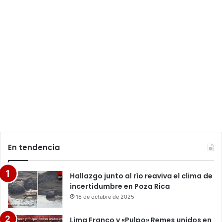
En tendencia
Hallazgo junto al río reaviva el clima de
incertidumbre en Poza Rica
16 de octubre de 2025
Lima Franco y «Pulpo» Remes unidos en