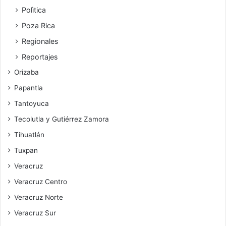
Polìtica
Poza Rica
Regionales
Reportajes
Orizaba
Papantla
Tantoyuca
Tecolutla y Gutiérrez Zamora
Tihuatlán
Tuxpan
Veracruz
Veracruz Centro
Veracruz Norte
Veracruz Sur