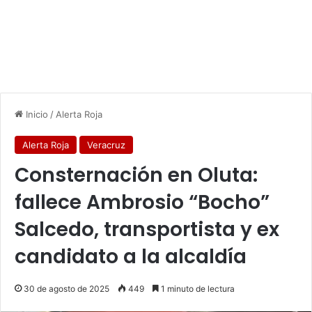
Inicio
/
Alerta Roja
Alerta Roja
Veracruz
Consternación en Oluta:
fallece Ambrosio “Bocho”
Salcedo, transportista y ex
candidato a la alcaldía
30 de agosto de 2025
449
1 minuto de lectura