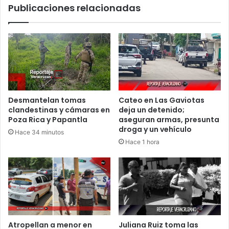
Publicaciones relacionadas
Desmantelan tomas
Cateo en Las Gaviotas
clandestinas y cámaras en
deja un detenido;
Poza Rica y Papantla
aseguran armas, presunta
droga y un vehículo
Hace 34 minutos
Hace 1 hora
Atropellan a menor en
Juliana Ruiz toma las