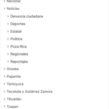
Nacional
Noticias
Denuncia ciudadana
Deportes
Estatal
Polìtica
Poza Rica
Regionales
Reportajes
Orizaba
Papantla
Tantoyuca
Tecolutla y Gutiérrez Zamora
Tihuatlán
Tuxpan