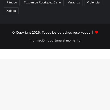
Pánuco
Tuxpan de Rodríguez Cano
Veracruz
Violencia
Xalapa
© Copyright 2026, Todos los derechos reservados |
Información oportuna al momento.