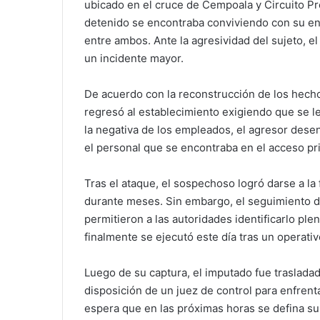
ubicado en el cruce de Cempoala y Circuito Pre
detenido se encontraba conviviendo con su en
entre ambos. Ante la agresividad del sujeto, el 
un incidente mayor.
De acuerdo con la reconstrucción de los hecho
regresó al establecimiento exigiendo que se le
la negativa de los empleados, el agresor dese
el personal que se encontraba en el acceso pri
Tras el ataque, el sospechoso logró darse a 
durante meses. Sin embargo, el seguimiento de
permitieron a las autoridades identificarlo pl
finalmente se ejecutó este día tras un operativ
Luego de su captura, el imputado fue traslada
disposición de un juez de control para enfrent
espera que en las próximas horas se defina su s