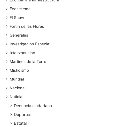
Economía e infraestructura
Ecosistema
El Show
Fortín de las Flores
Generales
Investigación Especial
Ixtaczoquitlán
Martínez de la Torre
Misticismo
Mundial
Nacional
Noticias
Denuncia ciudadana
Deportes
Estatal