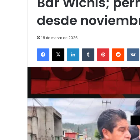
Bar Wichis; pe
desde noviembr
18 de marzo de 2026
Facebook
X
LinkedIn
Tumblr
Pinterest
Reddit