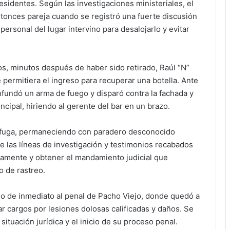
sidentes. Según las investigaciones ministeriales, el
tonces pareja cuando se registró una fuerte discusión
personal del lugar intervino para desalojarlo y evitar
s, minutos después de haber sido retirado, Raúl “N”
 permitiera el ingreso para recuperar una botella. Ante
nfundó un arma de fuego y disparó contra la fachada y
ncipal, hiriendo al gerente del bar en un brazo.
la fuga, permaneciendo con paradero desconocido
 las líneas de investigación y testimonios recabados
enamente y obtener el mandamiento judicial que
o de rastreo.
do de inmediato al penal de Pacho Viejo, donde quedó a
ar cargos por lesiones dolosas calificadas y daños. Se
ituación jurídica y el inicio de su proceso penal.