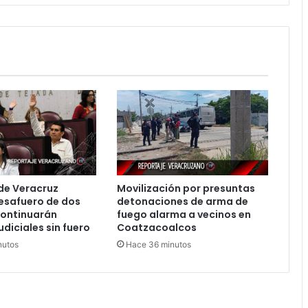
de Veracruz
Movilización por presuntas
esafuero de dos
detonaciones de arma de
continuarán
fuego alarma a vecinos en
udiciales sin fuero
Coatzacoalcos
nutos
Hace 36 minutos