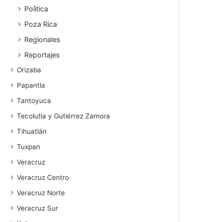
Polìtica
Poza Rica
Regionales
Reportajes
Orizaba
Papantla
Tantoyuca
Tecolutla y Gutiérrez Zamora
Tihuatlán
Tuxpan
Veracruz
Veracruz Centro
Veracruz Norte
Veracruz Sur