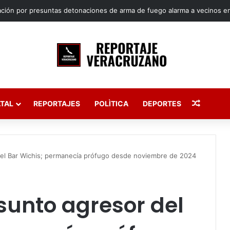
Publica
TAL
REPORTAJES
POLÌTICA
DEPORTES
del Bar Wichis; permanecía prófugo desde noviembre de 2024
sunto agresor del