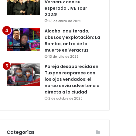
Veracruz con su
esperado LIVE Tour
2024!
28 de enero de 2025
Alcohol adulterado,
abusos y explotación: La
Bamba, antro de la
muerte en Veracruz
13 de julio de 2025
Pareja desaparecida en
Tuxpan reaparece con
los ojos vendados: el
narco envía advertencia
directa a la ciudad
2 de octubre de 2025
Categorías