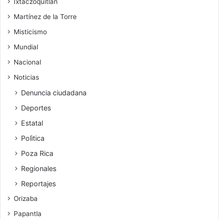
Ixtaczoquitlán
Martínez de la Torre
Misticismo
Mundial
Nacional
Noticias
Denuncia ciudadana
Deportes
Estatal
Polìtica
Poza Rica
Regionales
Reportajes
Orizaba
Papantla