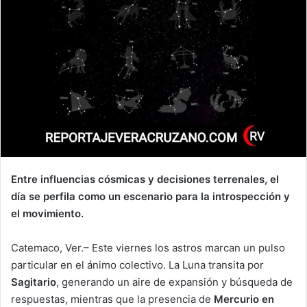
Entre influencias cósmicas y decisiones terrenales, el
día se perfila como un escenario para la introspección y
el movimiento.
Catemaco, Ver.– Este viernes los astros marcan un pulso
particular en el ánimo colectivo. La Luna transita por
Sagitario
, generando un aire de expansión y búsqueda de
respuestas, mientras que la presencia de
Mercurio en