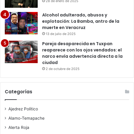
28 de enero de 2025
Alcohol adulterado, abusos y
explotación: La Bamba, antro de la
muerte en Veracruz
13 de julio de 2025
Pareja desaparecida en Tuxpan
reaparece con los ojos vendados: el
narco envía advertencia directa a la
ciudad
2 de octubre de 2025
Categorías
Ajedrez Político
Alamo-Temapache
Alerta Roja