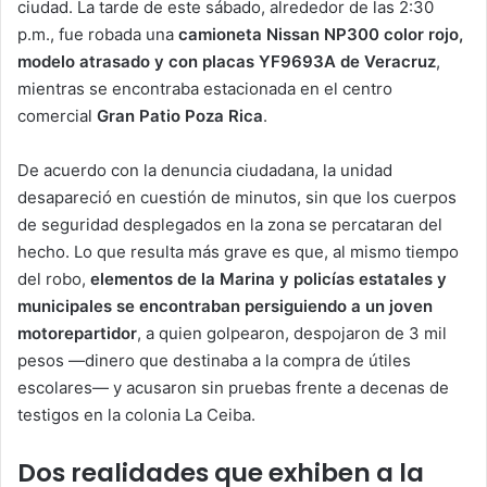
ciudad. La tarde de este sábado, alrededor de las 2:30
p.m., fue robada una
camioneta Nissan NP300 color rojo,
modelo atrasado y con placas YF9693A de Veracruz
,
mientras se encontraba estacionada en el centro
comercial
Gran Patio Poza Rica
.
De acuerdo con la denuncia ciudadana, la unidad
desapareció en cuestión de minutos, sin que los cuerpos
de seguridad desplegados en la zona se percataran del
hecho. Lo que resulta más grave es que, al mismo tiempo
del robo,
elementos de la Marina y policías estatales y
municipales se encontraban persiguiendo a un joven
motorepartidor
, a quien golpearon, despojaron de 3 mil
pesos —dinero que destinaba a la compra de útiles
escolares— y acusaron sin pruebas frente a decenas de
testigos en la colonia La Ceiba.
Dos realidades que exhiben a la