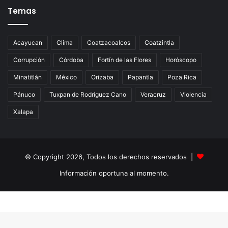
Temas
Acayucan
Clima
Coatzacoalcos
Coatzintla
Corrupción
Córdoba
Fortín de las Flores
Horóscopo
Minatitlán
México
Orizaba
Papantla
Poza Rica
Pánuco
Tuxpan de Rodríguez Cano
Veracruz
Violencia
Xalapa
© Copyright 2026, Todos los derechos reservados |
Información oportuna al momento.