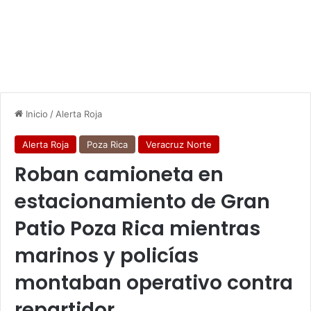
Inicio
/
Alerta Roja
Alerta Roja
Poza Rica
Veracruz Norte
Roban camioneta en
estacionamiento de Gran
Patio Poza Rica mientras
marinos y policías
montaban operativo contra
repartidor