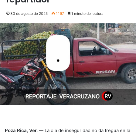
30 de agosto de 2025
1.197
1 minuto de lectura
Poza Rica, Ver.
— La ola de inseguridad no da tregua en la