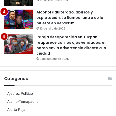
28 de enero de 2025
Alcohol adulterado, abusos y
explotación: La Bamba, antro de la
muerte en Veracruz
13 de julio de 2025
Pareja desaparecida en Tuxpan
reaparece con los ojos vendados: el
narco envía advertencia directa a la
ciudad
2 de octubre de 2025
Categorías
Ajedrez Político
Alamo-Temapache
Alerta Roja