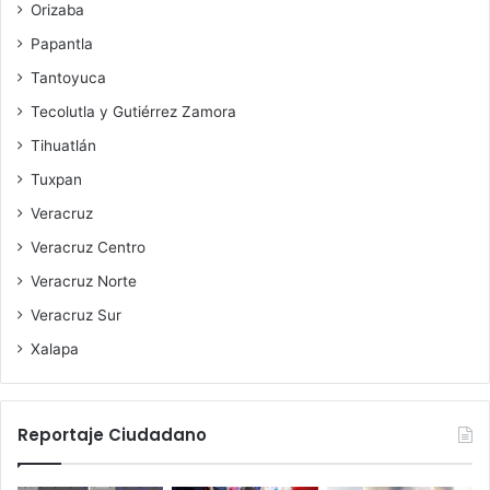
Orizaba
Papantla
Tantoyuca
Tecolutla y Gutiérrez Zamora
Tihuatlán
Tuxpan
Veracruz
Veracruz Centro
Veracruz Norte
Veracruz Sur
Xalapa
Reportaje Ciudadano