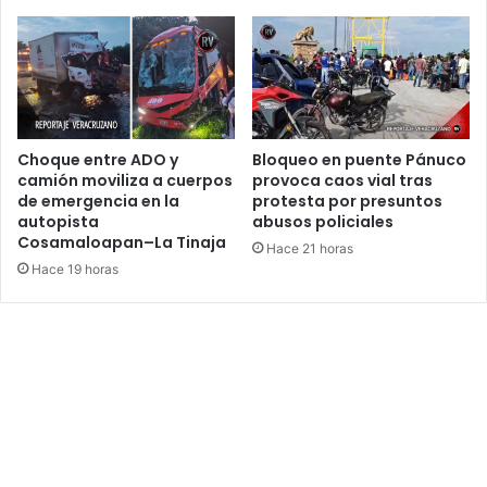
Choque entre ADO y
Bloqueo en puente Pánuco
camión moviliza a cuerpos
provoca caos vial tras
de emergencia en la
protesta por presuntos
autopista
abusos policiales
Cosamaloapan–La Tinaja
Hace 21 horas
Hace 19 horas