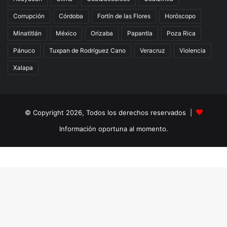
Corrupción
Córdoba
Fortín de las Flores
Horóscopo
Minatitlán
México
Orizaba
Papantla
Poza Rica
Pánuco
Tuxpan de Rodríguez Cano
Veracruz
Violencia
Xalapa
© Copyright 2026, Todos los derechos reservados |
Información oportuna al momento.