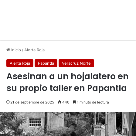
Inicio
/
Alerta Roja
Alerta Roja
Papantla
Veracruz Norte
Asesinan a un hojalatero en
su propio taller en Papantla
21 de septiembre de 2025
440
1 minuto de lectura