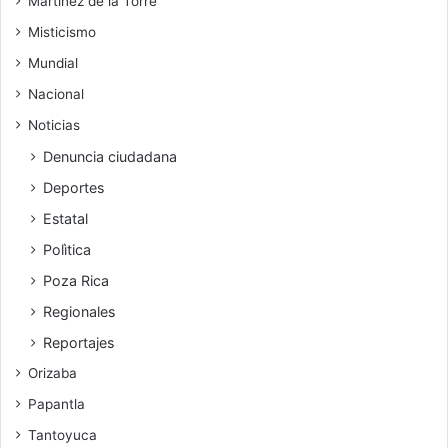
Martínez de la Torre
Misticismo
Mundial
Nacional
Noticias
Denuncia ciudadana
Deportes
Estatal
Polìtica
Poza Rica
Regionales
Reportajes
Orizaba
Papantla
Tantoyuca