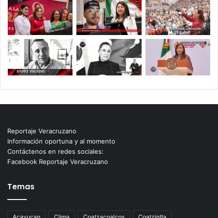
Reportaje Veracruzano
Información oportuna y al momento
Contáctenos en redes sociales:
Facebook Reportaje Veracruzano
Temas
Acayucan
Clima
Coatzacoalcos
Coatzintla