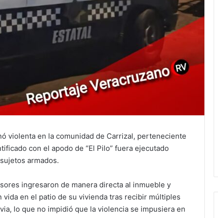
nó violenta en la comunidad de Carrizal, perteneciente
ificado con el apodo de “El Pilo” fuera ejecutado
 sujetos armados.
esores ingresaron de manera directa al inmueble y
 vida en el patio de su vivienda tras recibir múltiples
uvia, lo que no impidió que la violencia se impusiera en