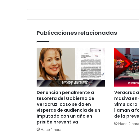
Publicaciones relacionadas
Denuncian penalmente a
Veracruz a
tesorera del Gobierno de
masiva en 
Veracruz; caso se da en
Simulacro 
vísperas de audiencia de un
llaman a fo
imputado con un año en
de la prev
prisión preventiva
Hace 2 hor
Hace 1 hora