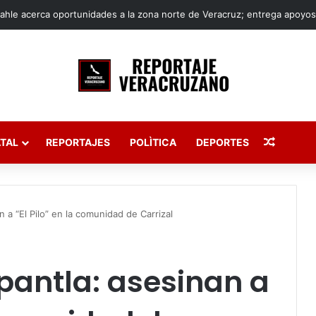
Publica
TAL
REPORTAJES
POLÌTICA
DEPORTES
 a “El Pilo” en la comunidad de Carrizal
pantla: asesinan a