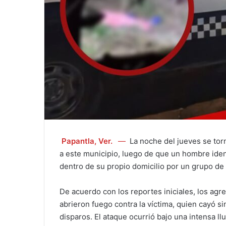
Papantla, Ver.
—
La noche del jueves se tor
a este municipio, luego de que un hombre ident
dentro de su propio domicilio por un grupo de
De acuerdo con los reportes iniciales, los agr
abrieron fuego contra la víctima, quien cayó sin
disparos. El ataque ocurrió bajo una intensa ll