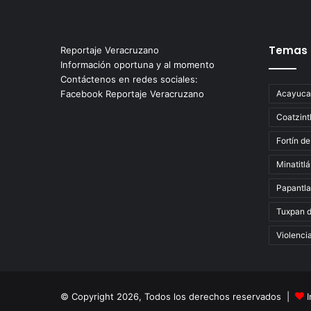
Temas
Reportaje Veracruzano
Información oportuna y al momento
Contáctenos en redes sociales:
Facebook Reportaje Veracruzano
Acayuca
Coatzint
Fortín de
Minatitl
Papantla
Tuxpan 
Violenci
© Copyright 2026, Todos los derechos reservados |
I