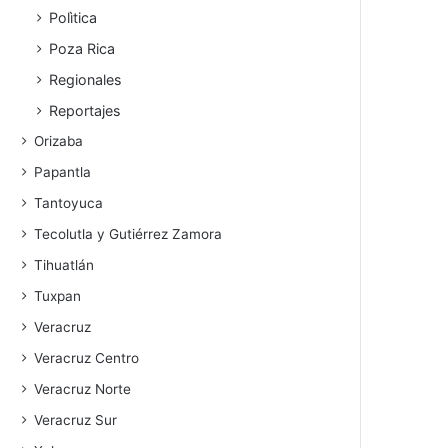
Polìtica
Poza Rica
Regionales
Reportajes
Orizaba
Papantla
Tantoyuca
Tecolutla y Gutiérrez Zamora
Tihuatlán
Tuxpan
Veracruz
Veracruz Centro
Veracruz Norte
Veracruz Sur