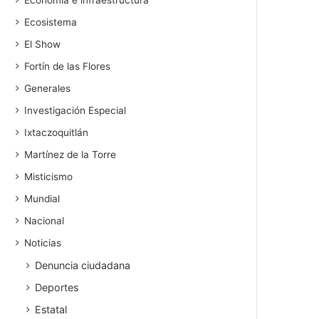
Economía e infraestructura
Ecosistema
El Show
Fortín de las Flores
Generales
Investigación Especial
Ixtaczoquitlán
Martínez de la Torre
Misticismo
Mundial
Nacional
Noticias
Denuncia ciudadana
Deportes
Estatal