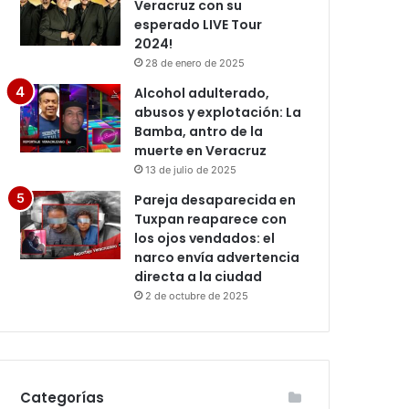
Veracruz con su
esperado LIVE Tour
2024!
28 de enero de 2025
Alcohol adulterado,
abusos y explotación: La
Bamba, antro de la
muerte en Veracruz
13 de julio de 2025
Pareja desaparecida en
Tuxpan reaparece con
los ojos vendados: el
narco envía advertencia
directa a la ciudad
2 de octubre de 2025
Categorías