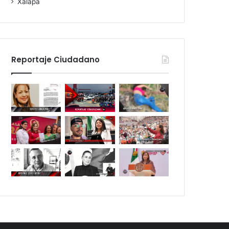
Xalapa
Reportaje Ciudadano