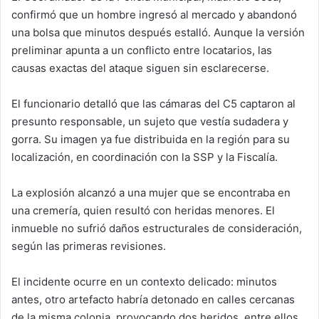
confirmó que un hombre ingresó al mercado y abandonó
una bolsa que minutos después estalló. Aunque la versión
preliminar apunta a un conflicto entre locatarios, las
causas exactas del ataque siguen sin esclarecerse.
El funcionario detalló que las cámaras del C5 captaron al
presunto responsable, un sujeto que vestía sudadera y
gorra. Su imagen ya fue distribuida en la región para su
localización, en coordinación con la SSP y la Fiscalía.
La explosión alcanzó a una mujer que se encontraba en
una cremería, quien resultó con heridas menores. El
inmueble no sufrió daños estructurales de consideración,
según las primeras revisiones.
El incidente ocurre en un contexto delicado: minutos
antes, otro artefacto habría detonado en calles cercanas
de la misma colonia, provocando dos heridos, entre ellos