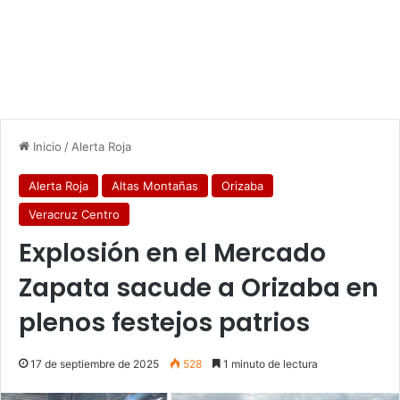
Inicio
/
Alerta Roja
Alerta Roja
Altas Montañas
Orizaba
Veracruz Centro
Explosión en el Mercado
Zapata sacude a Orizaba en
plenos festejos patrios
17 de septiembre de 2025
528
1 minuto de lectura