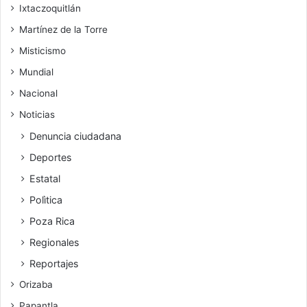
Ixtaczoquitlán
Martínez de la Torre
Misticismo
Mundial
Nacional
Noticias
Denuncia ciudadana
Deportes
Estatal
Polìtica
Poza Rica
Regionales
Reportajes
Orizaba
Papantla