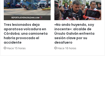
Tres lesionados deja
«No ando huyendo, soy
aparatosa volcadura en
inocente»: alcalde de
Córdoba; una camioneta
Úrsulo Galván enfrenta
habría provocado el
sesión clave por su
accidente
desafuero
Hace 15 horas
Hace 16 horas