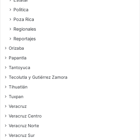
Polìtica
Poza Rica
Regionales
Reportajes
Orizaba
Papantla
Tantoyuca
Tecolutla y Gutiérrez Zamora
Tihuatlán
Tuxpan
Veracruz
Veracruz Centro
Veracruz Norte
Veracruz Sur