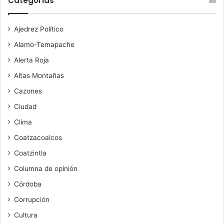
Categorías
Ajedrez Político
Alamo-Temapache
Alerta Roja
Altas Montañas
Cazones
Ciudad
Clima
Coatzacoalcos
Coatzintla
Columna de opinión
Córdoba
Corrupción
Cultura