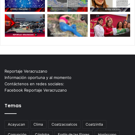
Reportaje Veracruzano
Información oportuna y al momento
Contáctenos en redes sociales:
Facebook Reportaje Veracruzano
Temas
Acayucan
Clima
Coatzacoalcos
Coatzintla
Corrupción
Córdoba
Fortín de las Flores
Horóscopo