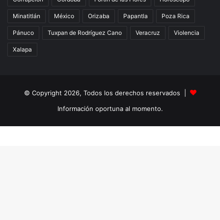
Minatitlán
México
Orizaba
Papantla
Poza Rica
Pánuco
Tuxpan de Rodríguez Cano
Veracruz
Violencia
Xalapa
© Copyright 2026, Todos los derechos reservados |
Información oportuna al momento.