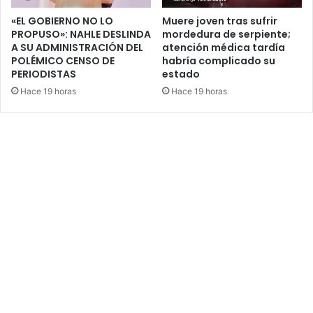
«EL GOBIERNO NO LO
Muere joven tras sufrir
PROPUSO»: NAHLE DESLINDA
mordedura de serpiente;
A SU ADMINISTRACIÓN DEL
atención médica tardía
POLÉMICO CENSO DE
habría complicado su
PERIODISTAS
estado
Hace 19 horas
Hace 19 horas