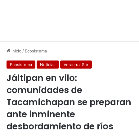
Inicio
/
Ecosistema
Ecosistema
Noticias
Veracruz Sur
Jáltipan en vilo:
comunidades de
Tacamichapan se preparan
ante inminente
desbordamiento de ríos