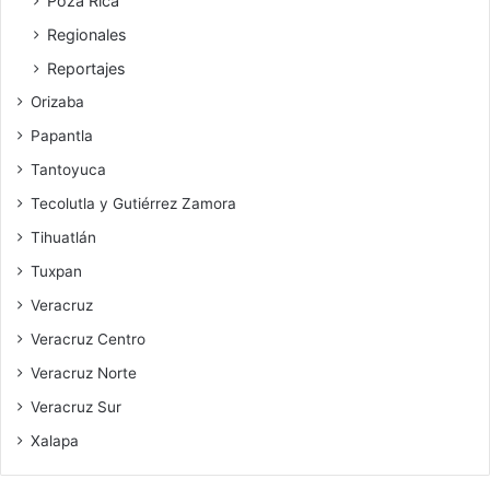
Poza Rica
Regionales
Reportajes
Orizaba
Papantla
Tantoyuca
Tecolutla y Gutiérrez Zamora
Tihuatlán
Tuxpan
Veracruz
Veracruz Centro
Veracruz Norte
Veracruz Sur
Xalapa