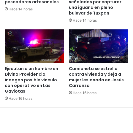
pescadores artesanales
señalados por capturar
una iguana en pleno
Hace 14 horas
bulevar de Tuxpan
Hace 14 horas
Ejecutan a un hombre en
Camioneta se estrella
Divina Providencia;
contra vivienda y deja a
indagan posible vínculo
mujer lesionada en Jesús
con operativo en Las
Carranza
Gaviotas
Hace 16 horas
Hace 16 horas