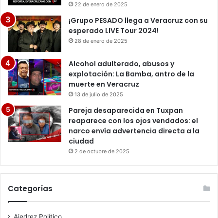
22 de enero de 2025
¡Grupo PESADO llega a Veracruz con su
esperado LIVE Tour 2024!
28 de enero de 2025
Alcohol adulterado, abusos y
explotación: La Bamba, antro de la
muerte en Veracruz
13 de julio de 2025
Pareja desaparecida en Tuxpan
reaparece con los ojos vendados: el
narco envía advertencia directa a la
ciudad
2 de octubre de 2025
Categorías
Ajedrez Político