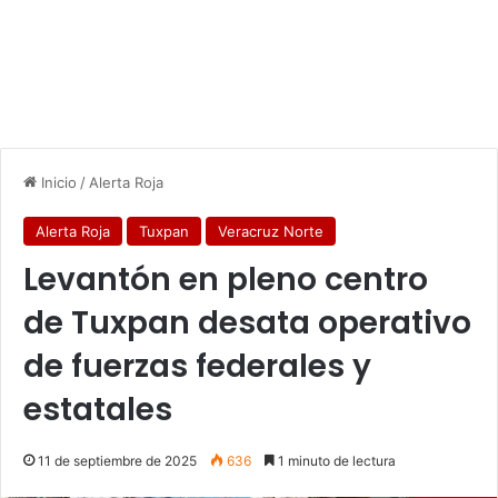
Inicio
/
Alerta Roja
Alerta Roja
Tuxpan
Veracruz Norte
Levantón en pleno centro
de Tuxpan desata operativo
de fuerzas federales y
estatales
11 de septiembre de 2025
636
1 minuto de lectura