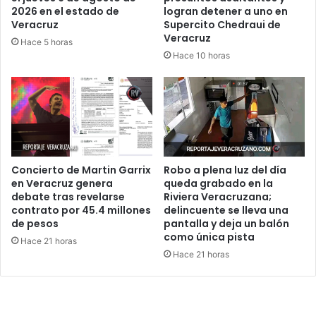
2026 en el estado de
logran detener a uno en
Veracruz
Supercito Chedraui de
Veracruz
Hace 5 horas
Hace 10 horas
Concierto de Martin Garrix
Robo a plena luz del día
en Veracruz genera
queda grabado en la
debate tras revelarse
Riviera Veracruzana;
contrato por 45.4 millones
delincuente se lleva una
de pesos
pantalla y deja un balón
como única pista
Hace 21 horas
Hace 21 horas