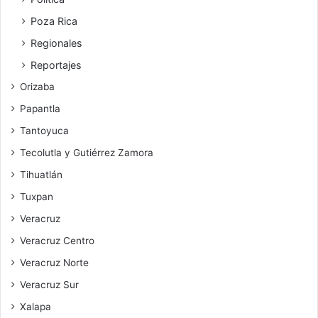
Poza Rica
Regionales
Reportajes
Orizaba
Papantla
Tantoyuca
Tecolutla y Gutiérrez Zamora
Tihuatlán
Tuxpan
Veracruz
Veracruz Centro
Veracruz Norte
Veracruz Sur
Xalapa