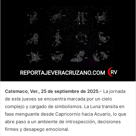
Catemaco, Ver., 25 de septiembre de 2025
.– La jornada
de este jueves se encuentra marcada por un cielo
complejo y cargado de simbolismos. La Luna transita en
fase menguante desde Capricornio hacia Acuario, lo que
abre paso a un ambiente de introspección, decisiones
firmes y desapego emocional.