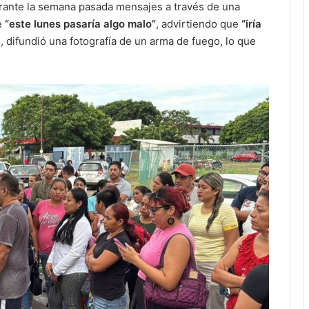
urante la semana pasada mensajes a través de una
e
“este lunes pasaría algo malo”
, advirtiendo que
“iría
, difundió una fotografía de un arma de fuego, lo que