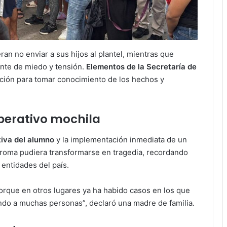
n no enviar a sus hijos al plantel, mientras que
ente de miedo y tensión.
Elementos de la Secretaría de
ución para tomar conocimiento de los hechos y
operativo mochila
tiva del alumno
y la implementación inmediata de un
broma pudiera transformarse en tragedia, recordando
 entidades del país.
que en otros lugares ya ha habido casos en los que
do a muchas personas”, declaró una madre de familia.