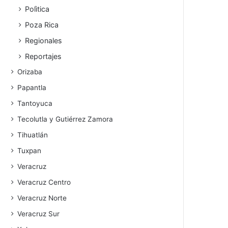
Polìtica
Poza Rica
Regionales
Reportajes
Orizaba
Papantla
Tantoyuca
Tecolutla y Gutiérrez Zamora
Tihuatlán
Tuxpan
Veracruz
Veracruz Centro
Veracruz Norte
Veracruz Sur