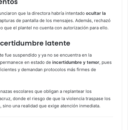
entos
nciaron que la directora habría intentado
ocultar la
s capturas de pantalla de los mensajes. Además, rechazó
 que el plantel no cuenta con autorización para ello.
ncertidumbre latente
te fue suspendido y ya no se encuentra en la
ar permanece en estado de
incertidumbre y temor
, pues
ficientes y demandan protocolos más firmes de
nazas escolares que obligan a replantear los
ruz, donde el riesgo de que la violencia traspase los
, sino una realidad que exige atención inmediata.