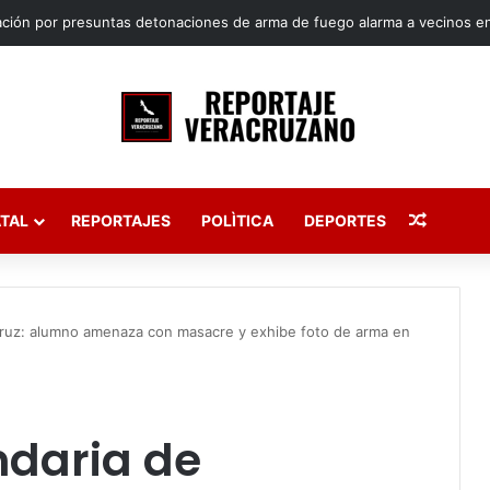
Publica
TAL
REPORTAJES
POLÌTICA
DEPORTES
cruz: alumno amenaza con masacre y exhibe foto de arma en
ndaria de