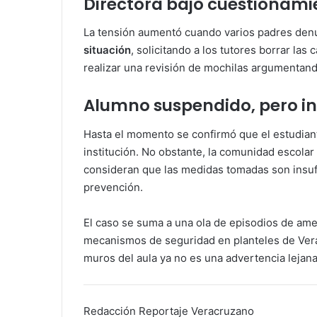
Directora bajo cuestionami
La tensión aumentó cuando varios padres denu
situación
, solicitando a los tutores borrar la
realizar una revisión de mochilas argumentando
Alumno suspendido, pero i
Hasta el momento se confirmó que el estudian
institución. No obstante, la comunidad escol
consideran que las medidas tomadas son insu
prevención.
El caso se suma a una ola de episodios de ame
mecanismos de seguridad en planteles de Verac
muros del aula ya no es una advertencia lejana
Redacción Reportaje Veracruzano