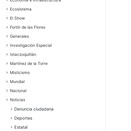
Economía e infraestructura
Ecosistema
El Show
Fortín de las Flores
Generales
Investigación Especial
Ixtaczoquitlán
Martínez de la Torre
Misticismo
Mundial
Nacional
Noticias
Denuncia ciudadana
Deportes
Estatal