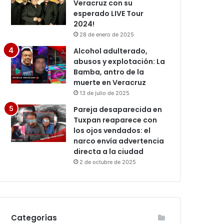
Veracruz con su
esperado LIVE Tour
2024!
28 de enero de 2025
Alcohol adulterado,
abusos y explotación: La
Bamba, antro de la
muerte en Veracruz
13 de julio de 2025
Pareja desaparecida en
Tuxpan reaparece con
los ojos vendados: el
narco envía advertencia
directa a la ciudad
2 de octubre de 2025
Categorías