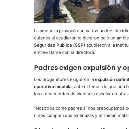
La amenaza provocó que varios padres decidiera
quienes sí acudieron lo hicieron bajo un ambi
Seguridad Pública (SSP)
acudieron a la instit
entrevistarse con la directora.
Padres exigen expulsión y 
Los progenitores exigieron la
expulsión defini
operativo mochila
, ante el temor de que una 
los antecedentes de violencia escolar en otras
“Nosotros como padres sí nos preocupamos por
niños cumplen sus amenazas y terminan matan