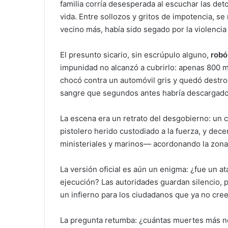
familia corría desesperada al escuchar las deto
vida. Entre sollozos y gritos de impotencia, s
vecino más, había sido segado por la violencia
El presunto sicario, sin escrúpulo alguno,
robó
impunidad no alcanzó a cubrirlo: apenas 800 
chocó contra un automóvil gris y quedó destr
sangre que segundos antes habría descargado
La escena era un retrato del desgobierno: un 
pistolero herido custodiado a la fuerza, y de
ministeriales y marinos— acordonando la zon
La versión oficial es aún un enigma: ¿fue un a
ejecución? Las autoridades guardan silencio, p
un infierno para los ciudadanos que ya no cr
La pregunta retumba: ¿cuántas muertes más ne