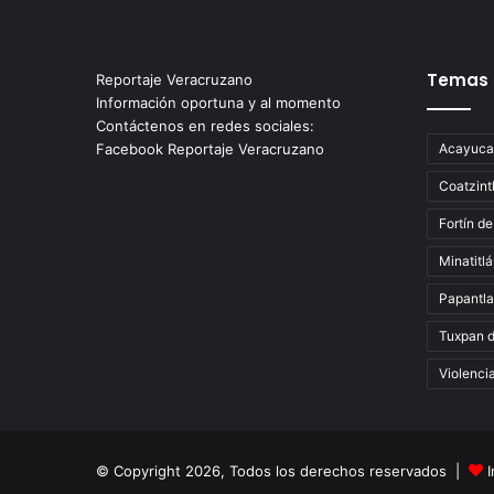
Temas
Reportaje Veracruzano
Información oportuna y al momento
Contáctenos en redes sociales:
Facebook Reportaje Veracruzano
Acayuca
Coatzint
Fortín de
Minatitl
Papantla
Tuxpan 
Violenci
© Copyright 2026, Todos los derechos reservados |
I