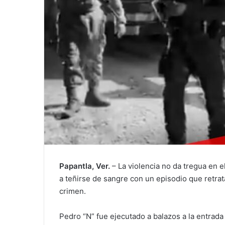
Papantla, Ver.
– La violencia no da tregua en e
a teñirse de sangre con un episodio que retrata
crimen.
Pedro “N” fue ejecutado a balazos a la entrad