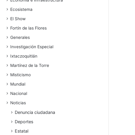
Economía e infraestructura
Ecosistema
El Show
Fortín de las Flores
Generales
Investigación Especial
Ixtaczoquitlán
Martínez de la Torre
Misticismo
Mundial
Nacional
Noticias
Denuncia ciudadana
Deportes
Estatal