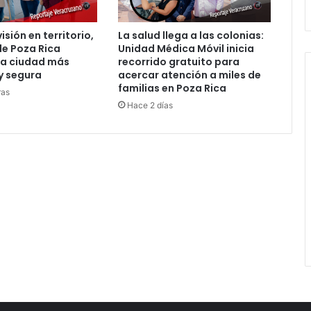
sión en territorio,
La salud llega a las colonias:
e Poza Rica
Unidad Médica Móvil inicia
na ciudad más
recorrido gratuito para
y segura
acercar atención a miles de
familias en Poza Rica
ras
Hace 2 días