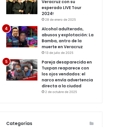
Veracruz con su
esperado LIVE Tour
2024!
28 de enero de 2025
Alcohol adulterado,
abusos y explotación: La
Bamba, antro de la
muerte en Veracruz
13 de julio de 2025
Pareja desaparecida en
Tuxpan reaparece con
los ojos vendados: el
narco envía advertencia
directa a la ciudad
2 de octubre de 2025
Categorías