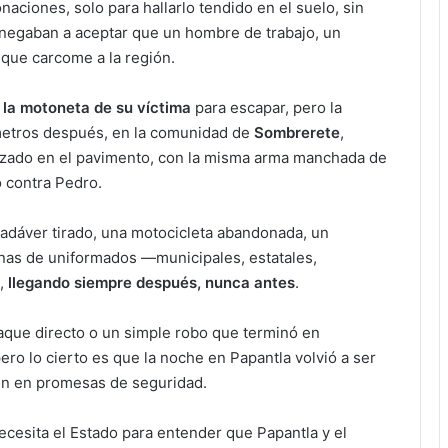
naciones, solo para hallarlo tendido en el suelo, sin
e negaban a aceptar que un hombre de trabajo, un
 que carcome a la región.
 la motoneta de su víctima
para escapar, pero la
metros después, en la comunidad de
Sombrerete
,
ozado en el pavimento, con la misma arma manchada de
 contra Pedro.
cadáver tirado, una motocicleta abandonada, un
cenas de uniformados —municipales, estatales,
a,
llegando siempre después, nunca antes
.
taque directo o un simple robo que terminó en
ero lo cierto es que la noche en Papantla volvió a ser
een en promesas de seguridad.
cesita el Estado para entender que Papantla y el