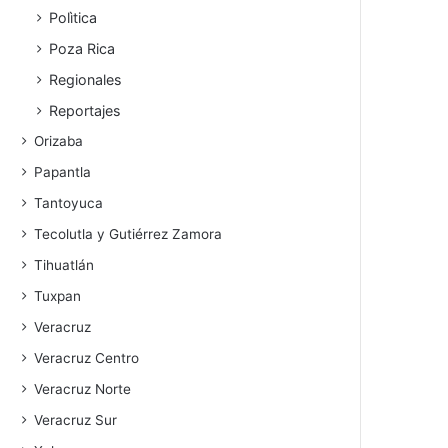
Polìtica
Poza Rica
Regionales
Reportajes
Orizaba
Papantla
Tantoyuca
Tecolutla y Gutiérrez Zamora
Tihuatlán
Tuxpan
Veracruz
Veracruz Centro
Veracruz Norte
Veracruz Sur