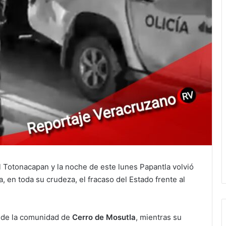
l Totonacapan y la noche de este lunes Papantla volvió
, en toda su crudeza, el fracaso del Estado frente al
a de la comunidad de
Cerro de Mosutla
, mientras su