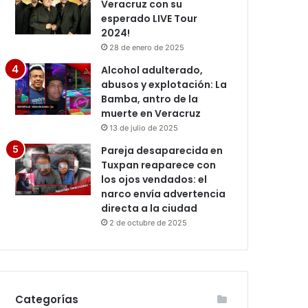
Veracruz con su
esperado LIVE Tour
2024!
28 de enero de 2025
Alcohol adulterado,
abusos y explotación: La
Bamba, antro de la
muerte en Veracruz
13 de julio de 2025
Pareja desaparecida en
Tuxpan reaparece con
los ojos vendados: el
narco envía advertencia
directa a la ciudad
2 de octubre de 2025
Categorías