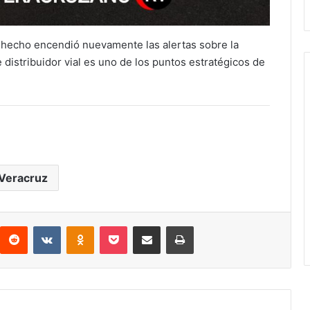
 hecho encendió nuevamente las alertas sobre la
 distribuidor vial es uno de los puntos estratégicos de
Veracruz
interest
Reddit
VKontakte
Odnoklassniki
Pocket
Compartir por correo electrónico
Imprimir