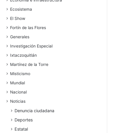
Economía e infraestructura
Ecosistema
El Show
Fortín de las Flores
Generales
Investigación Especial
Ixtaczoquitlán
Martínez de la Torre
Misticismo
Mundial
Nacional
Noticias
Denuncia ciudadana
Deportes
Estatal