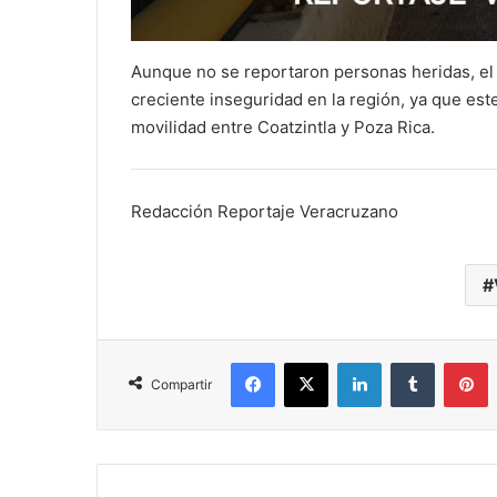
Aunque no se reportaron personas heridas, el
creciente inseguridad en la región, ya que este
movilidad entre Coatzintla y Poza Rica.
Redacción Reportaje Veracruzano
Facebook
X
LinkedIn
Tumblr
P
Compartir