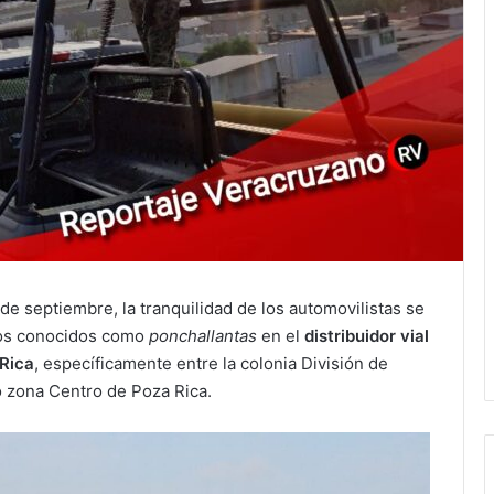
e septiembre, la tranquilidad de los automovilistas se
ctos conocidos como
ponchallantas
en el
distribuidor vial
 Rica
, específicamente entre la colonia División de
o zona Centro de Poza Rica.