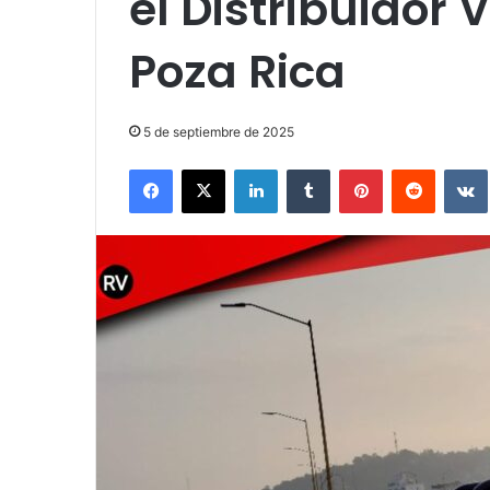
el Distribuidor 
Poza Rica
5 de septiembre de 2025
Facebook
X
LinkedIn
Tumblr
Pinterest
Reddit