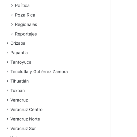
Polìtica
Poza Rica
Regionales
Reportajes
Orizaba
Papantla
Tantoyuca
Tecolutla y Gutiérrez Zamora
Tihuatlán
Tuxpan
Veracruz
Veracruz Centro
Veracruz Norte
Veracruz Sur