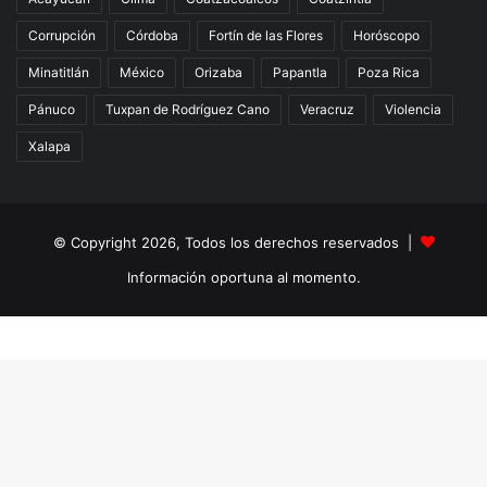
Corrupción
Córdoba
Fortín de las Flores
Horóscopo
Minatitlán
México
Orizaba
Papantla
Poza Rica
Pánuco
Tuxpan de Rodríguez Cano
Veracruz
Violencia
Xalapa
© Copyright 2026, Todos los derechos reservados |
Información oportuna al momento.