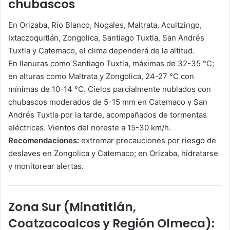
chubascos
En Orizaba, Río Blanco, Nogales, Maltrata, Acultzingo,
Ixtaczoquitlán, Zongolica, Santiago Tuxtla, San Andrés
Tuxtla y Catemaco, el clima dependerá de la altitud.
En llanuras como Santiago Tuxtla, máximas de 32-35 °C;
en alturas como Maltrata y Zongolica, 24-27 °C con
mínimas de 10-14 °C. Cielos parcialmente nublados con
chubascos moderados de 5-15 mm en Catemaco y San
Andrés Tuxtla por la tarde, acompañados de tormentas
eléctricas. Vientos del noreste a 15-30 km/h.
Recomendaciones:
extremar precauciones por riesgo de
deslaves en Zongolica y Catemaco; en Orizaba, hidratarse
y monitorear alertas.
Zona Sur (Minatitlán,
Coatzacoalcos y Región Olmeca):