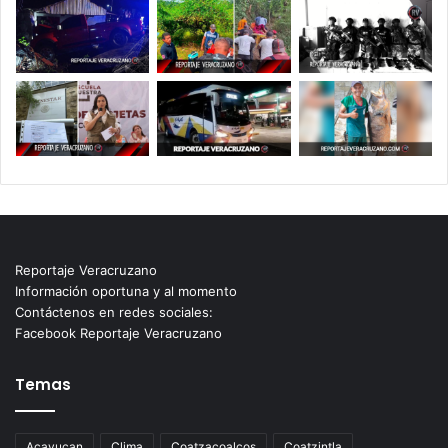
Reportaje Veracruzano
Información oportuna y al momento
Contáctenos en redes sociales:
Facebook Reportaje Veracruzano
Temas
Acayucan
Clima
Coatzacoalcos
Coatzintla