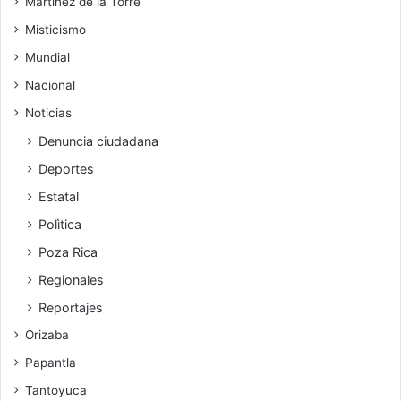
Martínez de la Torre
Misticismo
Mundial
Nacional
Noticias
Denuncia ciudadana
Deportes
Estatal
Polìtica
Poza Rica
Regionales
Reportajes
Orizaba
Papantla
Tantoyuca