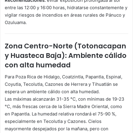
Recomendaciones:
evitar exposición prolongada al sol
entre las 12:00 y 16:00 horas, hidratarse constantemente y
vigilar riesgos de incendios en áreas rurales de Pánuco y
Ozuluama.
Zona Centro-Norte (Totonacapan
y Huasteca Baja): Ambiente cálido
con alta humedad
Para Poza Rica de Hidalgo, Coatzintla, Papantla, Espinal,
Coyutla, Tecolutla, Cazones de Herrera y Tihuatlán se
espera un ambiente cálido con alta humedad.
Las máximas alcanzarán 31-35 °C, con mínimas de 19-23
°C, más frescas cerca de la Sierra Madre Oriental, como
en Papantla. La humedad relativa rondará el 75-90 %,
especialmente en Tecolutla y Cazones. Cielos
mayormente despejados por la mañana, pero con