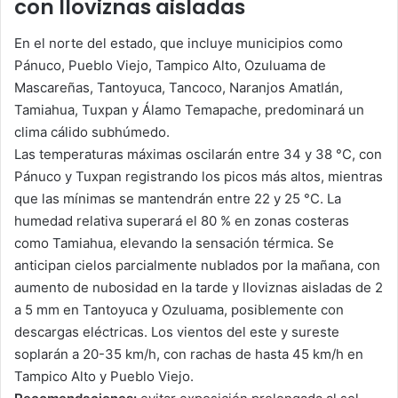
con lloviznas aisladas
En el norte del estado, que incluye municipios como
Pánuco, Pueblo Viejo, Tampico Alto, Ozuluama de
Mascareñas, Tantoyuca, Tancoco, Naranjos Amatlán,
Tamiahua, Tuxpan y Álamo Temapache, predominará un
clima cálido subhúmedo.
Las temperaturas máximas oscilarán entre 34 y 38 °C, con
Pánuco y Tuxpan registrando los picos más altos, mientras
que las mínimas se mantendrán entre 22 y 25 °C. La
humedad relativa superará el 80 % en zonas costeras
como Tamiahua, elevando la sensación térmica. Se
anticipan cielos parcialmente nublados por la mañana, con
aumento de nubosidad en la tarde y lloviznas aisladas de 2
a 5 mm en Tantoyuca y Ozuluama, posiblemente con
descargas eléctricas. Los vientos del este y sureste
soplarán a 20-35 km/h, con rachas de hasta 45 km/h en
Tampico Alto y Pueblo Viejo.