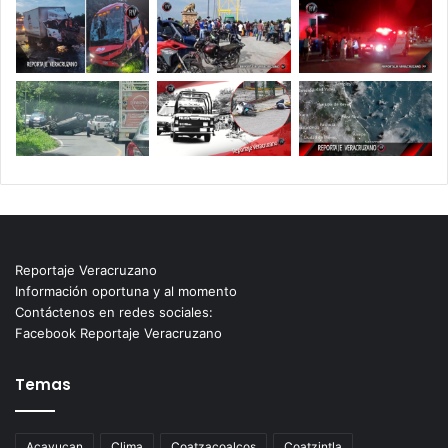
Reportaje Veracruzano
Información oportuna y al momento
Contáctenos en redes sociales:
Facebook Reportaje Veracruzano
Temas
Acayucan
Clima
Coatzacoalcos
Coatzintla