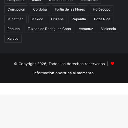
Corrupción
Córdoba
Fortín de las Flores
Horóscopo
Minatitlán
México
Orizaba
Papantla
Poza Rica
Pánuco
Tuxpan de Rodríguez Cano
Veracruz
Violencia
Xalapa
© Copyright 2026, Todos los derechos reservados |
Información oportuna al momento.