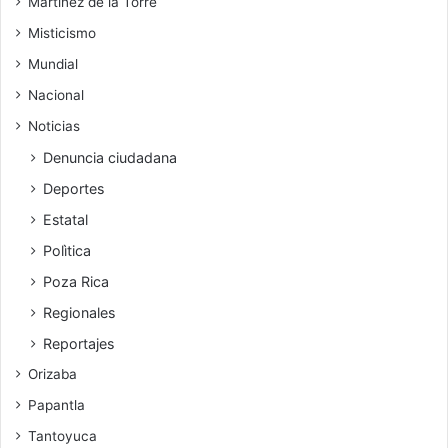
Martínez de la Torre
Misticismo
Mundial
Nacional
Noticias
Denuncia ciudadana
Deportes
Estatal
Polìtica
Poza Rica
Regionales
Reportajes
Orizaba
Papantla
Tantoyuca