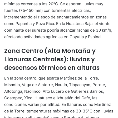
mínimas cercanas a los 20°C. Se esperan lluvias muy
fuertes (75-150 mm) con tormentas eléctricas,
incrementando el riesgo de encharcamientos en zonas
como Papantla y Poza Rica. En la Huasteca Baja, el viento
dominante del sureste podría alcanzar rachas de 30 km/h,
afectando actividades agrícolas en Coyutla y Espinal.
Zona Centro (Alta Montaña y
Llanuras Centrales): lluvias y
descensos térmicos en alturas
En la zona centro, que abarca Martínez de la Torre,
Misantla, Vega de Alatorre, Nautla, Tlapacoyan, Perote,
Altotonga, Naolinco, Alto Lucero de Gutiérrez Barrios,
Coatepec, Xico, Huatusco e Ixhuatlán del Café, las
condiciones varían por altitud. En llanuras como Martínez
de la Torre, temperaturas máximas de 30-35°C con lluvias
intensas; en alta montaña como Perote y Altotonga,