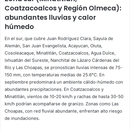
Coatzacoalcos y Región Olmeca):
abundantes lluvias y calor
húmedo
En el sur, que cubre Juan Rodríguez Clara, Sayula de
Alemán, San Juan Evangelista, Acayucan, Oluta,
Cosoleacaque, Minatitlán, Coatzacoalcos, Agua Dulce,
Ixhuatlán del Sureste, Nanchital de Lázaro Cárdenas del
Río y Las Choapas, se pronostican lluvias intensas de 75-
150 mm, con temperaturas medias de 25.6°C. En
septiembre predominará un ambiente cálido-húmedo con
abundantes precipitaciones. En Coatzacoalcos y
Minatitlán, vientos de 10-20 km/h y rachas de hasta 30-50
km/h podrían acompañarse de granizo. Zonas como Las
Choapas, con red fluvial abundante, enfrentan alto riesgo
de inundaciones.