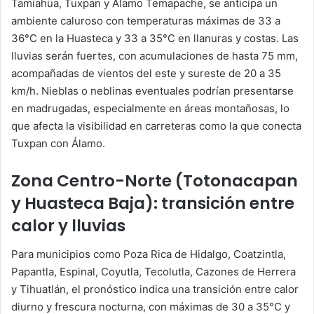
Tamiahua, Tuxpan y Álamo Temapache, se anticipa un
ambiente caluroso con temperaturas máximas de 33 a
36°C en la Huasteca y 33 a 35°C en llanuras y costas. Las
lluvias serán fuertes, con acumulaciones de hasta 75 mm,
acompañadas de vientos del este y sureste de 20 a 35
km/h. Nieblas o neblinas eventuales podrían presentarse
en madrugadas, especialmente en áreas montañosas, lo
que afecta la visibilidad en carreteras como la que conecta
Tuxpan con Álamo.
Zona Centro-Norte (Totonacapan
y Huasteca Baja): transición entre
calor y lluvias
Para municipios como Poza Rica de Hidalgo, Coatzintla,
Papantla, Espinal, Coyutla, Tecolutla, Cazones de Herrera
y Tihuatlán, el pronóstico indica una transición entre calor
diurno y frescura nocturna, con máximas de 30 a 35°C y