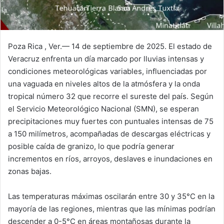
Poza Rica , Ver.— 14 de septiembre de 2025. El estado de
Veracruz enfrenta un día marcado por lluvias intensas y
condiciones meteorológicas variables, influenciadas por
una vaguada en niveles altos de la atmósfera y la onda
tropical número 32 que recorre el sureste del país. Según
el Servicio Meteorológico Nacional (SMN), se esperan
precipitaciones muy fuertes con puntuales intensas de 75
a 150 milímetros, acompañadas de descargas eléctricas y
posible caída de granizo, lo que podría generar
incrementos en ríos, arroyos, deslaves e inundaciones en
zonas bajas.
Las temperaturas máximas oscilarán entre 30 y 35°C en la
mayoría de las regiones, mientras que las mínimas podrían
descender a 0-5°C en áreas montañosas durante la