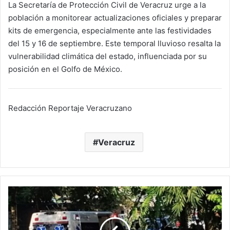
La Secretaría de Protección Civil de Veracruz urge a la
población a monitorear actualizaciones oficiales y preparar
kits de emergencia, especialmente ante las festividades
del 15 y 16 de septiembre. Este temporal lluvioso resalta la
vulnerabilidad climática del estado, influenciada por su
posición en el Golfo de México.
Redacción Reportaje Veracruzano
Veracruz
Balacera
en
la
Emiliano