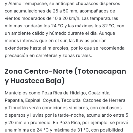
y Álamo Temapache, se anticipan chubascos dispersos
con acumulaciones de 25 a 50 mm, acompañados de
vientos moderados de 10 a 20 km/h. Las temperaturas
mínimas rondarán los 24 °C y las máximas los 32 °C, con
un ambiente cálido y húmedo durante el día. Aunque
menos intensas que en el sur, las lluvias podrían
extenderse hasta el miércoles, por lo que se recomienda
precaución en carreteras y zonas rurales.
Zona Centro-Norte (Totonacapan
y Huasteca Baja)
Municipios como Poza Rica de Hidalgo, Coatzintla,
Papantla, Espinal, Coyutla, Tecolutla, Cazones de Herrera
y Tihuatlán verán condiciones similares, con chubascos
dispersos y lluvias por la tarde-noche, acumulando entre 5
y 20 mm en promedio. En Poza Rica, por ejemplo, se prevé
una mínima de 24 °C y máxima de 31 °C, con posibilidad