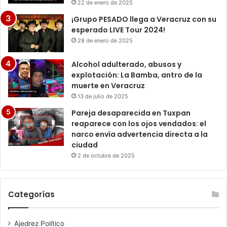
22 de enero de 2025
¡Grupo PESADO llega a Veracruz con su
esperado LIVE Tour 2024!
28 de enero de 2025
Alcohol adulterado, abusos y
explotación: La Bamba, antro de la
muerte en Veracruz
13 de julio de 2025
Pareja desaparecida en Tuxpan
reaparece con los ojos vendados: el
narco envía advertencia directa a la
ciudad
2 de octubre de 2025
Categorías
Ajedrez Político