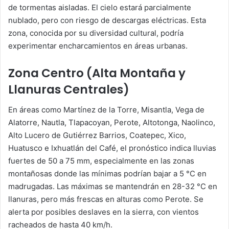
de tormentas aisladas. El cielo estará parcialmente
nublado, pero con riesgo de descargas eléctricas. Esta
zona, conocida por su diversidad cultural, podría
experimentar encharcamientos en áreas urbanas.
Zona Centro (Alta Montaña y
Llanuras Centrales)
En áreas como Martínez de la Torre, Misantla, Vega de
Alatorre, Nautla, Tlapacoyan, Perote, Altotonga, Naolinco,
Alto Lucero de Gutiérrez Barrios, Coatepec, Xico,
Huatusco e Ixhuatlán del Café, el pronóstico indica lluvias
fuertes de 50 a 75 mm, especialmente en las zonas
montañosas donde las mínimas podrían bajar a 5 °C en
madrugadas. Las máximas se mantendrán en 28-32 °C en
llanuras, pero más frescas en alturas como Perote. Se
alerta por posibles deslaves en la sierra, con vientos
racheados de hasta 40 km/h.