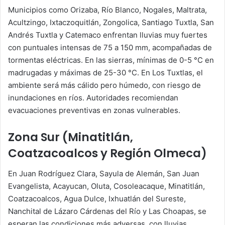
Municipios como Orizaba, Río Blanco, Nogales, Maltrata,
Acultzingo, Ixtaczoquitlán, Zongolica, Santiago Tuxtla, San
Andrés Tuxtla y Catemaco enfrentan lluvias muy fuertes
con puntuales intensas de 75 a 150 mm, acompañadas de
tormentas eléctricas. En las sierras, mínimas de 0-5 °C en
madrugadas y máximas de 25-30 °C. En Los Tuxtlas, el
ambiente será más cálido pero húmedo, con riesgo de
inundaciones en ríos. Autoridades recomiendan
evacuaciones preventivas en zonas vulnerables.
Zona Sur (Minatitlán,
Coatzacoalcos y Región Olmeca)
En Juan Rodríguez Clara, Sayula de Alemán, San Juan
Evangelista, Acayucan, Oluta, Cosoleacaque, Minatitlán,
Coatzacoalcos, Agua Dulce, Ixhuatlán del Sureste,
Nanchital de Lázaro Cárdenas del Río y Las Choapas, se
esperan las condiciones más adversas, con lluvias