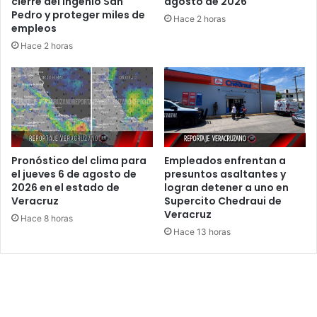
cierre del Ingenio San
agosto de 2026
Pedro y proteger miles de
Hace 2 horas
empleos
Hace 2 horas
Pronóstico del clima para
Empleados enfrentan a
el jueves 6 de agosto de
presuntos asaltantes y
2026 en el estado de
logran detener a uno en
Veracruz
Supercito Chedraui de
Veracruz
Hace 8 horas
Hace 13 horas