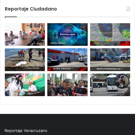
Reportaje Ciudadano
Reportaje Veracruzano