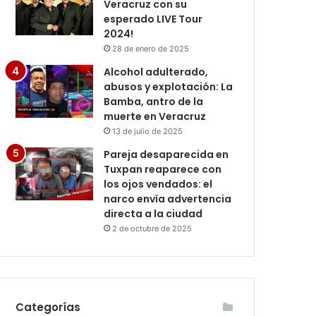
Veracruz con su
esperado LIVE Tour
2024!
28 de enero de 2025
Alcohol adulterado,
abusos y explotación: La
Bamba, antro de la
muerte en Veracruz
13 de julio de 2025
Pareja desaparecida en
Tuxpan reaparece con
los ojos vendados: el
narco envía advertencia
directa a la ciudad
2 de octubre de 2025
Categorías