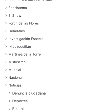
Economía e infraestructura
Ecosistema
El Show
Fortín de las Flores
Generales
Investigación Especial
Ixtaczoquitlán
Martínez de la Torre
Misticismo
Mundial
Nacional
Noticias
Denuncia ciudadana
Deportes
Estatal