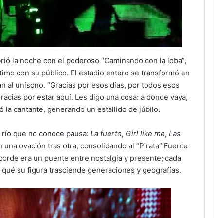
brió la noche con el poderoso “Caminando con la loba”,
timo con su público. El estadio entero se transformó en
an al unísono. “Gracias por esos días, por todos esos
acias por estar aquí. Les digo una cosa: a donde vaya,
 la cantante, generando un estallido de júbilo.
un río que no conoce pausa:
La fuerte
,
Girl like me
,
Las
una ovación tras otra, consolidando al “Pirata” Fuente
orde era un puente entre nostalgia y presente; cada
 qué su figura trasciende generaciones y geografías.