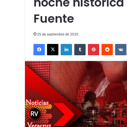
noche histórica 
Fuente
25 de septiembre de 2025
Facebook
X
LinkedIn
Tumblr
Pinterest
Reddit