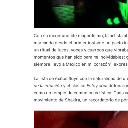
Con su inconfundible magnetismo, la artista a
marcando desde el primer instante un pacto ín
un ritual de luces, voces y cuerpos que vibrab
momentos que han sido para mí inolvidables; gr
siempre llevo a México en mi corazón”, expresó
La lista de éxitos fluyó con la naturalidad de 
de la intuición
y el clásico
Estoy aquí
detonaron 
como un templo de comunión artística. Cada ac
movimiento de Shakira, un recordatorio de por