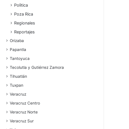
Polìtica
Poza Rica
Regionales
Reportajes
Orizaba
Papantla
Tantoyuca
Tecolutla y Gutiérrez Zamora
Tihuatlán
Tuxpan
Veracruz
Veracruz Centro
Veracruz Norte
Veracruz Sur