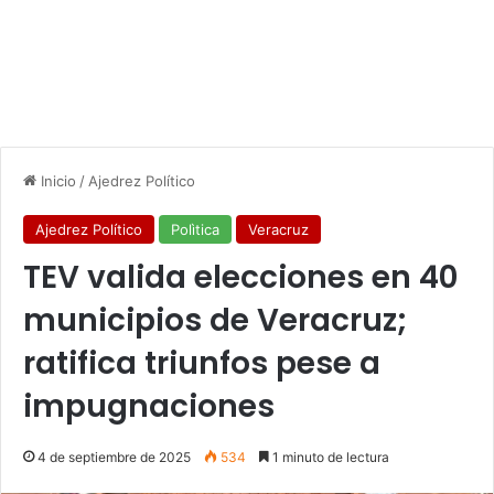
Inicio
/
Ajedrez Político
Ajedrez Político
Polìtica
Veracruz
TEV valida elecciones en 40
municipios de Veracruz;
ratifica triunfos pese a
impugnaciones
4 de septiembre de 2025
534
1 minuto de lectura