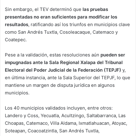
Sin embargo, el TEV determinó que
las pruebas
presentadas no eran suficientes para modificar los
resultados
, ratificando así los triunfos en municipios clave
como San Andrés Tuxtla, Cosoleacaque, Catemaco y
Coatepec.
Pese a la validación, estas resoluciones aún
pueden ser
impugnadas ante la Sala Regional Xalapa del Tribunal
Electoral del Poder Judicial de la Federación (TEPJF)
y,
en última instancia, ante la Sala Superior del TEPJF, lo que
mantiene un margen de disputa jurídica en algunos
municipios.
Los 40 municipios validados incluyen, entre otros:
Landero y Coss, Yecuatla, Acultzingo, Saltabarranca, Las
Choapas, Catemaco, Villa Aldama, Ixmatlahuacan, Atoyac,
Soteapan, Coacoatzintla, San Andrés Tuxtla,