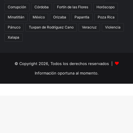
Corrupción
Córdoba
Fortín de las Flores
Horóscopo
Minatitlán
México
Orizaba
Papantla
Poza Rica
Pánuco
Tuxpan de Rodríguez Cano
Veracruz
Violencia
Xalapa
© Copyright 2026, Todos los derechos reservados |
Información oportuna al momento.