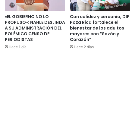
«EL GOBIERNO NO LO
Con calidez y cercanía, DIF
PROPUSO»: NAHLE DESLINDA
Poza Rica fortalece el
A SU ADMINISTRACIÓN DEL
bienestar de los adultos
POLÉMICO CENSO DE
mayores con “Sazón y
PERIODISTAS
Corazón”
Hace 1 día
Hace 2 días