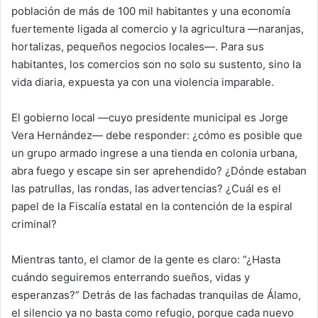
población de más de 100 mil habitantes y una economía
fuertemente ligada al comercio y la agricultura —naranjas,
hortalizas, pequeños negocios locales—. Para sus
habitantes, los comercios son no solo su sustento, sino la
vida diaria, expuesta ya con una violencia imparable.
El gobierno local —cuyo presidente municipal es Jorge
Vera Hernández— debe responder: ¿cómo es posible que
un grupo armado ingrese a una tienda en colonia urbana,
abra fuego y escape sin ser aprehendido? ¿Dónde estaban
las patrullas, las rondas, las advertencias? ¿Cuál es el
papel de la Fiscalía estatal en la contención de la espiral
criminal?
Mientras tanto, el clamor de la gente es claro: “¿Hasta
cuándo seguiremos enterrando sueños, vidas y
esperanzas?” Detrás de las fachadas tranquilas de Álamo,
el silencio ya no basta como refugio, porque cada nuevo