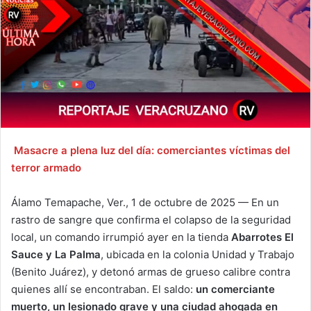
Masacre a plena luz del día: comerciantes víctimas del
terror armado
Álamo Temapache, Ver., 1 de octubre de 2025 — En un
rastro de sangre que confirma el colapso de la seguridad
local, un comando irrumpió ayer en la tienda
Abarrotes El
Sauce y La Palma
, ubicada en la colonia Unidad y Trabajo
(Benito Juárez), y detonó armas de grueso calibre contra
quienes allí se encontraban. El saldo:
un comerciante
muerto, un lesionado grave y una ciudad ahogada en