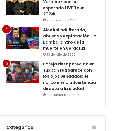
Veracruz con su
esperado LIVE Tour
2024!
28 de enero de 2025
Alcohol adulterado,
abusos y explotación: La
Bamba, antro de la
muerte en Veracruz
13 de julio de 2025
Pareja desaparecida en
Tuxpan reaparece con
los ojos vendados: el
narco envía advertencia
directa a la ciudad
2 de octubre de 2025
Categorías