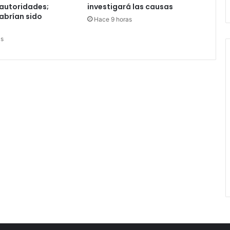
 autoridades;
investigará las causas
abrían sido
Hace 9 horas
as