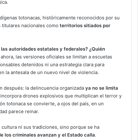
ica.
ndígenas totonacas, históricamente reconocidos por su
os titulares nacionales como
territorios sitiados por
las autoridades estatales y federales? ¿Quién
ahora, las versiones oficiales se limitan a escuetas
onsables detenidos ni una estrategia clara para
 la antesala de un nuevo nivel de violencia.
n después: la delincuencia organizada
ya no se limita
 incorpora drones explosivos que multiplican el terror y
ón totonaca se convierte, a ojos del país, en un
dad parece reinar.
 cultura ni sus tradiciones, sino porque se ha
de los criminales avanzan y el Estado calla
.