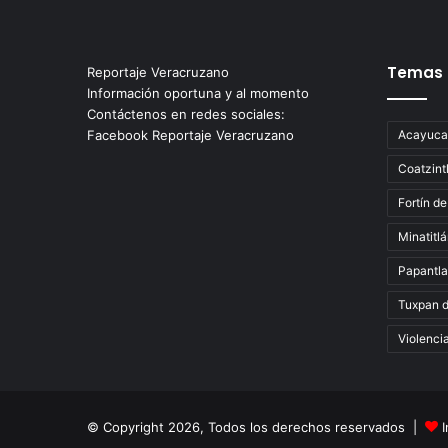
Temas
Reportaje Veracruzano
Información oportuna y al momento
Contáctenos en redes sociales:
Facebook Reportaje Veracruzano
Acayuca
Coatzint
Fortín de
Minatitl
Papantla
Tuxpan 
Violenci
© Copyright 2026, Todos los derechos reservados |
I