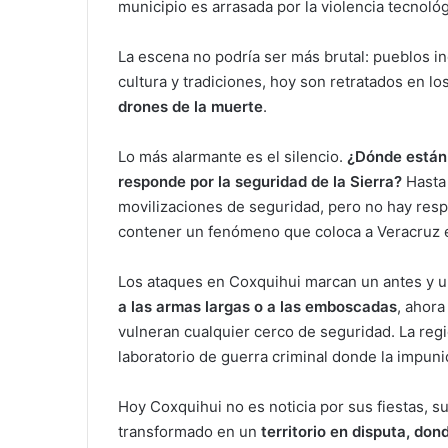
municipio es arrasada por la violencia tecnológ
La escena no podría ser más brutal: pueblos i
cultura y tradiciones, hoy son retratados en l
drones de la muerte
.
Lo más alarmante es el silencio.
¿Dónde están 
responde por la seguridad de la Sierra?
Hasta 
movilizaciones de seguridad, pero no hay resp
contener un fenómeno que coloca a Veracruz en
Los ataques en Coxquihui marcan un antes y u
a las armas largas o a las emboscadas
, ahora
vulneran cualquier cerco de seguridad. La regi
laboratorio de guerra criminal donde la impuni
Hoy Coxquihui no es noticia por sus fiestas, su
transformado en un
territorio en disputa, don