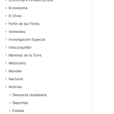
Economía e infraestructura
Ecosistema
El Show
Fortín de las Flores
Generales
Investigación Especial
Ixtaczoquitlán
Martínez de la Torre
Misticismo
Mundial
Nacional
Noticias
Denuncia ciudadana
Deportes
Estatal