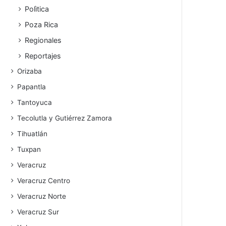
Polìtica
Poza Rica
Regionales
Reportajes
Orizaba
Papantla
Tantoyuca
Tecolutla y Gutiérrez Zamora
Tihuatlán
Tuxpan
Veracruz
Veracruz Centro
Veracruz Norte
Veracruz Sur