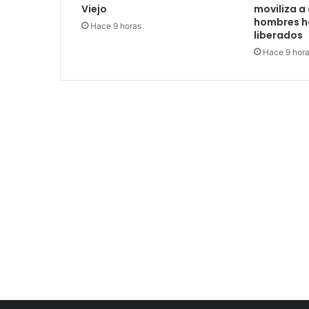
Viejo
moviliza a
hombres h
Hace 9 horas
liberados
Hace 9 hor