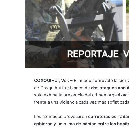
COXQUIHUI, Ver.
– El miedo sobrevoló la sier
de Coxquihui fue blanco de
dos ataques con 
solo exhibe la presencia del crimen organizado 
frente a una violencia cada vez más sofisticada
Los atentados provocaron
carreteras cerradas
gobierno y un clima de pánico entre los habi