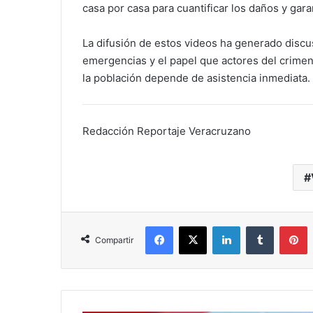
casa por casa para cuantificar los daños y garan
La difusión de estos videos ha generado discu
emergencias y el papel que actores del crime
la población depende de asistencia inmediata.
Redacción Reportaje Veracruzano
Facebook
X
LinkedIn
Tumblr
P
Compartir