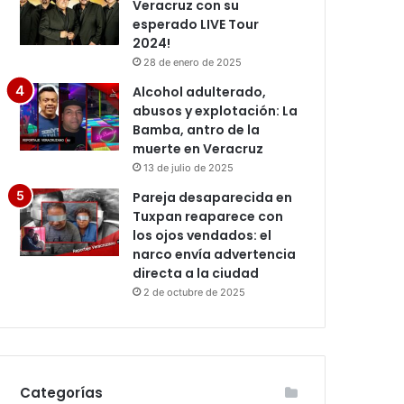
Veracruz con su
esperado LIVE Tour
2024!
28 de enero de 2025
Alcohol adulterado,
abusos y explotación: La
Bamba, antro de la
muerte en Veracruz
13 de julio de 2025
Pareja desaparecida en
Tuxpan reaparece con
los ojos vendados: el
narco envía advertencia
directa a la ciudad
2 de octubre de 2025
Categorías