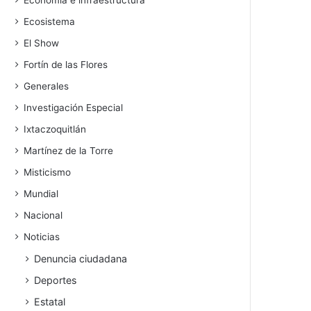
Economía e infraestructura
Ecosistema
El Show
Fortín de las Flores
Generales
Investigación Especial
Ixtaczoquitlán
Martínez de la Torre
Misticismo
Mundial
Nacional
Noticias
Denuncia ciudadana
Deportes
Estatal