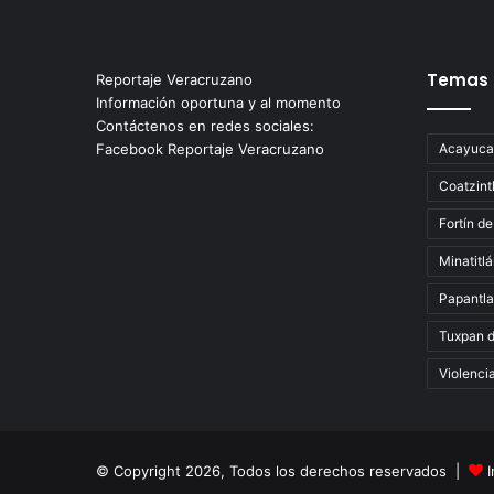
Temas
Reportaje Veracruzano
Información oportuna y al momento
Contáctenos en redes sociales:
Facebook Reportaje Veracruzano
Acayuca
Coatzint
Fortín de
Minatitl
Papantla
Tuxpan 
Violenci
© Copyright 2026, Todos los derechos reservados |
I