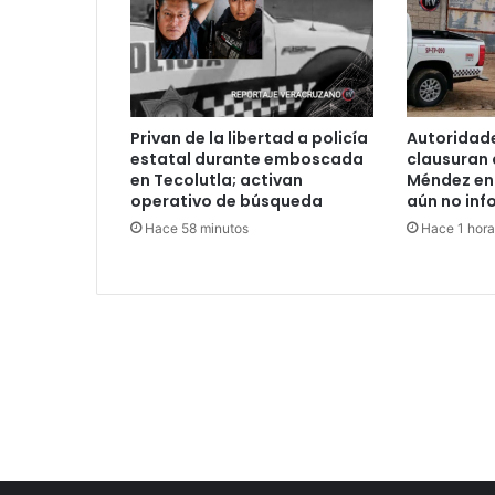
Privan de la libertad a policía
Autoridade
estatal durante emboscada
clausuran 
en Tecolutla; activan
Méndez en
operativo de búsqueda
aún no inf
Hace 58 minutos
Hace 1 hora