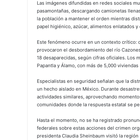
Las imágenes difundidas en redes sociales mu
pasamontañas, descargando camionetas llenas d
la población a mantener el orden mientras di
papel higiénico, azúcar, alimentos enlatados y
Este fenómeno ocurre en un contexto crítico: d
provocaron el desbordamiento del río Cazones
18 desaparecidas, según cifras oficiales. Los 
Papantla y Álamo, con más de 5,000 viviendas
Especialistas en seguridad señalan que la dist
un hecho aislado en México. Durante desastres 
actividades similares, aprovechando momentos
comunidades donde la respuesta estatal se per
Hasta el momento, no se ha registrado pronunc
federales sobre estas acciones del crimen orga
presidenta Claudia Sheinbaum visitó la región