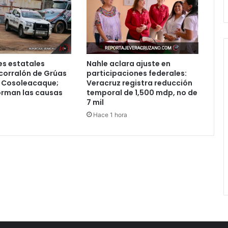
s estatales
Nahle aclara ajuste en
corralón de Grúas
participaciones federales:
 Cosoleacaque;
Veracruz registra reducción
orman las causas
temporal de 1,500 mdp, no de
7 mil
Hace 1 hora