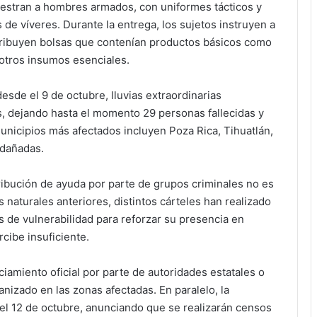
estran a hombres armados, con uniformes tácticos y
e víveres. Durante la entrega, los sujetos instruyen a
stribuyen bolsas que contenían productos básicos como
 otros insumos esenciales.
esde el 9 de octubre, lluvias extraordinarias
, dejando hasta el momento 29 personas fallecidas y
municipios más afectados incluyen Poza Rica, Tihuatlán,
 dañadas.
ribución de ayuda por parte de grupos criminales no es
naturales anteriores, distintos cárteles han realizado
 de vulnerabilidad para reforzar su presencia en
cibe insuficiente.
iamiento oficial por parte de autoridades estatales o
nizado en las zonas afectadas. En paralelo, la
 el 12 de octubre, anunciando que se realizarán censos