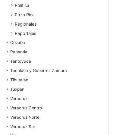
Polìtica
Poza Rica
Regionales
Reportajes
Orizaba
Papantla
Tantoyuca
Tecolutla y Gutiérrez Zamora
Tihuatlán
Tuxpan
Veracruz
Veracruz Centro
Veracruz Norte
Veracruz Sur