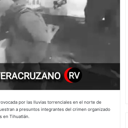
vocada por las lluvias torrenciales en el norte de
uestran a presuntos integrantes del crimen organizado
s en Tihuatlán.