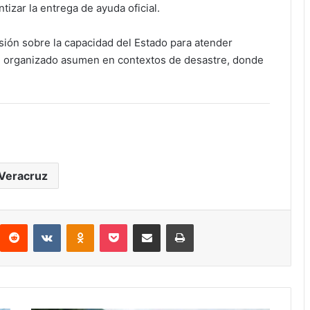
tizar la entrega de ayuda oficial.
sión sobre la capacidad del Estado para atender
n organizado asumen en contextos de desastre, donde
Veracruz
interest
Reddit
VKontakte
Odnoklassniki
Pocket
Compartir por correo electrónico
Imprimir