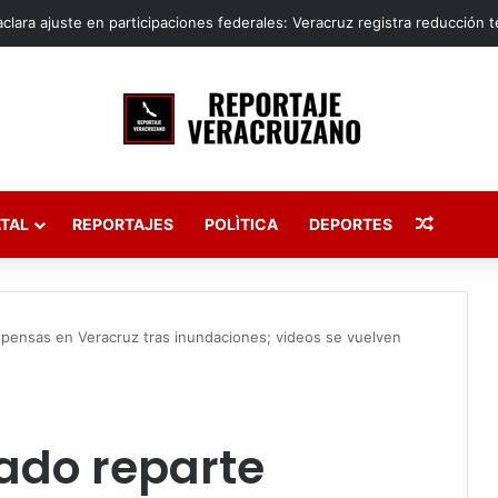
Publica
TAL
REPORTAJES
POLÌTICA
DEPORTES
pensas en Veracruz tras inundaciones; videos se vuelven
ado reparte