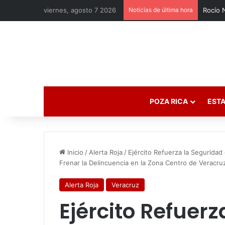
viernes, agosto 7 2026
Noticias de última hora
POZA RICA
ESTA
Inicio
/
Alerta Roja
/
Ejército Refuerza la Seguridad
Frenar la Delincuencia en la Zona Centro de Veracru
Alerta Roja
Veracruz
Ejército Refuer