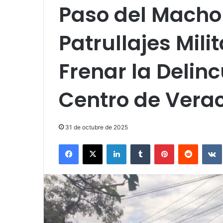
Paso del Macho
Patrullajes Mil
Frenar la Delin
Centro de Vera
31 de octubre de 2025
Facebook
X
LinkedIn
Tumblr
Pinterest
Reddit