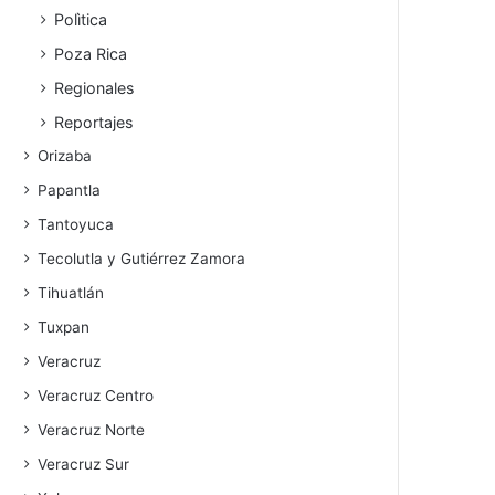
Polìtica
Poza Rica
Regionales
Reportajes
Orizaba
Papantla
Tantoyuca
Tecolutla y Gutiérrez Zamora
Tihuatlán
Tuxpan
Veracruz
Veracruz Centro
Veracruz Norte
Veracruz Sur