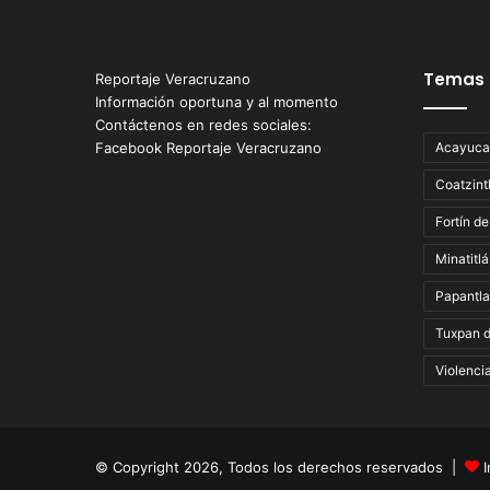
Temas
Reportaje Veracruzano
Información oportuna y al momento
Contáctenos en redes sociales:
Facebook Reportaje Veracruzano
Acayuca
Coatzint
Fortín de
Minatitl
Papantla
Tuxpan 
Violenci
© Copyright 2026, Todos los derechos reservados |
I