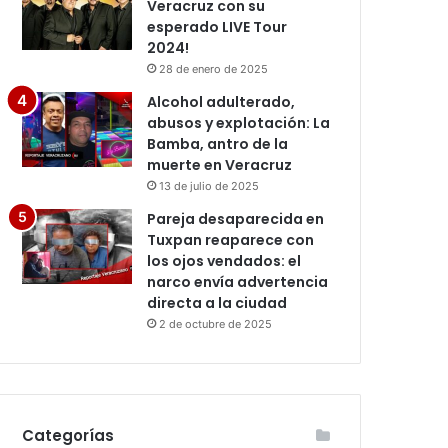
Veracruz con su
esperado LIVE Tour
2024!
28 de enero de 2025
Alcohol adulterado,
abusos y explotación: La
Bamba, antro de la
muerte en Veracruz
13 de julio de 2025
Pareja desaparecida en
Tuxpan reaparece con
los ojos vendados: el
narco envía advertencia
directa a la ciudad
2 de octubre de 2025
Categorías