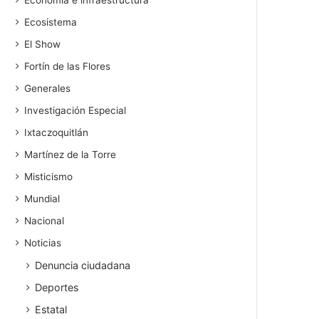
Economía e infraestructura
Ecosistema
El Show
Fortín de las Flores
Generales
Investigación Especial
Ixtaczoquitlán
Martínez de la Torre
Misticismo
Mundial
Nacional
Noticias
Denuncia ciudadana
Deportes
Estatal