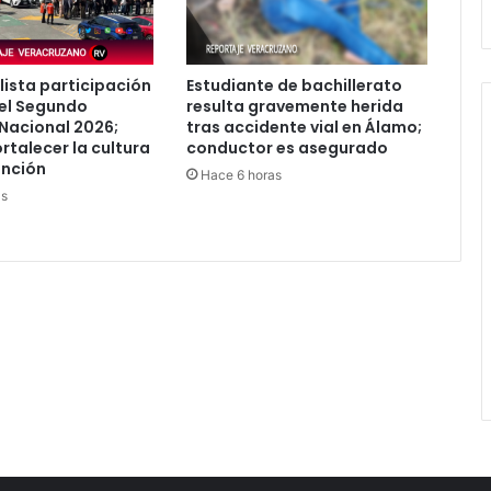
lista participación
Estudiante de bachillerato
el Segundo
resulta gravemente herida
Nacional 2026;
tras accidente vial en Álamo;
rtalecer la cultura
conductor es asegurado
ención
Hace 6 horas
as