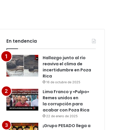
En tendencia
Hallazgo junto al río
reaviva el clima de
incertidumbre en Poza
Rica
16 de octubre de 2025
Lima Franco y «Pulpo»
Remes unidos en
la corrupción para
acabar con Poza Rica
22 de enero de 2025
¡Grupo PESADO llega a