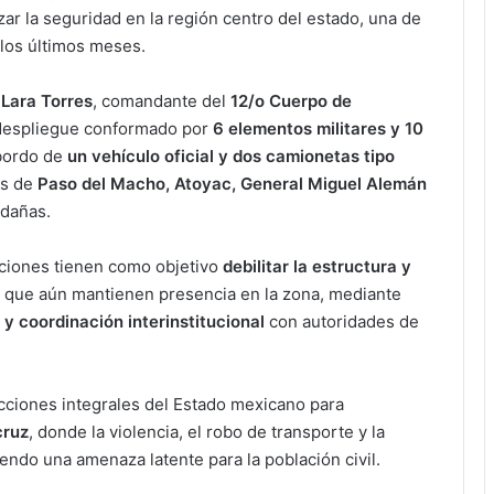
ar la seguridad en la región centro del estado, una de
 los últimos meses.
 Lara Torres
, comandante del
12/o Cuerpo de
 despliegue conformado por
6 elementos militares y 10
 bordo de
un vehículo oficial y dos camionetas tipo
os de
Paso del Macho, Atoyac, General Miguel Alemán
edañas.
aciones tienen como objetivo
debilitar la estructura y
que aún mantienen presencia en la zona, mediante
y coordinación interinstitucional
con autoridades de
acciones integrales del Estado mexicano para
cruz
, donde la violencia, el robo de transporte y la
endo una amenaza latente para la población civil.