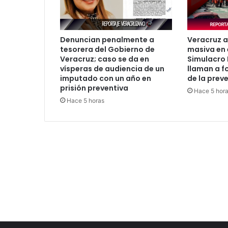
Denuncian penalmente a
Veracruz a
tesorera del Gobierno de
masiva en 
Veracruz; caso se da en
Simulacro 
vísperas de audiencia de un
llaman a fo
imputado con un año en
de la prev
prisión preventiva
Hace 5 hor
Hace 5 horas