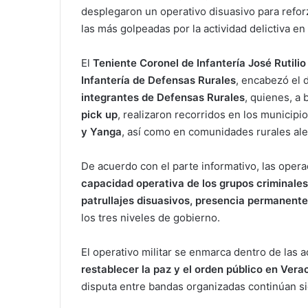
desplegaron un operativo disuasivo para reforz
las más golpeadas por la actividad delictiva en
El
Teniente Coronel de Infantería José Rutilio
Infantería de Defensas Rurales
, encabezó el
integrantes de Defensas Rurales
, quienes, a
pick up
, realizaron recorridos en los municipi
y Yanga
, así como en comunidades rurales al
De acuerdo con el parte informativo, las oper
capacidad operativa de los grupos criminales
patrullajes disuasivos, presencia permanente 
los tres niveles de gobierno.
El operativo militar se enmarca dentro de las 
restablecer la paz y el orden público en Vera
disputa entre bandas organizadas continúan si