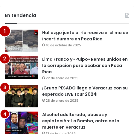
En tendencia
Hallazgo junto al río reaviva el clima de
incertidumbre en Poza Rica
16 de octubre de 2025
Lima Franco y «Pulpo» Remes unidos en
la corrupción para acabar con Poza
Rica
22 de enero de 2025
¡Grupo PESADO llega a Veracruz con su
esperado LIVE Tour 2024!
28 de enero de 2025
Alcohol adulterado, abusos y
explotación: La Bamba, antro de la
muerte en Veracruz
13 de julio de 2025