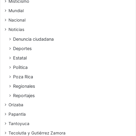
Misticismo
Mundial
Nacional
Noticias
Denuncia ciudadana
Deportes
Estatal
Polìtica
Poza Rica
Regionales
Reportajes
Orizaba
Papantla
Tantoyuca
Tecolutla y Gutiérrez Zamora