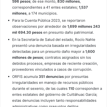
596 pesos
; de ese monto,
830 millones
,
correspondientes a 41 entes estatales;
1,537
millones
, a 174 municipios.
Para la Cuenta Pública 2023, se reportaron
observaciones por alrededor de
1,699 millones 243
mil 694.30 pesos
en presunto daño patrimonial.
En la Secretaría de Salud del estado, Rocío Nahle
presentó una denuncia basada en irregularidades
detectadas para un presunto daño mayor a
1,600
millones de pesos
; contratos asignados sin los
debidos procesos, empresas de reciente creación,
proveedores vinculados a casos de corrupción.
ORFIS acumula
351 denuncias
por presuntas
irregularidades en manejo de recursos públicos
durante el sexenio, de las cuales
110
corresponden a
entes estatales del gobierno de Cuitláhuac García;
estas denuncias incluyen tanto responsabilidades
administrativas como presuntos delitos.