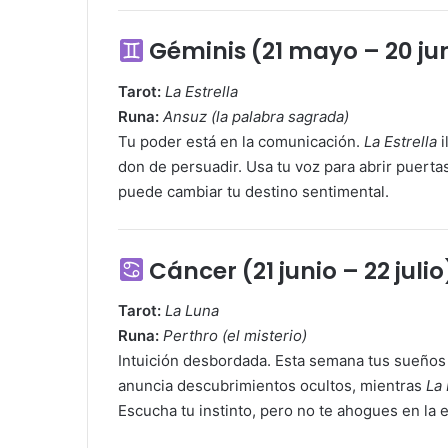
Géminis (21 mayo – 20 ju
Tarot:
La Estrella
Runa:
Ansuz (la palabra sagrada)
Tu poder está en la comunicación.
La Estrella
i
don de persuadir. Usa tu voz para abrir puerta
puede cambiar tu destino sentimental.
Cáncer (21 junio – 22 julio
Tarot:
La Luna
Runa:
Perthro (el misterio)
Intuición desbordada. Esta semana tus sueño
anuncia descubrimientos ocultos, mientras
La
Escucha tu instinto, pero no te ahogues en la