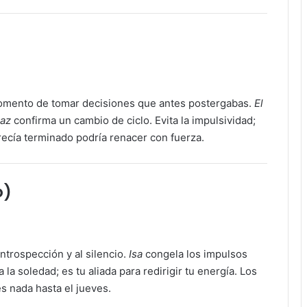
 momento de tomar decisiones que antes postergabas.
El
az
confirma un cambio de ciclo. Evita la impulsividad;
recía terminado podría renacer con fuerza.
o)
introspección y al silencio.
Isa
congela los impulsos
la soledad; es tu aliada para redirigir tu energía. Los
s nada hasta el jueves.