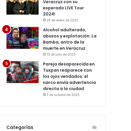
Veracruz con su
esperado LIVE Tour
2024!
28 de enero de 2025
Alcohol adulterado,
abusos y explotación: La
Bamba, antro de la
muerte en Veracruz
13 de julio de 2025
Pareja desaparecida en
Tuxpan reaparece con
los ojos vendados: el
narco envía advertencia
directa a la ciudad
2 de octubre de 2025
Categorías