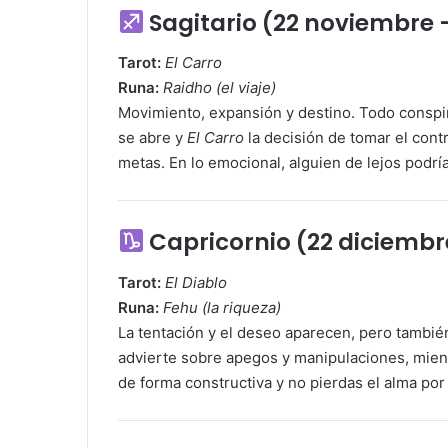
Sagitario (22 noviembre 
Tarot:
El Carro
Runa:
Raidho (el viaje)
Movimiento, expansión y destino. Todo conspi
se abre y
El Carro
la decisión de tomar el cont
metas. En lo emocional, alguien de lejos podrí
Capricornio (22 diciembr
Tarot:
El Diablo
Runa:
Fehu (la riqueza)
La tentación y el deseo aparecen, pero tambié
advierte sobre apegos y manipulaciones, mie
de forma constructiva y no pierdas el alma por