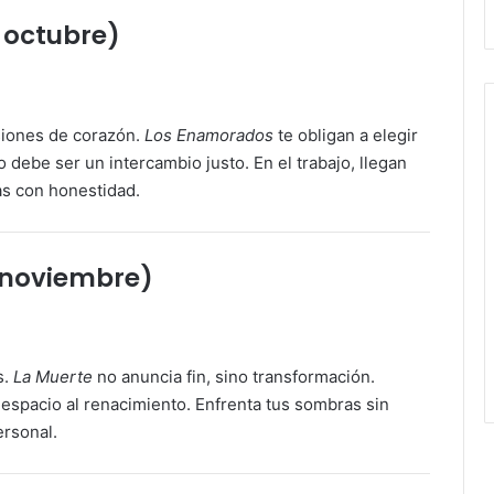
2 octubre)
isiones de corazón.
Los Enamorados
te obligan a elegir
 debe ser un intercambio justo. En el trabajo, llegan
as con honestidad.
1 noviembre)
s.
La Muerte
no anuncia fin, sino transformación.
 espacio al renacimiento. Enfrenta tus sombras sin
ersonal.