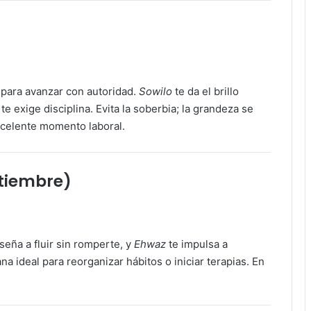
 para avanzar con autoridad.
Sowilo
te da el brillo
te exige disciplina. Evita la soberbia; la grandeza se
xcelente momento laboral.
ptiembre)
seña a fluir sin romperte, y
Ehwaz
te impulsa a
a ideal para reorganizar hábitos o iniciar terapias. En