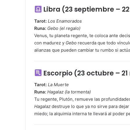
Libra (23 septiembre – 2
Tarot:
Los Enamorados
Runa:
Gebo (el regalo)
Venus, tu planeta regente, te coloca ante dec
con madurez y
Gebo
recuerda que todo vínculo
alianzas que pueden cambiar tu rumbo si actú
Escorpio (23 octubre – 2
Tarot:
La Muerte
Runa:
Hagalaz (la tormenta)
Tu regente, Plutón, remueve las profundidade
Hagalaz
destruye lo que ya no sirve para dejar
miedo; la alquimia interna te llevará al poder p