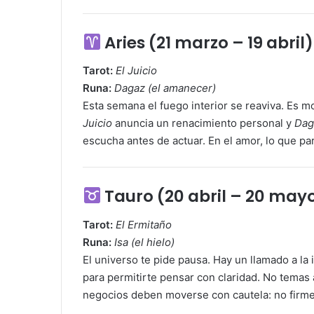
Aries (21 marzo – 19 abril)
Tarot:
El Juicio
Runa:
Dagaz (el amanecer)
Esta semana el fuego interior se reaviva. Es
Juicio
anuncia un renacimiento personal y
Dag
escucha antes de actuar. En el amor, lo que pa
Tauro (20 abril – 20 may
Tarot:
El Ermitaño
Runa:
Isa (el hielo)
El universo te pide pausa. Hay un llamado a la 
para permitirte pensar con claridad. No temas a 
negocios deben moverse con cautela: no firme