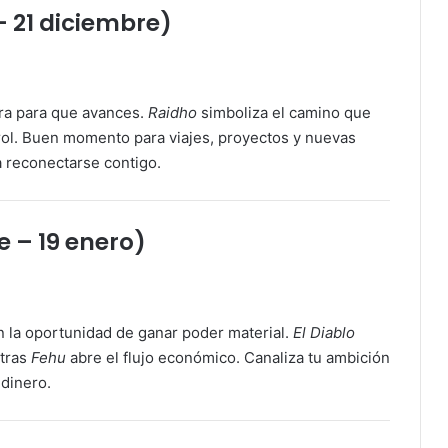
– 21 diciembre)
ra para que avances.
Raidho
simboliza el camino que
rol. Buen momento para viajes, proyectos y nuevas
a reconectarse contigo.
e – 19 enero)
n la oportunidad de ganar poder material.
El Diablo
ntras
Fehu
abre el flujo económico. Canaliza tu ambición
 dinero.