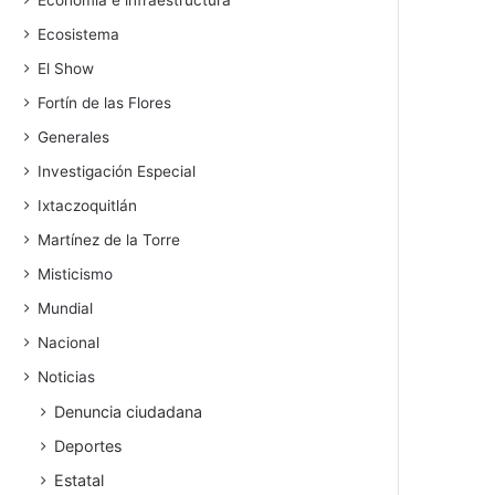
Economía e infraestructura
Ecosistema
El Show
Fortín de las Flores
Generales
Investigación Especial
Ixtaczoquitlán
Martínez de la Torre
Misticismo
Mundial
Nacional
Noticias
Denuncia ciudadana
Deportes
Estatal