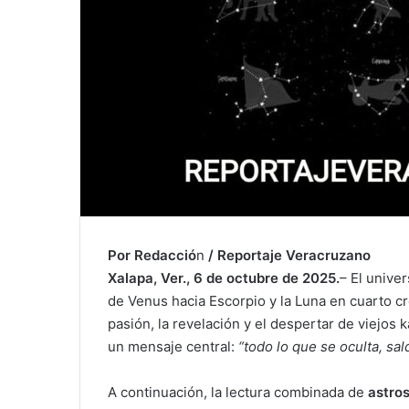
Por Redacció
n
/ Reportaje Veracruzano
Xalapa, Ver., 6 de octubre de 2025.
– El univer
de Venus hacia Escorpio y la Luna en cuarto c
pasión, la revelación y el despertar de viejos 
un mensaje central:
“todo lo que se oculta, sald
A continuación, la lectura combinada de
astros