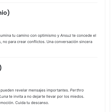
nio)
lumina tu camino con optimismo y
Ansuz
te concede el
s, no para crear conflictos. Una conversación sincera
)
s pueden revelar mensajes importantes.
Perthro
 Luna
te invita a no dejarte llevar por los miedos.
 emoción. Cuida tu descanso.