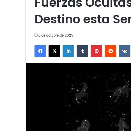
Fuerzas Oculta
Destino esta S
6 de octubre de 2025
Facebook
X
LinkedIn
Tumblr
Pinterest
Reddit