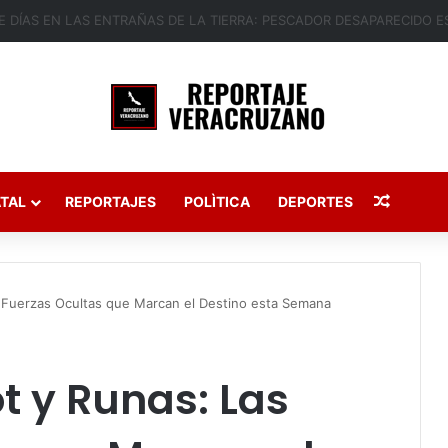
Publica
TAL
REPORTAJES
POLÌTICA
DEPORTES
 Fuerzas Ocultas que Marcan el Destino esta Semana
t y Runas: Las