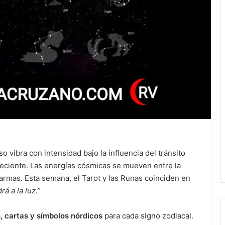
so vibra con intensidad bajo la influencia del tránsito
reciente. Las energías cósmicas se mueven entre la
karmas. Esta semana, el Tarot y las Runas coinciden en
rá a la luz.”
, cartas y símbolos nórdicos
para cada signo zodiacal.