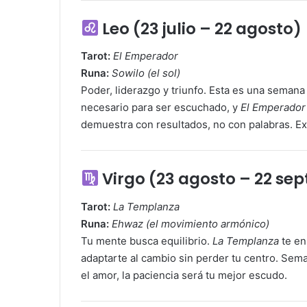
Leo (23 julio – 22 agosto)
Tarot:
El Emperador
Runa:
Sowilo (el sol)
Poder, liderazgo y triunfo. Esta es una semana
necesario para ser escuchado, y
El Emperador
demuestra con resultados, no con palabras. E
Virgo (23 agosto – 22 se
Tarot:
La Templanza
Runa:
Ehwaz (el movimiento armónico)
Tu mente busca equilibrio.
La Templanza
te en
adaptarte al cambio sin perder tu centro. Seman
el amor, la paciencia será tu mejor escudo.