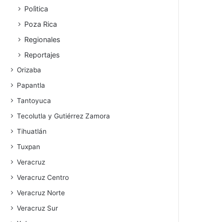
Polìtica
Poza Rica
Regionales
Reportajes
Orizaba
Papantla
Tantoyuca
Tecolutla y Gutiérrez Zamora
Tihuatlán
Tuxpan
Veracruz
Veracruz Centro
Veracruz Norte
Veracruz Sur