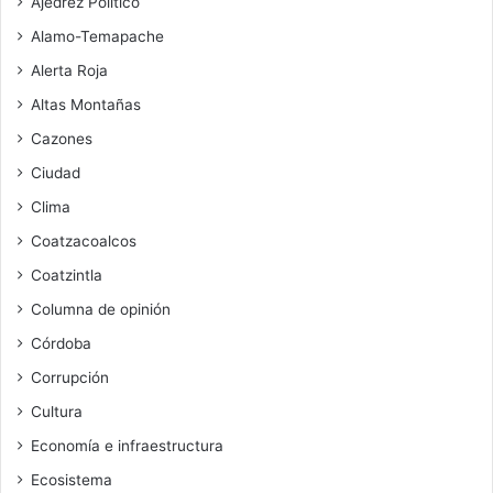
Ajedrez Político
Alamo-Temapache
Alerta Roja
Altas Montañas
Cazones
Ciudad
Clima
Coatzacoalcos
Coatzintla
Columna de opinión
Córdoba
Corrupción
Cultura
Economía e infraestructura
Ecosistema