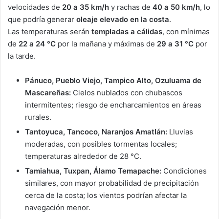
velocidades de
20 a 35 km/h
y rachas de
40 a 50 km/h
, lo
que podría generar
oleaje elevado en la costa
.
Las temperaturas serán
templadas a cálidas
, con mínimas
de
22 a 24 °C
por la mañana y máximas de
29 a 31 °C
por
la tarde.
Pánuco, Pueblo Viejo, Tampico Alto, Ozuluama de
Mascareñas:
Cielos nublados con chubascos
intermitentes; riesgo de encharcamientos en áreas
rurales.
Tantoyuca, Tancoco, Naranjos Amatlán:
Lluvias
moderadas, con posibles tormentas locales;
temperaturas alrededor de 28 °C.
Tamiahua, Tuxpan, Álamo Temapache:
Condiciones
similares, con mayor probabilidad de precipitación
cerca de la costa; los vientos podrían afectar la
navegación menor.