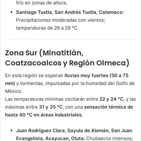
frío en zonas de altura.
Santiago Tuxtla, San Andrés Tuxtla, Catemaco:
Precipitaciones moderadas con vientos;
temperaturas de 26 a 29 °C.
Zona Sur (Minatitlán,
Coatzacoalcos y Región Olmeca)
En esta región se esperan
lluvias muy fuertes (50 a 75
mm)
y tormentas, impulsadas por la humedad del Golfo de
México.
Las temperaturas mínimas oscilarán entre
22 y 24 °C
, y las
máximas entre
31 y 35 °C
, con una
sensación térmica de
hasta 40 °C en áreas industriales
.
Juan Rodríguez Clara, Sayula de Alemán, San Juan
Evangelista, Acayucan, Oluta:
Chubascos intensos;