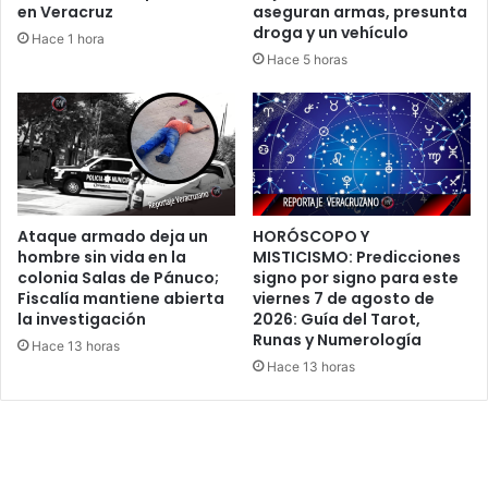
en Veracruz
aseguran armas, presunta
droga y un vehículo
Hace 1 hora
Hace 5 horas
Ataque armado deja un
HORÓSCOPO Y
hombre sin vida en la
MISTICISMO: Predicciones
colonia Salas de Pánuco;
signo por signo para este
Fiscalía mantiene abierta
viernes 7 de agosto de
la investigación
2026: Guía del Tarot,
Runas y Numerología
Hace 13 horas
Hace 13 horas