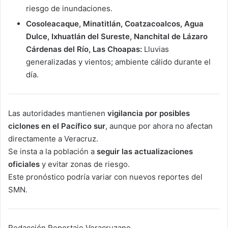
riesgo de inundaciones.
Cosoleacaque, Minatitlán, Coatzacoalcos, Agua
Dulce, Ixhuatlán del Sureste, Nanchital de Lázaro
Cárdenas del Río, Las Choapas:
Lluvias
generalizadas y vientos; ambiente cálido durante el
día.
Las autoridades mantienen
vigilancia por posibles
ciclones en el Pacífico sur
, aunque por ahora no afectan
directamente a Veracruz.
Se insta a la población a
seguir las actualizaciones
oficiales
y evitar zonas de riesgo.
Este pronóstico podría variar con nuevos reportes del
SMN.
Redacción Reportaje Veracruzano