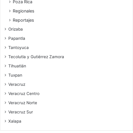
Poza Rica
Regionales
Reportajes
Orizaba
Papantla
Tantoyuca
Tecolutla y Gutiérrez Zamora
Tihuatlán
Tuxpan
Veracruz
Veracruz Centro
Veracruz Norte
Veracruz Sur
Xalapa