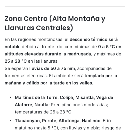
Zona Centro (Alta Montaña y
Llanuras Centrales)
En las regiones montañosas, el
descenso térmico será
notable
debido al frente frío, con mínimas de
0 a 5 °C en
altitudes elevadas durante la madrugada
, y máximas de
25 a 28 °C
en las llanuras.
Se esperan
lluvias de 50 a 75 mm
, acompañadas de
tormentas eléctricas. El ambiente será
templado por la
mañana y cálido por la tarde en los valles
.
Martínez de la Torre, Colipa, Misantla, Vega de
Alatorre, Nautla:
Precipitaciones moderadas;
temperaturas de 26 a 28 °C.
Tlapacoyan, Perote, Altotonga, Naolinco:
Frío
matutino (hasta 5 °C), con lluvias y niebla; riesgo de