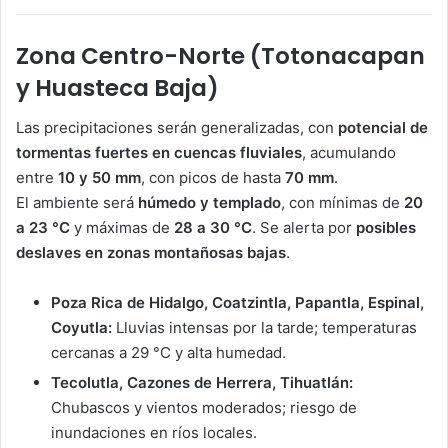
Zona Centro-Norte (Totonacapan
y Huasteca Baja)
Las precipitaciones serán generalizadas, con
potencial de
tormentas fuertes en cuencas fluviales
, acumulando
entre
10 y 50 mm
, con picos de hasta
70 mm
.
El ambiente será
húmedo y templado
, con mínimas de
20
a 23 °C
y máximas de
28 a 30 °C
. Se alerta por
posibles
deslaves en zonas montañosas bajas
.
Poza Rica de Hidalgo, Coatzintla, Papantla, Espinal,
Coyutla:
Lluvias intensas por la tarde; temperaturas
cercanas a 29 °C y alta humedad.
Tecolutla, Cazones de Herrera, Tihuatlán:
Chubascos y vientos moderados; riesgo de
inundaciones en ríos locales.