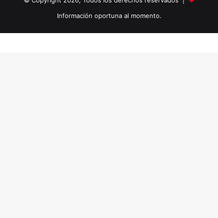
© Copyright 2026, Todos los derechos reservados |
Información oportuna al momento.