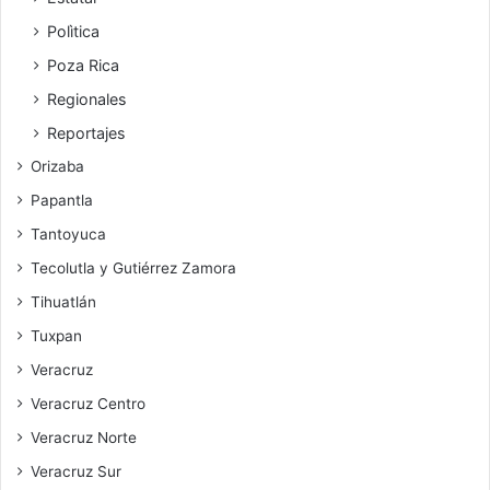
Polìtica
Poza Rica
Regionales
Reportajes
Orizaba
Papantla
Tantoyuca
Tecolutla y Gutiérrez Zamora
Tihuatlán
Tuxpan
Veracruz
Veracruz Centro
Veracruz Norte
Veracruz Sur