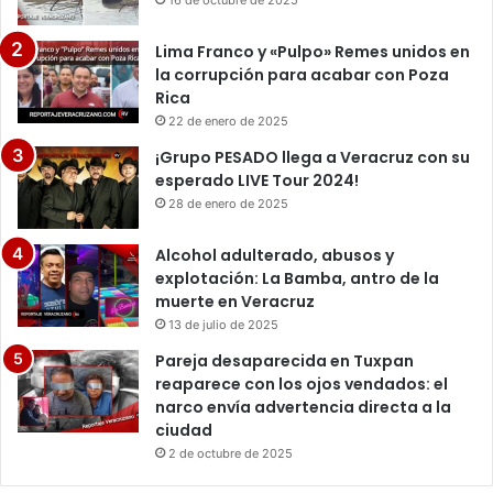
16 de octubre de 2025
Lima Franco y «Pulpo» Remes unidos en
la corrupción para acabar con Poza
Rica
22 de enero de 2025
¡Grupo PESADO llega a Veracruz con su
esperado LIVE Tour 2024!
28 de enero de 2025
Alcohol adulterado, abusos y
explotación: La Bamba, antro de la
muerte en Veracruz
13 de julio de 2025
Pareja desaparecida en Tuxpan
reaparece con los ojos vendados: el
narco envía advertencia directa a la
ciudad
2 de octubre de 2025