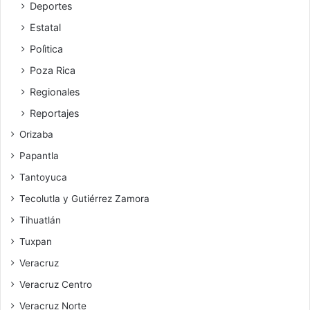
Deportes
Estatal
Polìtica
Poza Rica
Regionales
Reportajes
Orizaba
Papantla
Tantoyuca
Tecolutla y Gutiérrez Zamora
Tihuatlán
Tuxpan
Veracruz
Veracruz Centro
Veracruz Norte