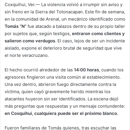
Coxquihui, Ver.— La violencia volvió a irrumpir sin aviso y
sin freno en la Sierra del Totonacapan. Este fin de semana,
en la comunidad de Arenal, un mecánico identificado como
Tomás “N”
fue atacado a balazos dentro de su propio taller
por sujetos que, según testigos,
entraron como clientes y
salieron como verdugos
. El caso, lejos de ser un incidente
aislado, expone el deterioro brutal de seguridad que vive
el norte veracruzano.
El hecho ocurrió alrededor de las
14:00 horas
, cuando los
agresores fingieron una visita común al establecimiento.
Una vez dentro, abrieron fuego directamente contra la
víctima, quien cayó gravemente herido mientras los
atacantes huyeron sin ser identificados. La escena dejó
más preguntas que respuestas y un mensaje contundente:
en Coxquihui, cualquiera puede ser el próximo blanco.
Fueron familiares de Tomás quienes, tras escuchar las