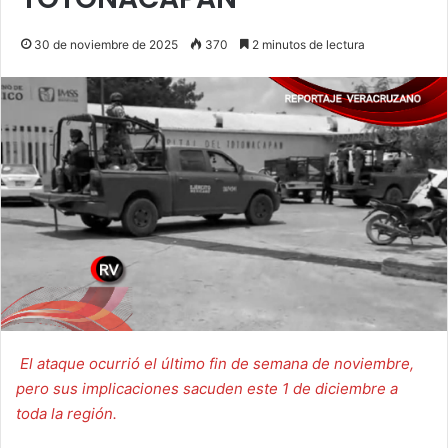
30 de noviembre de 2025
370
2 minutos de lectura
El ataque ocurrió el último fin de semana de noviembre,
pero sus implicaciones sacuden este 1 de diciembre a
toda la región.