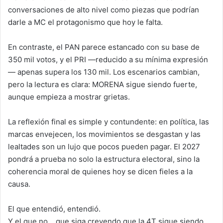
conversaciones de alto nivel como piezas que podrían
darle a MC el protagonismo que hoy le falta.
En contraste, el PAN parece estancado con su base de
350 mil votos, y el PRI —reducido a su mínima expresión
— apenas supera los 130 mil. Los escenarios cambian,
pero la lectura es clara: MORENA sigue siendo fuerte,
aunque empieza a mostrar grietas.
La reflexión final es simple y contundente: en política, las
marcas envejecen, los movimientos se desgastan y las
lealtades son un lujo que pocos pueden pagar. El 2027
pondrá a prueba no solo la estructura electoral, sino la
coherencia moral de quienes hoy se dicen fieles a la
causa.
El que entendió, entendió.
Y el que no… que siga creyendo que la 4T sigue siendo