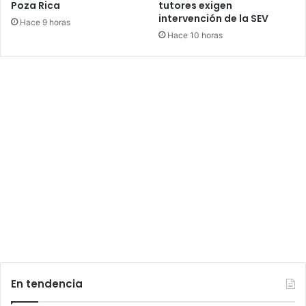
Poza Rica
tutores exigen
intervención de la SEV
Hace 9 horas
Hace 10 horas
En tendencia