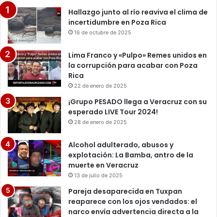
Hallazgo junto al río reaviva el clima de
incertidumbre en Poza Rica
16 de octubre de 2025
Lima Franco y «Pulpo» Remes unidos en
la corrupción para acabar con Poza
Rica
22 de enero de 2025
¡Grupo PESADO llega a Veracruz con su
esperado LIVE Tour 2024!
28 de enero de 2025
Alcohol adulterado, abusos y
explotación: La Bamba, antro de la
muerte en Veracruz
13 de julio de 2025
Pareja desaparecida en Tuxpan
reaparece con los ojos vendados: el
narco envía advertencia directa a la