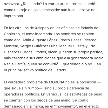
avanzara. ¿Resultado? La estructura morenista quedó
como un traje de gala descosido: aún luce, pero ya no
impresiona.
En los círculos de Xalapa y en las oficinas de Palacio de
Gobierno, el tema incomoda. Los nombres se repiten
como eco: Adán Augusto López, Pedro Haces, Ricardo
Monreal, Sergio Gutiérrez Luna, Manuel Huerta y Eric
Cisneros Burgos… todos, dicen, jugaron su propia partida,
más cercana a sus ambiciones que a la gobernadora Rocío
Nahle García, quien se convirtió —queriéndolo o no— en
el principal activo político del Estado.
El verdadero problema de MORENA no es la oposición —
que sigue sin rumbo—, sino su propia carencia de
operadores políticos. En Veracruz, los estrategas de peso
se cuentan con los dedos de una mano. Se confió
demasiado en la marca, en el “movimiento”, en el efecto