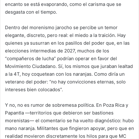
encanto se está evaporando, como el carisma que se
desgasta con el tiempo.
Dentro del morenismo jarocho se percibe un temor
elegante, discreto, pero real: el miedo a la traición. Hay
quienes ya susurran en los pasillos del poder que, en las
elecciones intermedias de 2027, muchos de los
“compañeros de lucha” podrían operar en favor del
Movimiento Ciudadano. Sí, los mismos que juraban lealtad
a la 4T, hoy coquetean con los naranjas. Como diría un
veterano del poder: “no hay convicciones eternas, solo
intereses bien colocados”.
Y no, no es rumor de sobremesa política. En Poza Rica y
Papantla —territorios que debieron ser bastiones
morenistas— el comentario se ha vuelto diagnóstico: hubo
mano naranja. Militantes que fingieron apoyar, pero que en
realidad movieron discretamente los hilos para que MC