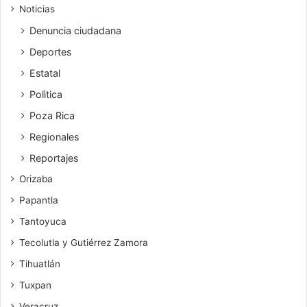
Noticias
Denuncia ciudadana
Deportes
Estatal
Polìtica
Poza Rica
Regionales
Reportajes
Orizaba
Papantla
Tantoyuca
Tecolutla y Gutiérrez Zamora
Tihuatlán
Tuxpan
Veracruz