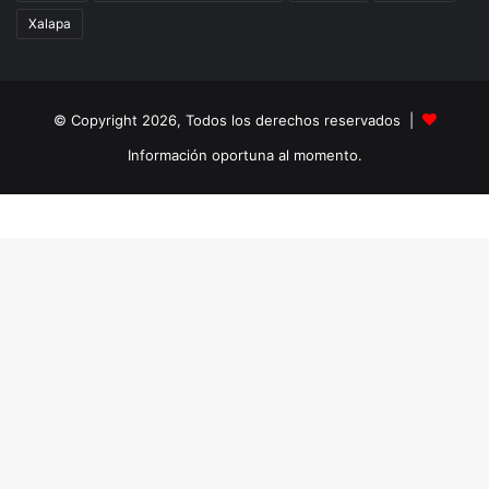
Xalapa
© Copyright 2026, Todos los derechos reservados |
Información oportuna al momento.