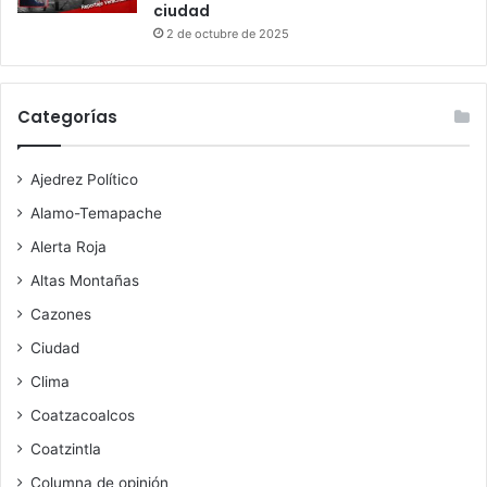
ciudad
2 de octubre de 2025
Categorías
Ajedrez Político
Alamo-Temapache
Alerta Roja
Altas Montañas
Cazones
Ciudad
Clima
Coatzacoalcos
Coatzintla
Columna de opinión