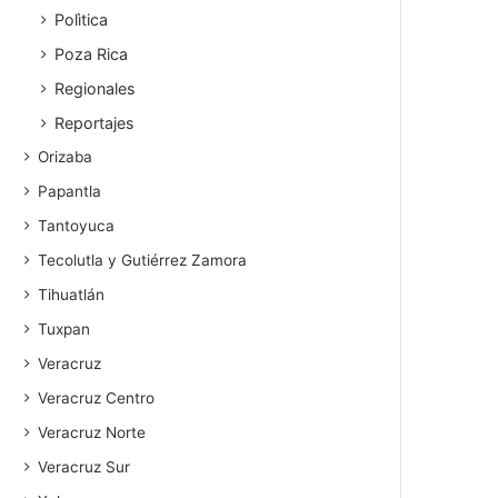
Polìtica
Poza Rica
Regionales
Reportajes
Orizaba
Papantla
Tantoyuca
Tecolutla y Gutiérrez Zamora
Tihuatlán
Tuxpan
Veracruz
Veracruz Centro
Veracruz Norte
Veracruz Sur