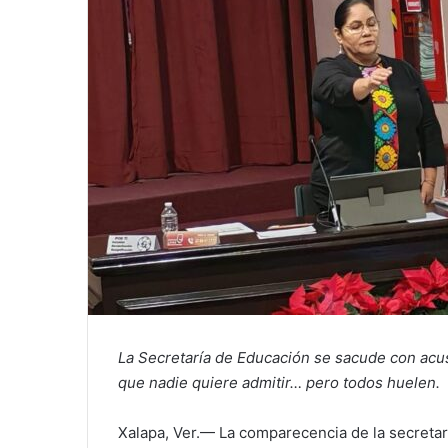
La Secretaría de Educación se sacude con acusa
que nadie quiere admitir… pero todos huelen.
Xalapa, Ver.— La comparecencia de la secreta