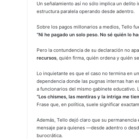
Un señalamiento así no sólo implica un delito 
estructura paralela operando desde adentro.
Sobre los pagos millonarios a medios, Tello fue
“Ni he pagado un solo peso. No sé quién lo ha
Pero la contundencia de su declaración no apaga
recursos
, quién firma, quién ordena y quién s
Lo inquietante es que el caso no termina en un
dependencia donde las pugnas internas han esc
a funcionarios del mismo gabinete educativo. La
“Los chismes, las mentiras y la intriga me tie
Frase que, en política, suele significar exactam
Además, Tello dejó claro que su permanencia 
mensaje para quienes —desde adentro o desde 
burocrática.