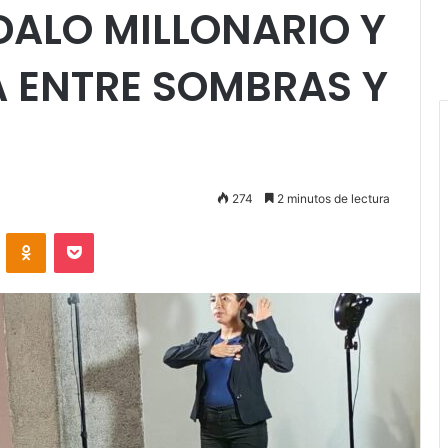
DALO MILLONARIO Y
A ENTRE SOMBRAS Y
274
2 minutos de lectura
VKontakte
Odnoklassniki
Pocket