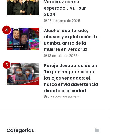
Veracruz con su
esperado LIVE Tour
2024!
28 de enero de 2025
Alcohol adulterado,
abusos y explotación: La
Bamba, antro de la
muerte en Veracruz
13 de julio de 2025
Pareja desaparecida en
Tuxpan reaparece con
los ojos vendados: el
narco envía advertencia
directa a la ciudad
2 de octubre de 2025
Categorías