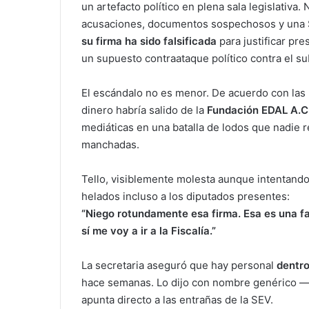
un artefacto político en plena sala legislativa.
acusaciones, documentos sospechosos y una SE
su firma ha sido falsificada
para justificar pr
un supuesto contraataque político contra el s
El escándalo no es menor. De acuerdo con las p
dinero habría salido de la
Fundación EDAL A.C
mediáticas en una batalla de lodos que nadi
manchadas.
Tello, visiblemente molesta aunque intentand
helados incluso a los diputados presentes:
“Niego rotundamente esa firma. Esa es una fa
sí me voy a ir a la Fiscalía.”
La secretaria aseguró que hay personal
dentro
hace semanas. Lo dijo con nombre genérico —“
apunta directo a las entrañas de la SEV.