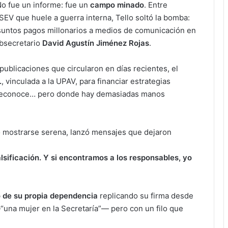
 No fue un informe: fue un
campo minado
. Entre
V que huele a guerra interna, Tello soltó la bomba:
esuntos pagos millonarios a medios de comunicación en
ubsecretario
David Agustín Jiménez Rojas
.
ublicaciones que circularon en días recientes, el
.
, vinculada a la UPAV, para financiar estrategias
e reconoce… pero donde hay demasiadas manos
o mostrarse serena, lanzó mensajes que dejaron
lsificación. Y si encontramos a los responsables, yo
 de su propia dependencia
replicando su firma desde
una mujer en la Secretaría”— pero con un filo que