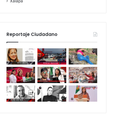
Xalapa
Reportaje Ciudadano