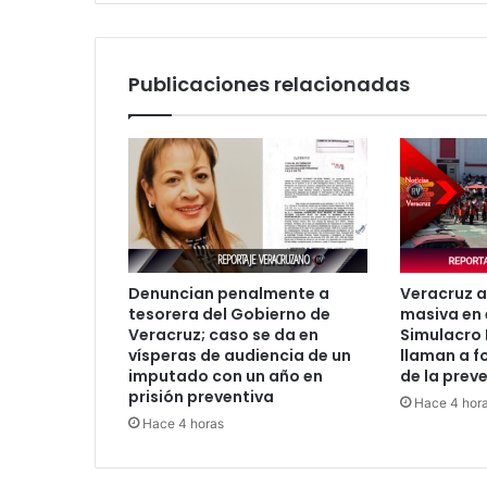
Publicaciones relacionadas
Denuncian penalmente a
Veracruz a
tesorera del Gobierno de
masiva en 
Veracruz; caso se da en
Simulacro 
vísperas de audiencia de un
llaman a fo
imputado con un año en
de la prev
prisión preventiva
Hace 4 hor
Hace 4 horas