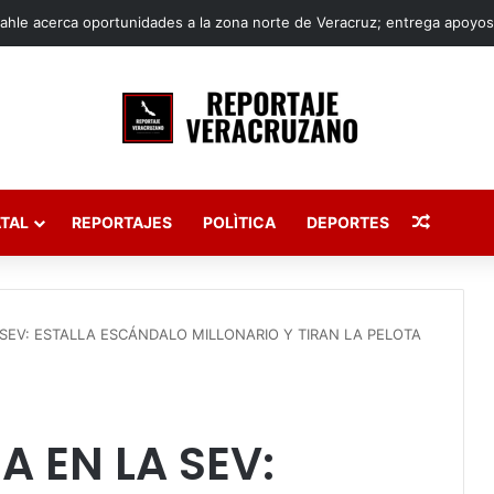
Publica
TAL
REPORTAJES
POLÌTICA
DEPORTES
SEV: ESTALLA ESCÁNDALO MILLONARIO Y TIRAN LA PELOTA
 EN LA SEV: