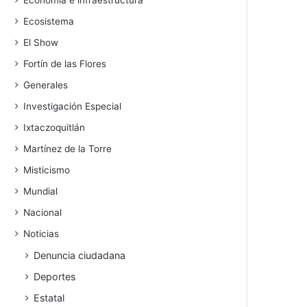
Economía e infraestructura
Ecosistema
El Show
Fortín de las Flores
Generales
Investigación Especial
Ixtaczoquitlán
Martínez de la Torre
Misticismo
Mundial
Nacional
Noticias
Denuncia ciudadana
Deportes
Estatal