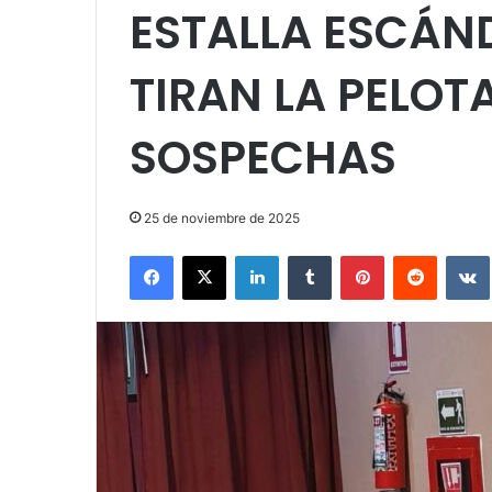
ESTALLA ESCÁN
TIRAN LA PELOT
SOSPECHAS
25 de noviembre de 2025
Facebook
X
LinkedIn
Tumblr
Pinterest
Reddit