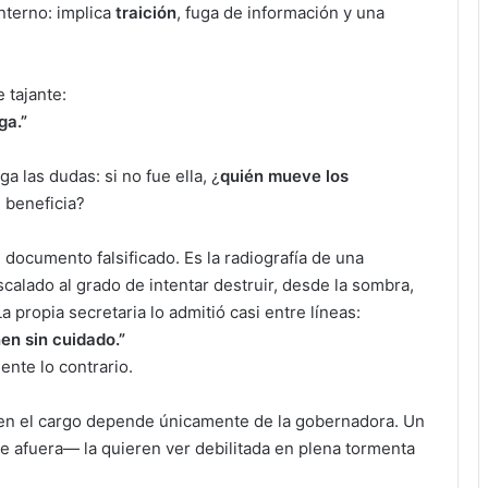
interno: implica
traición
, fuga de información y una
 tajante:
ga.”
 las dudas: si no fue ella, ¿
quién mueve los
e beneficia?
 documento falsificado. Es la radiografía de una
alado al grado de intentar destruir, desde la sombra,
 propia secretaria lo admitió casi entre líneas:
nen sin cuidado.”
ente lo contrario.
en el cargo depende únicamente de la gobernadora. Un
afuera— la quieren ver debilitada en plena tormenta