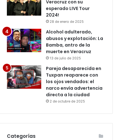
Veracruz con su
esperado LIVE Tour
2024!
28 de enero de 2025
Alcohol adulterado,
abusos y explotación: La
Bamba, antro de la
muerte en Veracruz
13 de julio de 2025
Pareja desaparecida en
Tuxpan reaparece con
los ojos vendados: el
narco envía advertencia
directa a la ciudad
2 de octubre de 2025
Categorías