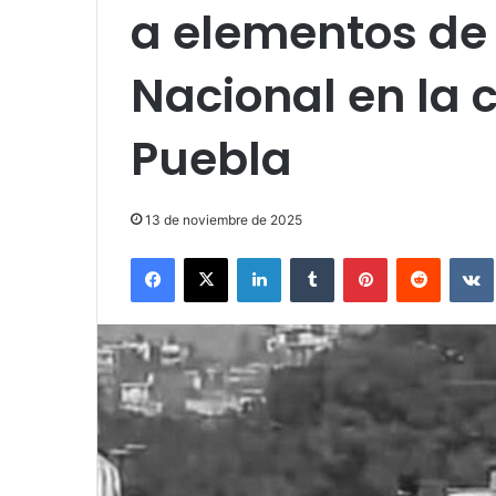
a elementos de
Nacional en la 
Puebla
13 de noviembre de 2025
Facebook
X
LinkedIn
Tumblr
Pinterest
Reddit