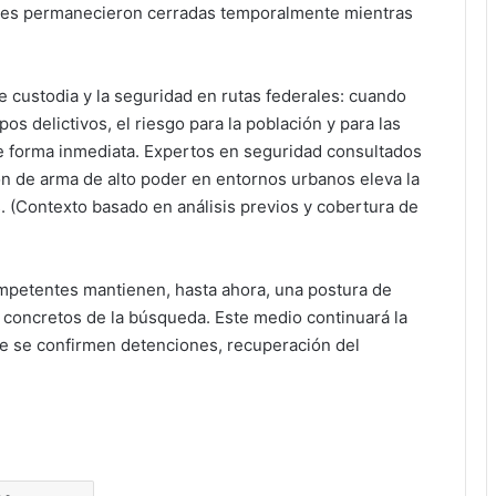
alles permanecieron cerradas temporalmente mientras
e custodia y la seguridad en rutas federales: cuando
os delictivos, el riesgo para la población y para las
e forma inmediata. Expertos en seguridad consultados
ón de arma de alto poder en entornos urbanos eleva la
. (Contexto basado en análisis previos y cobertura de
ompetentes mantienen, hasta ahora, una postura de
s concretos de la búsqueda. Este medio continuará la
me se confirmen detenciones, recuperación del