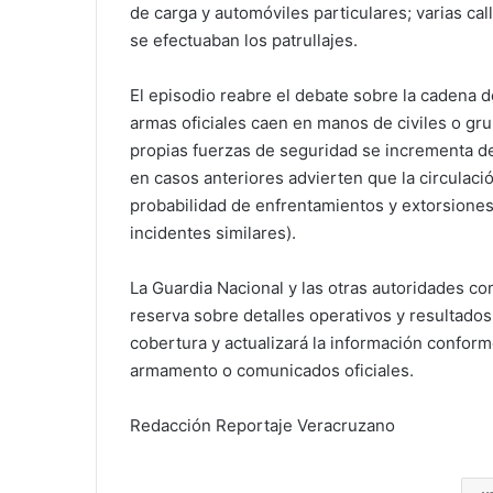
de carga y automóviles particulares; varias c
se efectuaban los patrullajes.
El episodio reabre el debate sobre la cadena d
armas oficiales caen en manos de civiles o grup
propias fuerzas de seguridad se incrementa d
en casos anteriores advierten que la circulaci
probabilidad de enfrentamientos y extorsiones
incidentes similares).
La Guardia Nacional y las otras autoridades c
reserva sobre detalles operativos y resultado
cobertura y actualizará la información confor
armamento o comunicados oficiales.
Redacción Reportaje Veracruzano