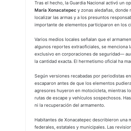
Tras el hecho, la Guardia Nacional activó un op
María Xonacatepec
y zonas aledañas, donde mo
localizar las armas y a los presuntos respons
importante de elementos participaron en los ci
Varios medios locales señalan que el armament
algunos reportes extraoficiales, se menciona 
exclusivo en corporaciones de seguridad— aunq
la cantidad exacta. El hermetismo oficial ha mar
Según versiones recabadas por periodistas en 
escaparon antes de que los elementos pudiera
agresores huyeron en motocicleta, mientras l
rutas de escape y vehículos sospechosos. Hast
ni la recuperación del armamento.
Habitantes de Xonacatepec describieron una m
federales, estatales y municipales. Las revisi