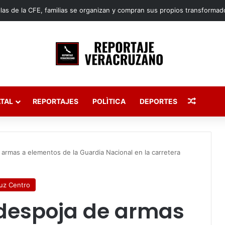
Publica
TAL
REPORTAJES
POLÌTICA
DEPORTES
armas a elementos de la Guardia Nacional en la carretera
uz Centro
despoja de armas