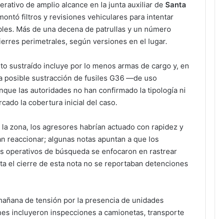
erativo de amplio alcance en la junta auxiliar de
Santa
ntó filtros y revisiones vehiculares para intentar
ables. Más de una decena de patrullas y un número
erres perimetrales, según versiones en el lugar.
o sustraído incluye por lo menos armas de cargo y, en
la posible sustracción de fusiles G36 —de uso
ue las autoridades no han confirmado la tipología ni
cado la cobertura inicial del caso.
la zona, los agresores habrían actuado con rapidez y
n reaccionar; algunas notas apuntan a que los
os operativos de búsqueda se enfocaron en rastrear
a el cierre de esta nota no se reportaban detenciones
añana de tensión por la presencia de unidades
ones incluyeron inspecciones a camionetas, transporte