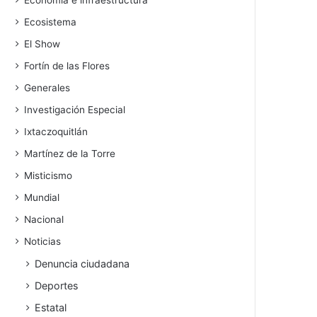
Economía e infraestructura
Ecosistema
El Show
Fortín de las Flores
Generales
Investigación Especial
Ixtaczoquitlán
Martínez de la Torre
Misticismo
Mundial
Nacional
Noticias
Denuncia ciudadana
Deportes
Estatal