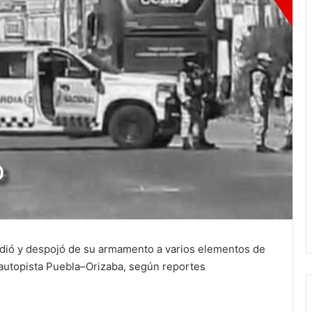
dió y despojó de su armamento a varios elementos de
a autopista Puebla–Orizaba, según reportes