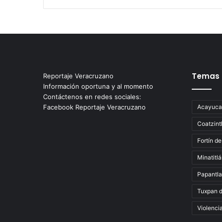
Temas
Reportaje Veracruzano
Información oportuna y al momento
Contáctenos en redes sociales:
Facebook Reportaje Veracruzano
Acayuca
Coatzint
Fortín de
Minatitl
Papantla
Tuxpan 
Violenci