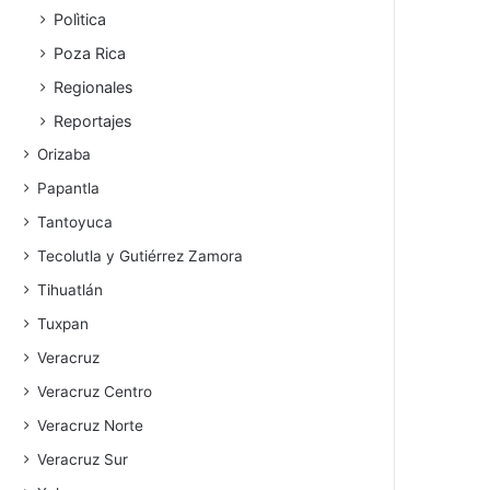
Polìtica
Poza Rica
Regionales
Reportajes
Orizaba
Papantla
Tantoyuca
Tecolutla y Gutiérrez Zamora
Tihuatlán
Tuxpan
Veracruz
Veracruz Centro
Veracruz Norte
Veracruz Sur