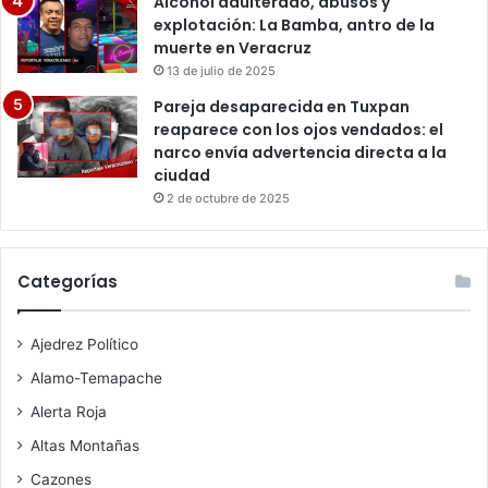
Alcohol adulterado, abusos y
explotación: La Bamba, antro de la
muerte en Veracruz
13 de julio de 2025
Pareja desaparecida en Tuxpan
reaparece con los ojos vendados: el
narco envía advertencia directa a la
ciudad
2 de octubre de 2025
Categorías
Ajedrez Político
Alamo-Temapache
Alerta Roja
Altas Montañas
Cazones