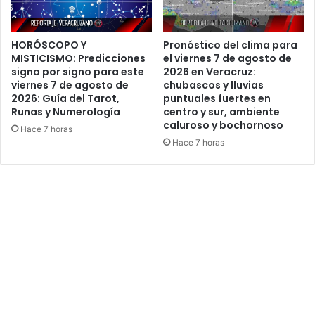
HORÓSCOPO Y
Pronóstico del clima para
MISTICISMO: Predicciones
el viernes 7 de agosto de
signo por signo para este
2026 en Veracruz:
viernes 7 de agosto de
chubascos y lluvias
2026: Guía del Tarot,
puntuales fuertes en
Runas y Numerología
centro y sur, ambiente
caluroso y bochornoso
Hace 7 horas
Hace 7 horas