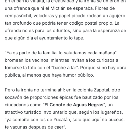
En el barrio Villalta, la creatividad y la ironía se unieron en
una ofrenda que ni el Mictlán se esperaba. Flores de
cempasúchil, veladoras y papel picado rodean un agujero
tan profundo que podría tener código postal propio. La
ofrenda no es para los difuntos, sino para la esperanza de
que algún día el ayuntamiento lo tape.
“Ya es parte de la familia, lo saludamos cada mañana”,
bromean los vecinos, mientras invitan a los curiosos a
tomarse la foto con el “bache altar”. Porque si no hay obra
pública, al menos que haya humor público.
Pero la ironía no termina ahí: en la colonia Zapotal, otro
socavón de proporciones épicas fue bautizado por los
ciudadanos como
“El Cenote de Aguas Negras”
, un
atractivo turístico involuntario que, según los lugareños,
“ya compite con los de Yucatán, solo que aquí no buceas:
te vacunas después de caer”.