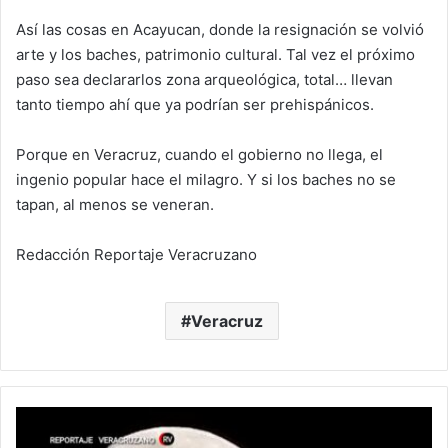
Así las cosas en Acayucan, donde la resignación se volvió
arte y los baches, patrimonio cultural. Tal vez el próximo
paso sea declararlos zona arqueológica, total… llevan
tanto tiempo ahí que ya podrían ser prehispánicos.
Porque en Veracruz, cuando el gobierno no llega, el
ingenio popular hace el milagro. Y si los baches no se
tapan, al menos se veneran.
Redacción Reportaje Veracruzano
Veracruz
Horóscopos
Esotéricos