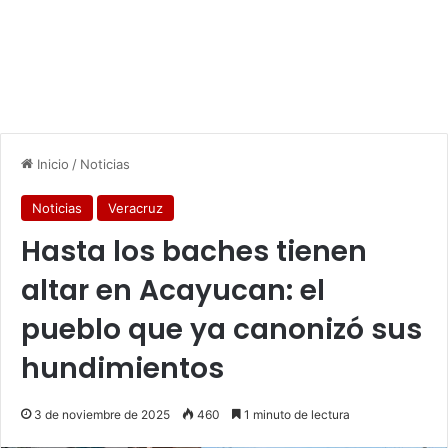
Inicio
/
Noticias
Noticias
Veracruz
Hasta los baches tienen
altar en Acayucan: el
pueblo que ya canonizó sus
hundimientos
3 de noviembre de 2025
460
1 minuto de lectura