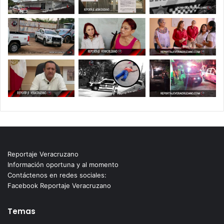
Reportaje Veracruzano
Información oportuna y al momento
Contáctenos en redes sociales:
Facebook Reportaje Veracruzano
Temas