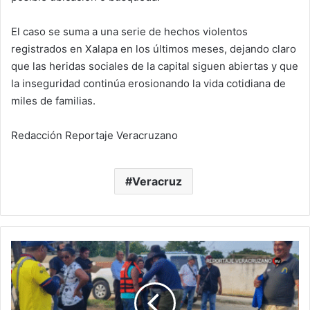
El caso se suma a una serie de hechos violentos
registrados en Xalapa en los últimos meses, dejando claro
que las heridas sociales de la capital siguen abiertas y que
la inseguridad continúa erosionando la vida cotidiana de
miles de familias.
Redacción Reportaje Veracruzano
Veracruz
Tragedia
en
el
Río
San