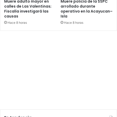
Muere adulto mayor en
Muere policía de la SSPC
calles de Las Valentinas;
arrollado durante
Fiscalía investigará las
operativo en la Acayucan–
causas
Isla
Hace 8 horas
Hace 8 horas