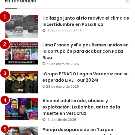
En tendencia
Hallazgo junto al río reaviva el clima de
incertidumbre en Poza Rica
16 de octubre de 2025
Lima Franco y «Pulpo» Remes unidos en
la corrupción para acabar con Poza
Rica
22 de enero de 2025
¡Grupo PESADO llega a Veracruz con su
esperado LIVE Tour 2024!
28 de enero de 2025
Alcohol adulterado, abusos y
explotación: La Bamba, antro de la
muerte en Veracruz
13 de julio de 2025
Pareja desaparecida en Tuxpan