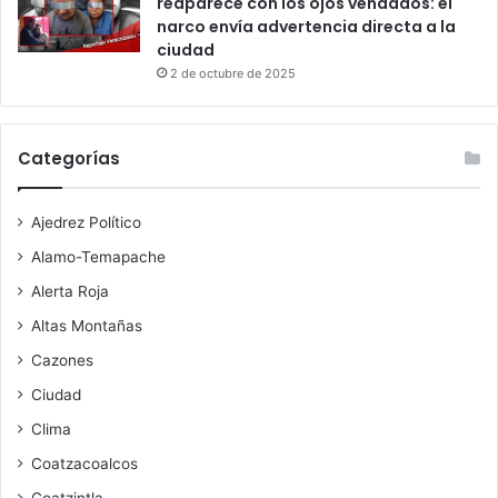
reaparece con los ojos vendados: el
narco envía advertencia directa a la
ciudad
2 de octubre de 2025
Categorías
Ajedrez Político
Alamo-Temapache
Alerta Roja
Altas Montañas
Cazones
Ciudad
Clima
Coatzacoalcos