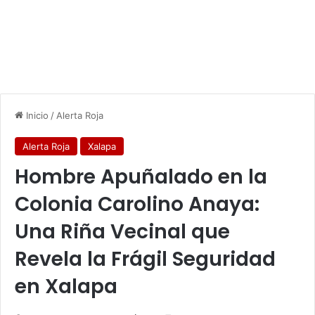
Inicio
/
Alerta Roja
Alerta Roja
Xalapa
Hombre Apuñalado en la
Colonia Carolino Anaya:
Una Riña Vecinal que
Revela la Frágil Seguridad
en Xalapa