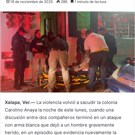
18 de noviembre de 2025
289
1 minuto de lectura
Xalapa, Ver.—
La violencia volvió a sacudir la colonia
Carolino Anaya la noche de este lunes, cuando una
discusión entre dos compañeros terminó en un ataque
con arma blanca que dejó a un hombre gravemente
herido, en un episodio que evidencia nuevamente la