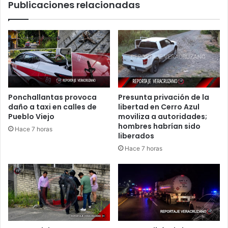
Publicaciones relacionadas
Ponchallantas provoca
Presunta privación de la
daño a taxi en calles de
libertad en Cerro Azul
Pueblo Viejo
moviliza a autoridades;
hombres habrían sido
Hace 7 horas
liberados
Hace 7 horas