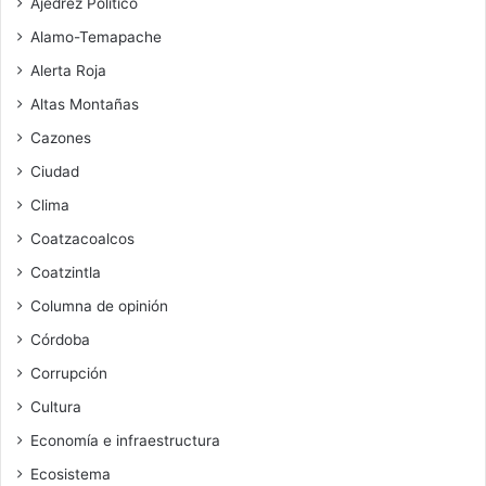
Ajedrez Político
Alamo-Temapache
Alerta Roja
Altas Montañas
Cazones
Ciudad
Clima
Coatzacoalcos
Coatzintla
Columna de opinión
Córdoba
Corrupción
Cultura
Economía e infraestructura
Ecosistema