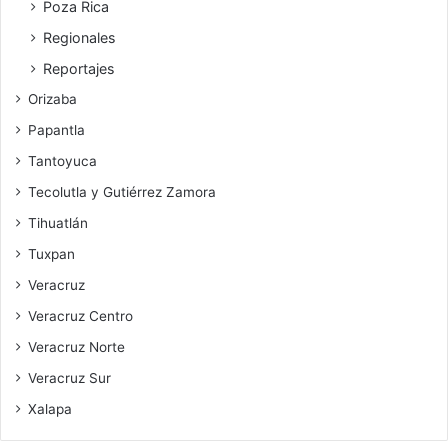
Poza Rica
Regionales
Reportajes
Orizaba
Papantla
Tantoyuca
Tecolutla y Gutiérrez Zamora
Tihuatlán
Tuxpan
Veracruz
Veracruz Centro
Veracruz Norte
Veracruz Sur
Xalapa