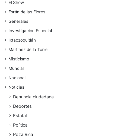
El Show
Fortín de las Flores
Generales
Investigación Especial
Ixtaczoquitlán
Martínez de la Torre
Misticismo
Mundial
Nacional
Noticias
Denuncia ciudadana
Deportes
Estatal
Polìtica
Poza Rica