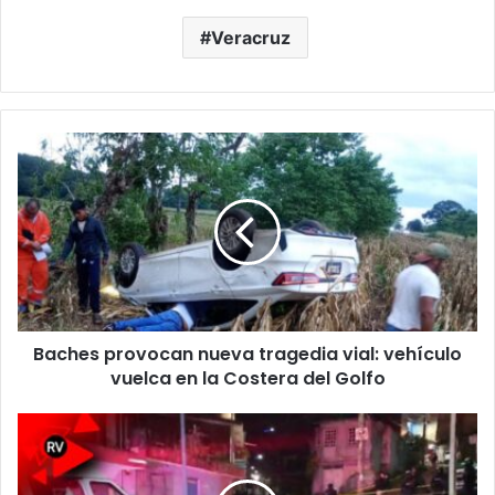
Veracruz
Baches
provocan
nueva
tragedia
vial:
vehículo
vuelca
en
la
Baches provocan nueva tragedia vial: vehículo
Costera
del
vuelca en la Costera del Golfo
Golfo
Ejecutan
a
taxista
en