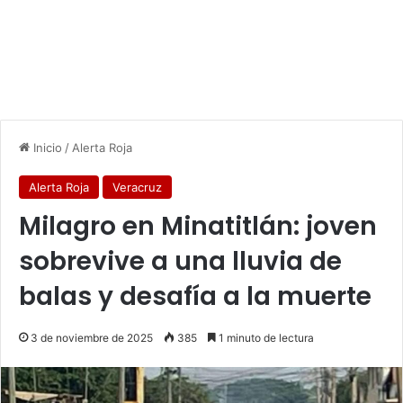
Inicio
/
Alerta Roja
Alerta Roja
Veracruz
Milagro en Minatitlán: joven
sobrevive a una lluvia de
balas y desafía a la muerte
3 de noviembre de 2025
385
1 minuto de lectura