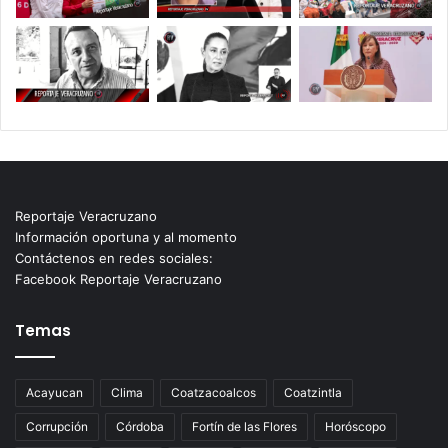
Reportaje Veracruzano
Información oportuna y al momento
Contáctenos en redes sociales:
Facebook Reportaje Veracruzano
Temas
Acayucan
Clima
Coatzacoalcos
Coatzintla
Corrupción
Córdoba
Fortín de las Flores
Horóscopo