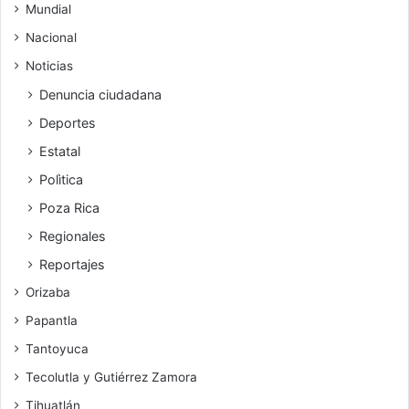
Mundial
Nacional
Noticias
Denuncia ciudadana
Deportes
Estatal
Polìtica
Poza Rica
Regionales
Reportajes
Orizaba
Papantla
Tantoyuca
Tecolutla y Gutiérrez Zamora
Tihuatlán