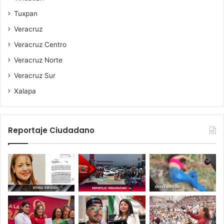
Tuxpan
Veracruz
Veracruz Centro
Veracruz Norte
Veracruz Sur
Xalapa
Reportaje Ciudadano