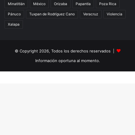
Minatitlán
México
Orizaba
Papantla
Poza Rica
Pánuco
Tuxpan de Rodríguez Cano
Veracruz
Violencia
Xalapa
© Copyright 2026, Todos los derechos reservados |
Información oportuna al momento.