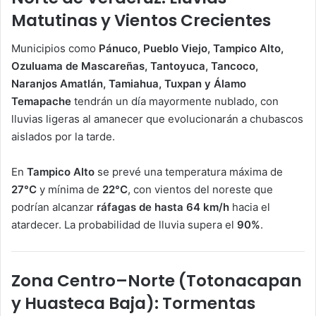
Matutinas y Vientos Crecientes
Municipios como
Pánuco, Pueblo Viejo, Tampico Alto,
Ozuluama de Mascareñas, Tantoyuca, Tancoco,
Naranjos Amatlán, Tamiahua, Tuxpan y Álamo
Temapache
tendrán un día mayormente nublado, con
lluvias ligeras al amanecer que evolucionarán a chubascos
aislados por la tarde.
En
Tampico Alto
se prevé una temperatura máxima de
27°C
y mínima de
22°C
, con vientos del noreste que
podrían alcanzar
ráfagas de hasta 64 km/h
hacia el
atardecer. La probabilidad de lluvia supera el
90%
.
Zona Centro–Norte (Totonacapan
y Huasteca Baja): Tormentas