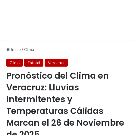
Inicio
/
Clima
Clima
Estatal
Veracruz
Pronóstico del Clima en
Veracruz: Lluvias
Intermitentes y
Temperaturas Cálidas
Marcan el 26 de Noviembre
de 2025