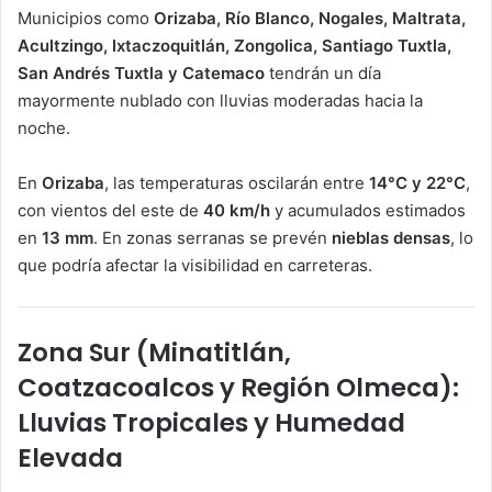
Municipios como
Orizaba, Río Blanco, Nogales, Maltrata,
Acultzingo, Ixtaczoquitlán, Zongolica, Santiago Tuxtla,
San Andrés Tuxtla y Catemaco
tendrán un día
mayormente nublado con lluvias moderadas hacia la
noche.
En
Orizaba
, las temperaturas oscilarán entre
14°C y 22°C
,
con vientos del este de
40 km/h
y acumulados estimados
en
13 mm
. En zonas serranas se prevén
nieblas densas
, lo
que podría afectar la visibilidad en carreteras.
Zona Sur (Minatitlán,
Coatzacoalcos y Región Olmeca):
Lluvias Tropicales y Humedad
Elevada