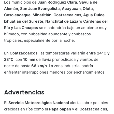
Los municipios de
Juan Rodríguez Clara, Sayula de
Alemán, San Juan Evangelista, Acayucan, Oluta,
Cosoleacaque, Minatitlán, Coatzacoalcos, Agua Dulce,
Ixhuatlán del Sureste, Nanchital de Lázaro Cárdenas del
Río y Las Choapas
se mantendrán bajo un ambiente muy
húmedo, con nubosidad abundante y chubascos
tropicales, especialmente por la noche.
En
Coatzacoalcos
, las temperaturas variarán entre
24°C y
28°C
, con
10 mm
de lluvia pronosticada y vientos del
norte de hasta
66 km/h
. La zona industrial podría
enfrentar interrupciones menores por encharcamientos.
Advertencias
El
Servicio Meteorológico Nacional
alerta sobre posibles
crecidas en ríos como el
Papaloapan
y el
Coatzacoalcos
,