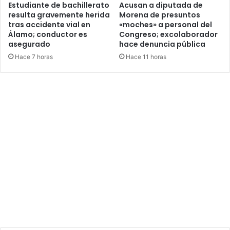
Estudiante de bachillerato
Acusan a diputada de
resulta gravemente herida
Morena de presuntos
tras accidente vial en
«moches» a personal del
Álamo; conductor es
Congreso; excolaborador
asegurado
hace denuncia pública
Hace 7 horas
Hace 11 horas