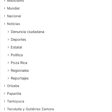
Misticismo
Mundial
Nacional
Noticias
Denuncia ciudadana
Deportes
Estatal
Polìtica
Poza Rica
Regionales
Reportajes
Orizaba
Papantla
Tantoyuca
Tecolutla y Gutiérrez Zamora