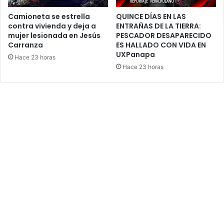
Camioneta se estrella
QUINCE DÍAS EN LAS
contra vivienda y deja a
ENTRAÑAS DE LA TIERRA:
mujer lesionada en Jesús
PESCADOR DESAPARECIDO
Carranza
ES HALLADO CON VIDA EN
UXPanapa
Hace 23 horas
Hace 23 horas