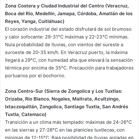
Zona Costera y Ciudad Industrial del Centro (Veracruz,
Boca del Río, Medellín, Jamapa, Córdoba, Amatlán de los
Reyes, Yanga, Cuitláhuac)
El corazón industrial del estado disfrutará de sol brumoso
y calor sofocante: 29-31°C máximas y 22-23°C mínimas.
Nula probabilidad de lluvias, con vientos del sureste a
suroeste de 20-35 km/h. En Veracruz puerto, la máxima
llegará a 29°C, con humedad alta que elevará la sensación
térmica por encima de 35°C. Precaución para trabajadores
portuarios por el bochorno.
Zona Centro-Sur (Sierra de Zongolica y Los Tuxtlas:
Orizaba, Río Blanco, Nogales, Maltrata, Acultzingo,
Ixtaczoquitlán, Zongolica, Santiago Tuxtla, San Andrés
Tuxtla, Catemaco)
Transición a un clima más templado: máximas de 24-26°C
en las sierras y 27-28°C en las planicies tuxtlecas, con
mínimas de 12-15°C. Baja posibilidad de lluvias aisladas en