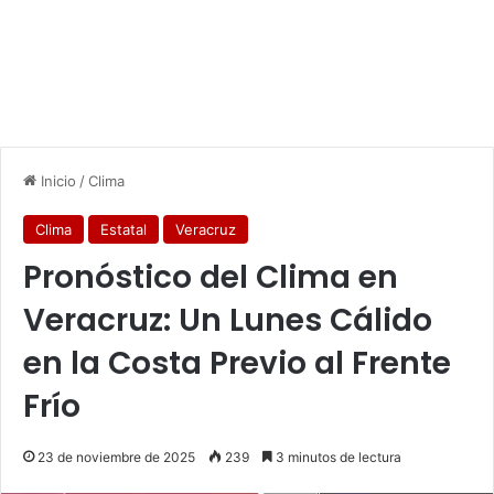
Inicio
/
Clima
Clima
Estatal
Veracruz
Pronóstico del Clima en
Veracruz: Un Lunes Cálido
en la Costa Previo al Frente
Frío
23 de noviembre de 2025
239
3 minutos de lectura