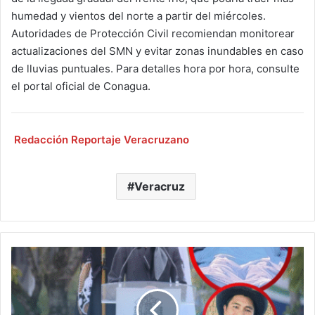
humedad y vientos del norte a partir del miércoles.
Autoridades de Protección Civil recomiendan monitorear
actualizaciones del SMN y evitar zonas inundables en caso
de lluvias puntuales. Para detalles hora por hora, consulte
el portal oficial de Conagua.
Redacción Reportaje Veracruzano
Veracruz
Tras
el
asesinato
de
Juan