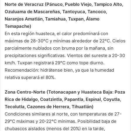
Norte de Veracruz (Pánuco, Pueblo Viejo, Tampico Alto,
Ozuluama de Mascareñas, Tantoyuca, Tancoco,
Naranjos Amatlán, Tamiahua, Tuxpan, Álamo
Temapache)
En esta región huasteca, el calor predominará con
máximas de 28-30°C y mínimas alrededor de 22°C. Cielos
parcialmente nublados con bruma por la mañana, sin
precipitaciones significativas. Vientos del sureste a 20-30
km/h. Tuxpan registrará 29°C como tope diurno.
Recomendación: hidrátense bien, ya que la humedad
relativa superará el 80%.
Zona Centro-Norte (Totonacapan y Huasteca Baja: Poza
Rica de Hidalgo, Coatzintla, Papantla, Espinal, Coyutla,
Tecolutla, Cazones de Herrera, Tihuatlán)
Condiciones similares al norte, con temperaturas de 27-
29°C máximas y 20-22°C mínimas. Posibilidad baja de
chubascos aislados (menos del 20%) en la tarde,