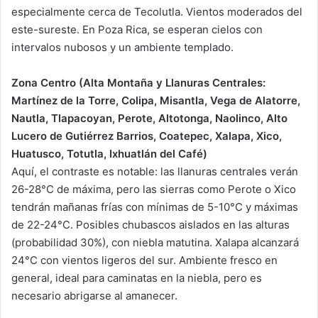
especialmente cerca de Tecolutla. Vientos moderados del
este-sureste. En Poza Rica, se esperan cielos con
intervalos nubosos y un ambiente templado.
Zona Centro (Alta Montaña y Llanuras Centrales:
Martínez de la Torre, Colipa, Misantla, Vega de Alatorre,
Nautla, Tlapacoyan, Perote, Altotonga, Naolinco, Alto
Lucero de Gutiérrez Barrios, Coatepec, Xalapa, Xico,
Huatusco, Totutla, Ixhuatlán del Café)
Aquí, el contraste es notable: las llanuras centrales verán
26-28°C de máxima, pero las sierras como Perote o Xico
tendrán mañanas frías con mínimas de 5-10°C y máximas
de 22-24°C. Posibles chubascos aislados en las alturas
(probabilidad 30%), con niebla matutina. Xalapa alcanzará
24°C con vientos ligeros del sur. Ambiente fresco en
general, ideal para caminatas en la niebla, pero es
necesario abrigarse al amanecer.