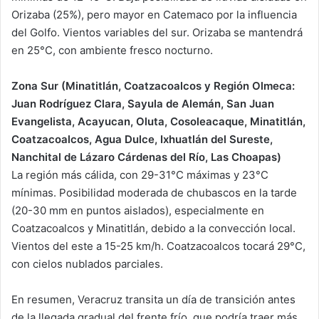
Orizaba (25%), pero mayor en Catemaco por la influencia
del Golfo. Vientos variables del sur. Orizaba se mantendrá
en 25°C, con ambiente fresco nocturno.
Zona Sur (Minatitlán, Coatzacoalcos y Región Olmeca:
Juan Rodríguez Clara, Sayula de Alemán, San Juan
Evangelista, Acayucan, Oluta, Cosoleacaque, Minatitlán,
Coatzacoalcos, Agua Dulce, Ixhuatlán del Sureste,
Nanchital de Lázaro Cárdenas del Río, Las Choapas)
La región más cálida, con 29-31°C máximas y 23°C
mínimas. Posibilidad moderada de chubascos en la tarde
(20-30 mm en puntos aislados), especialmente en
Coatzacoalcos y Minatitlán, debido a la convección local.
Vientos del este a 15-25 km/h. Coatzacoalcos tocará 29°C,
con cielos nublados parciales.
En resumen, Veracruz transita un día de transición antes
de la llegada gradual del frente frío, que podría traer más