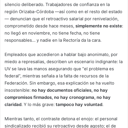
silencio deliberado. Trabajadores de confianza en la
región Orizaba-Córdoba —así como en el resto del estado
— denuncian que el retroactivo salarial por renivelación,
comprometido desde hace meses,
simplemente no existe
:
no llegó en noviembre, no tiene fecha, no tiene
responsables… y nadie en la Rectoría da la cara.
Empleados que accedieron a hablar bajo anonimato, por
miedo a represalias, describen un escenario indignante: la
UV se lava las manos asegurando que “el problema es
federal”, mientras señala a la falta de recursos de la
Federación. Sin embargo, esa explicación se ha vuelto
insostenible:
no hay documentos oficiales, no hay
compromisos firmados, no hay cronograma, no hay
claridad
. Y lo más grave:
tampoco hay voluntad
.
Mientras tanto, el contraste detona el enojo: el personal
sindicalizado recibió su retroactivo desde agosto; el de