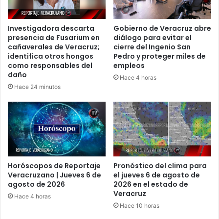
Investigadora descarta
Gobierno de Veracruz abre
presencia de Fusarium en
diálogo para evitar el
cañaverales de Veracruz;
cierre del Ingenio San
identifica otros hongos
Pedro y proteger miles de
como responsables del
empleos
daño
Hace 4 horas
Hace 24 minutos
Horóscopos de Reportaje
Pronóstico del clima para
Veracruzano | Jueves 6 de
el jueves 6 de agosto de
agosto de 2026
2026 en el estado de
Veracruz
Hace 4 horas
Hace 10 horas