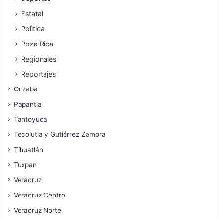
Estatal
Polìtica
Poza Rica
Regionales
Reportajes
Orizaba
Papantla
Tantoyuca
Tecolutla y Gutiérrez Zamora
Tihuatlán
Tuxpan
Veracruz
Veracruz Centro
Veracruz Norte