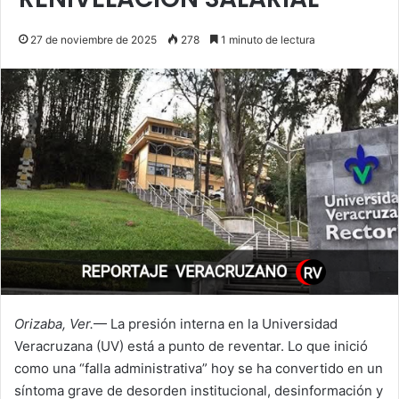
27 de noviembre de 2025
278
1 minuto de lectura
Orizaba, Ver.
— La presión interna en la Universidad
Veracruzana (UV) está a punto de reventar. Lo que inició
como una “falla administrativa” hoy se ha convertido en un
síntoma grave de desorden institucional, desinformación y