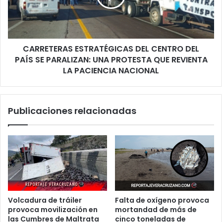
PAÍS
SE
PARALIZAN:
UNA
CARRETERAS ESTRATÉGICAS DEL CENTRO DEL
PROTESTA
QUE
PAÍS SE PARALIZAN: UNA PROTESTA QUE REVIENTA
REVIENTA
LA PACIENCIA NACIONAL
LA
PACIENCIA
NACIONAL
Publicaciones relacionadas
Volcadura de tráiler
Falta de oxígeno provoca
provoca movilización en
mortandad de más de
las Cumbres de Maltrata
cinco toneladas de