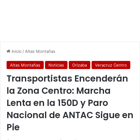
Inicio
/
Altas Montañas
Altas Montañas
Noticias
Orizaba
Veracruz Centro
Transportistas Encenderán
la Zona Centro: Marcha
Lenta en la 150D y Paro
Nacional de ANTAC Sigue en
Pie