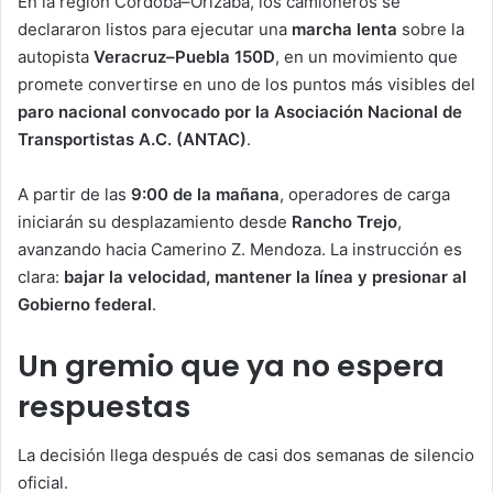
En la región Córdoba–Orizaba, los camioneros se
declararon listos para ejecutar una
marcha lenta
sobre la
autopista
Veracruz–Puebla 150D
, en un movimiento que
promete convertirse en uno de los puntos más visibles del
paro nacional convocado por la Asociación Nacional de
Transportistas A.C. (ANTAC)
.
A partir de las
9:00 de la mañana
, operadores de carga
iniciarán su desplazamiento desde
Rancho Trejo
,
avanzando hacia Camerino Z. Mendoza. La instrucción es
clara:
bajar la velocidad, mantener la línea y presionar al
Gobierno federal
.
Un gremio que ya no espera
respuestas
La decisión llega después de casi dos semanas de silencio
oficial.