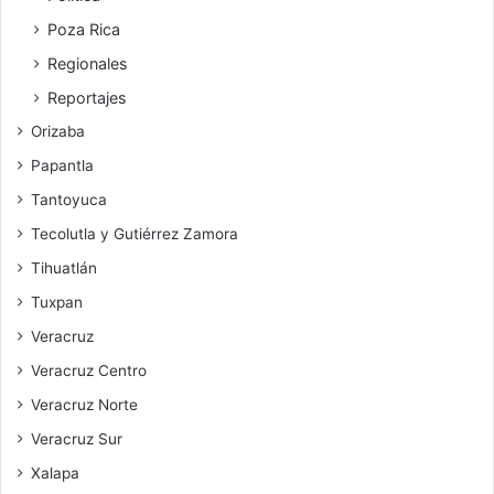
Poza Rica
Regionales
Reportajes
Orizaba
Papantla
Tantoyuca
Tecolutla y Gutiérrez Zamora
Tihuatlán
Tuxpan
Veracruz
Veracruz Centro
Veracruz Norte
Veracruz Sur
Xalapa