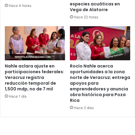
especies acuáticas en
Hace 4 horas
Vega de Alatorre
Hace 22 horas
Nahle aclara ajuste en
Rocío Nahle acerca
participaciones federales:
oportunidades a la zona
Veracruz registra
norte de Veracruz; entrega
reducción temporal de
apoyos para
1,500 mdp, no de 7 mil
emprendedores y anuncia
obra histórica para Poza
Hace 1 día
Rica
Hace 2 días