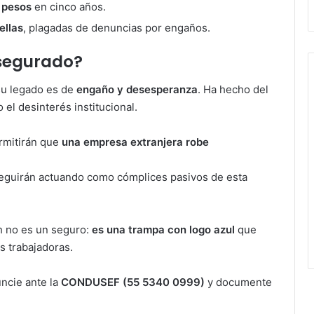
 pesos
en cinco años.
ellas
, plagadas de denuncias por engaños.
segurado?
su legado es de
engaño y desesperanza
. Ha hecho del
el desinterés institucional.
ermitirán que
una empresa extranjera robe
eguirán actuando como cómplices pasivos de esta
h no es un seguro:
es una trampa con logo azul
que
as trabajadoras.
ncie ante la
CONDUSEF (55 5340 0999)
y documente