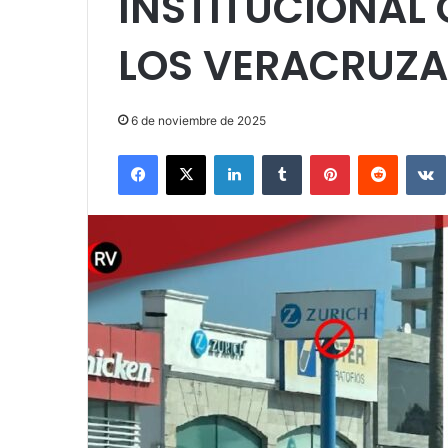
INSTITUCIONAL
LOS VERACRUZ
6 de noviembre de 2025
Facebook
X
LinkedIn
Tumblr
Pinterest
Reddit