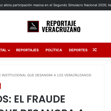
Publica
TAL
REPORTAJES
POLÌTICA
DEPORTES
E INSTITUCIONAL QUE DESANGRA A LOS VERACRUZANOS!
S: EL FRAUDE