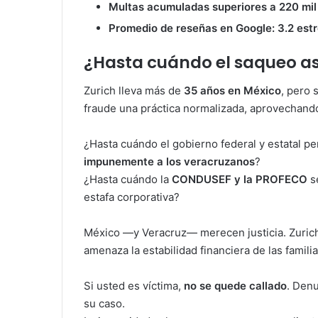
Multas acumuladas superiores a 220 mil
Promedio de reseñas en Google: 3.2 estr
¿Hasta cuándo el saqueo a
Zurich lleva más de
35 años en México
, pero 
fraude una práctica normalizada, aprovechando 
¿Hasta cuándo el gobierno federal y estatal p
impunemente a los veracruzanos
?
¿Hasta cuándo la
CONDUSEF y la PROFECO
s
estafa corporativa?
México —y Veracruz— merecen justicia. Zuric
amenaza la estabilidad financiera de las famili
Si usted es víctima,
no se quede callado
. Denu
su caso.