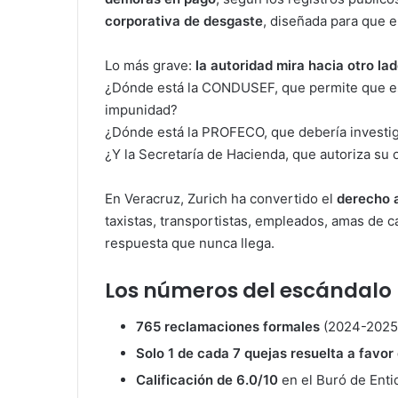
corporativa de desgaste
, diseñada para que el
Lo más grave:
la autoridad mira hacia otro la
¿Dónde está la CONDUSEF, que permite que est
impunidad?
¿Dónde está la PROFECO, que debería investig
¿Y la Secretaría de Hacienda, que autoriza su 
En Veracruz, Zurich ha convertido el
derecho a
taxistas, transportistas, empleados, amas de
respuesta que nunca llega.
Los números del escándalo
765 reclamaciones formales
(2024-2025
Solo 1 de cada 7 quejas resuelta a favor 
Calificación de 6.0/10
en el Buró de Enti