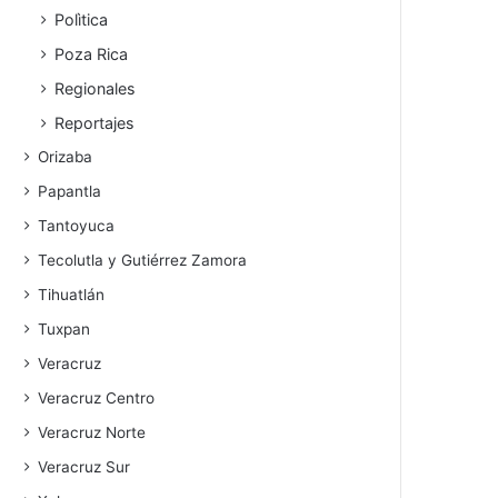
Polìtica
Poza Rica
Regionales
Reportajes
Orizaba
Papantla
Tantoyuca
Tecolutla y Gutiérrez Zamora
Tihuatlán
Tuxpan
Veracruz
Veracruz Centro
Veracruz Norte
Veracruz Sur