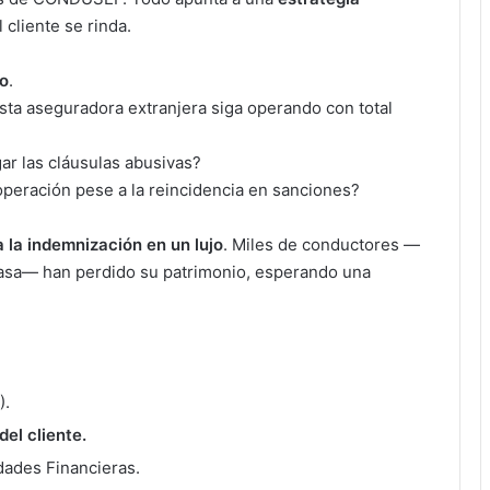
 cliente se rinda.
do
.
a aseguradora extranjera siga operando con total
ar las cláusulas abusivas?
operación pese a la reincidencia en sanciones?
 la indemnización en un lujo
. Miles de conductores —
 casa— han perdido su patrimonio, esperando una
).
del cliente.
dades Financieras.