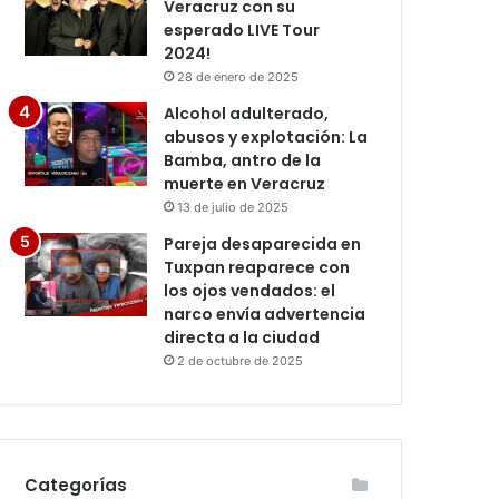
Veracruz con su
esperado LIVE Tour
2024!
28 de enero de 2025
Alcohol adulterado,
abusos y explotación: La
Bamba, antro de la
muerte en Veracruz
13 de julio de 2025
Pareja desaparecida en
Tuxpan reaparece con
los ojos vendados: el
narco envía advertencia
directa a la ciudad
2 de octubre de 2025
Categorías