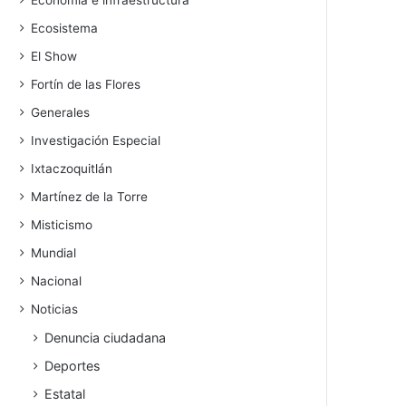
Economía e infraestructura
Ecosistema
El Show
Fortín de las Flores
Generales
Investigación Especial
Ixtaczoquitlán
Martínez de la Torre
Misticismo
Mundial
Nacional
Noticias
Denuncia ciudadana
Deportes
Estatal