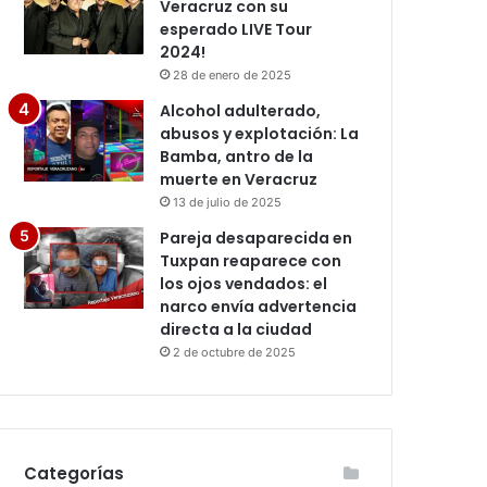
Veracruz con su
esperado LIVE Tour
2024!
28 de enero de 2025
Alcohol adulterado,
abusos y explotación: La
Bamba, antro de la
muerte en Veracruz
13 de julio de 2025
Pareja desaparecida en
Tuxpan reaparece con
los ojos vendados: el
narco envía advertencia
directa a la ciudad
2 de octubre de 2025
Categorías