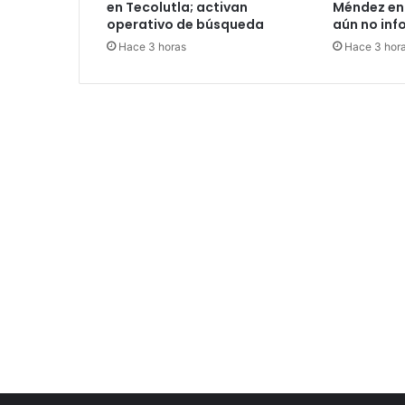
en Tecolutla; activan
Méndez en
operativo de búsqueda
aún no inf
Hace 3 horas
Hace 3 hor