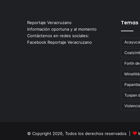
Temas
Reportaje Veracruzano
Información oportuna y al momento
Contáctenos en redes sociales:
Facebook Reportaje Veracruzano
Acayuca
Coatzint
Fortín de
Minatitl
Papantla
Tuxpan 
Violenci
© Copyright 2026, Todos los derechos reservados |
I