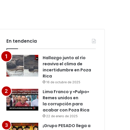
En tendencia
Hallazgo junto al río
reaviva el clima de
incertidumbre en Poza
Rica
16 de octubre de 2025
Lima Franco y «Pulpo»
Remes unidos en
la corrupción para
acabar con Poza Rica
22 de enero de 2025
¡Grupo PESADO llega a