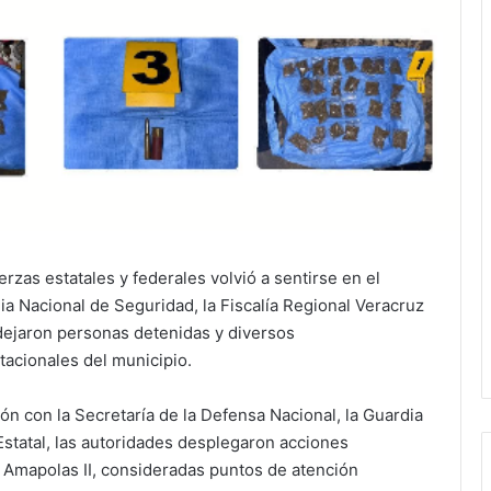
rzas estatales y federales volvió a sentirse en el
a Nacional de Seguridad, la Fiscalía Regional Veracruz
dejaron personas detenidas y diversos
acionales del municipio.
ón con la Secretaría de la Defensa Nacional, la Guardia
Estatal, las autoridades desplegaron acciones
s Amapolas II, consideradas puntos de atención