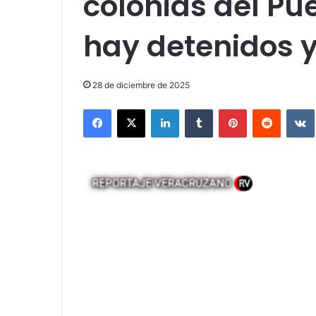
colonias del Pu
hay detenidos 
28 de diciembre de 2025
Facebook
X
LinkedIn
Tumblr
Pinterest
Reddit