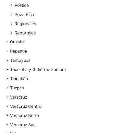
Polìtica
Poza Rica
Regionales
Reportajes
Orizaba
Papantla
Tantoyuca
Tecolutla y Gutiérrez Zamora
Tihuatlán
Tuxpan
Veracruz
Veracruz Centro
Veracruz Norte
Veracruz Sur