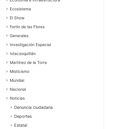
Economía e infraestructura
Ecosistema
El Show
Fortín de las Flores
Generales
Investigación Especial
Ixtaczoquitlán
Martínez de la Torre
Misticismo
Mundial
Nacional
Noticias
Denuncia ciudadana
Deportes
Estatal