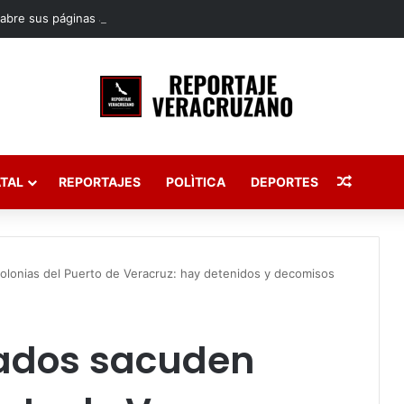
Publica
TAL
REPORTAJES
POLÌTICA
DEPORTES
lonias del Puerto de Veracruz: hay detenidos y decomisos
ados sacuden