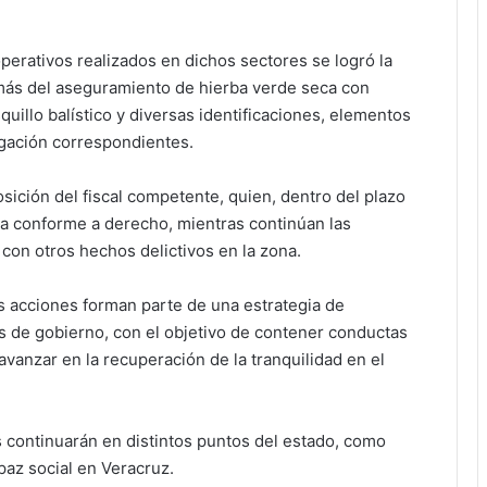
operativos realizados en dichos sectores se logró la
más del aseguramiento de hierba verde seca con
quillo balístico y diversas identificaciones, elementos
igación correspondientes.
ición del fiscal competente, quien, dentro del plazo
ica conforme a derecho, mientras continúan las
 con otros hechos delictivos en la zona.
as acciones forman parte de una estrategia de
s de gobierno, con el objetivo de contener conductas
y avanzar en la recuperación de la tranquilidad en el
 continuarán en distintos puntos del estado, como
paz social en Veracruz.