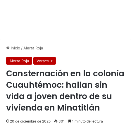
Inicio
/
Alerta Roja
Alerta Roja
Veracruz
Consternación en la colonia
Cuauhtémoc: hallan sin
vida a joven dentro de su
vivienda en Minatitlán
20 de diciembre de 2025
301
1 minuto de lectura