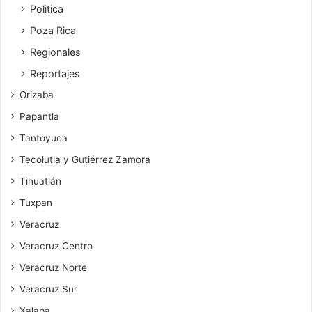
Polìtica
Poza Rica
Regionales
Reportajes
Orizaba
Papantla
Tantoyuca
Tecolutla y Gutiérrez Zamora
Tihuatlán
Tuxpan
Veracruz
Veracruz Centro
Veracruz Norte
Veracruz Sur
Xalapa