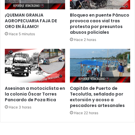
¡QUEMAN GRANJA
Bloqueo en puente Pánuco
AGROPECUARIA FAJA DE
provoca caos vial tras
ORO EN ÁLAMO!
protesta por presuntos
abusos policiales
Hace 5 minutos
Hace 2 horas
Asesinan a motociclista en
Capitán de Puerto de
la colonia Óscar Torres
Tecolutla, señalado por
Pancardo de Poza Rica
extorsión y acoso a
pescadores artesanales
Hace 3 horas
Hace 22 horas