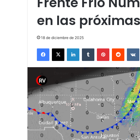
Frente Frío Nú
en las próximas
18 de diciembre de 2025
Facebook
X
LinkedIn
Tumblr
Pinterest
Reddit