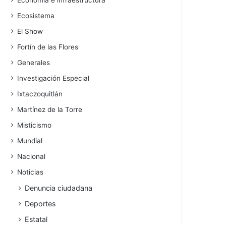
Economía e infraestructura
Ecosistema
El Show
Fortín de las Flores
Generales
Investigación Especial
Ixtaczoquitlán
Martínez de la Torre
Misticismo
Mundial
Nacional
Noticias
Denuncia ciudadana
Deportes
Estatal