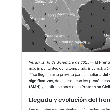
Veracruz, 18 de diciembre de 2025
— El
Frent
más importantes de la temporada invernal,
aún
**su llegada está prevista para la
mañana del v
significativos
, de acuerdo con los pronósticos
(SMN)
y confirmaciones de la
Protección Civil
Llegada y evolución del fren
Los modelos meteorológicos más recientes in