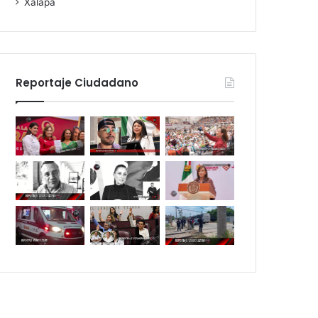
Xalapa
Reportaje Ciudadano