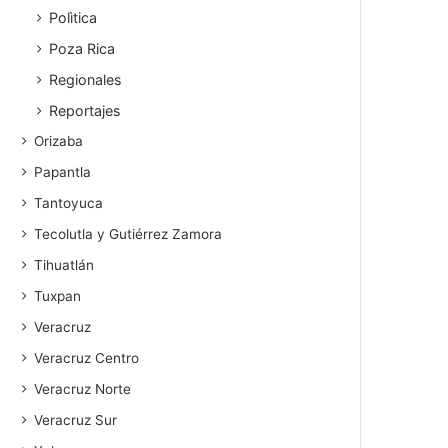
Polìtica
Poza Rica
Regionales
Reportajes
Orizaba
Papantla
Tantoyuca
Tecolutla y Gutiérrez Zamora
Tihuatlán
Tuxpan
Veracruz
Veracruz Centro
Veracruz Norte
Veracruz Sur