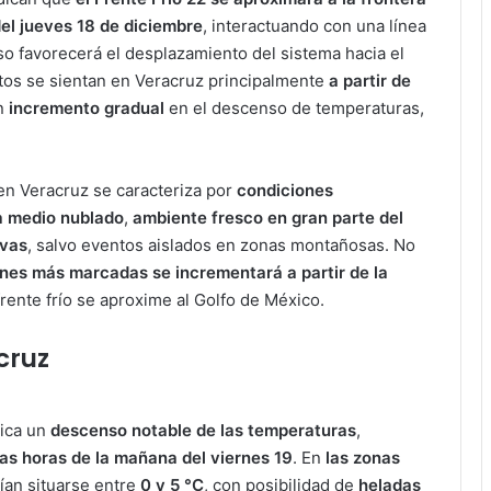
el jueves 18 de diciembre
, interactuando con una línea
eso favorecerá el desplazamiento del sistema hacia el
ctos se sientan en Veracruz principalmente
a partir de
un
incremento gradual
en el descenso de temperaturas,
 en Veracruz se caracteriza por
condiciones
a medio nublado
,
ambiente fresco en gran parte del
ivas
, salvo eventos aislados en zonas montañosas. No
iones más marcadas se incrementará a partir de la
frente frío se aproxime al Golfo de México.
cruz
tica un
descenso notable de las temperaturas
,
s horas de la mañana del viernes 19
. En
las zonas
ían situarse entre
0 y 5 °C
, con posibilidad de
heladas