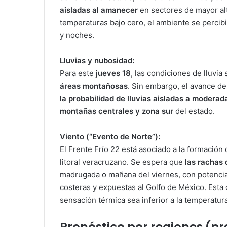
aisladas al amanecer
en sectores de mayor alt
temperaturas bajo cero, el ambiente se percib
y noches.
Lluvias y nubosidad:
Para este
jueves 18
, las condiciones de lluvia
áreas montañosas
. Sin embargo, el avance d
la probabilidad de lluvias aisladas a moderad
montañas centrales y zona sur
del estado.
Viento (“Evento de Norte”):
El Frente Frío 22 está asociado a la formación
litoral veracruzano. Se espera que
las rachas
madrugada o mañana del viernes, con potencia
costeras y expuestas al Golfo de México. Esta
sensación térmica sea inferior a la temperatura
Pronóstico por regiones (pre