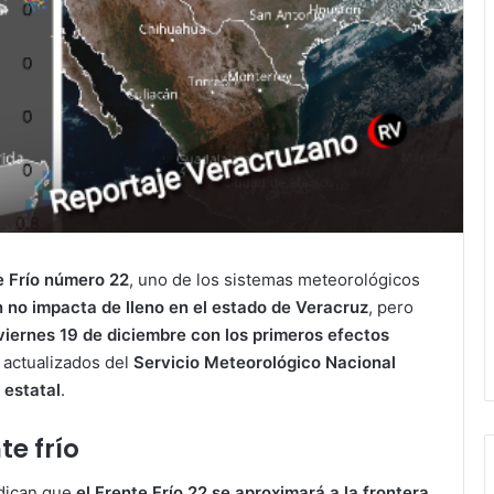
e Frío número 22
, uno de los sistemas meteorológicos
 no impacta de lleno en el estado de Veracruz
, pero
iernes 19 de diciembre con los primeros efectos
 actualizados del
Servicio Meteorológico Nacional
 estatal
.
te frío
dican que
el Frente Frío 22 se aproximará a la frontera