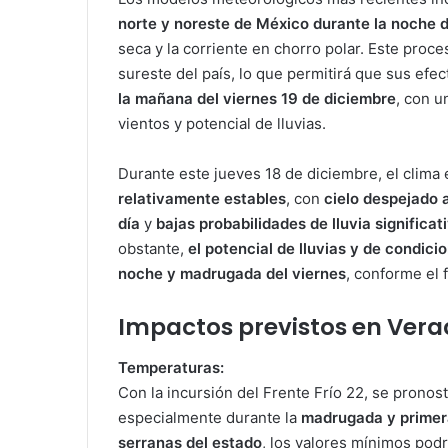
norte y noreste de México durante la noche d
seca y la corriente en chorro polar. Este proc
sureste del país, lo que permitirá que sus efe
la mañana del viernes 19 de diciembre
, con 
vientos y potencial de lluvias.
Durante este jueves 18 de diciembre, el clima
relativamente estables
, con
cielo despejado 
día
y
bajas probabilidades de lluvia significat
obstante,
el potencial de lluvias y de condic
noche y madrugada del viernes
, conforme el 
Impactos previstos en Vera
Temperaturas:
Con la incursión del Frente Frío 22, se pronos
especialmente durante la
madrugada y primera
serranas del estado
, los valores mínimos podr