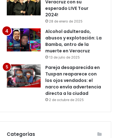
Veracruz con su
esperado LIVE Tour
2024!
28 de enero de 2025
Alcohol adulterado,
abusos y explotación: La
Bamba, antro de la
muerte en Veracruz
13 de julio de 2025
Pareja desaparecida en
Tuxpan reaparece con
los ojos vendados: el
narco envía advertencia
directa a la ciudad
2 de octubre de 2025
Categorías