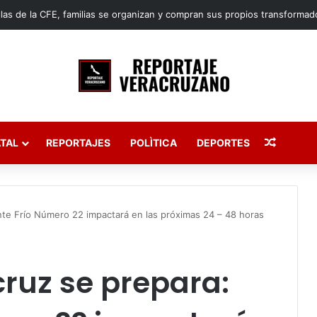
Publica
TAL
REPORTAJES
POLÌTICA
DEPORTES
nte Frío Número 22 impactará en las próximas 24 – 48 horas
ruz se prepara: