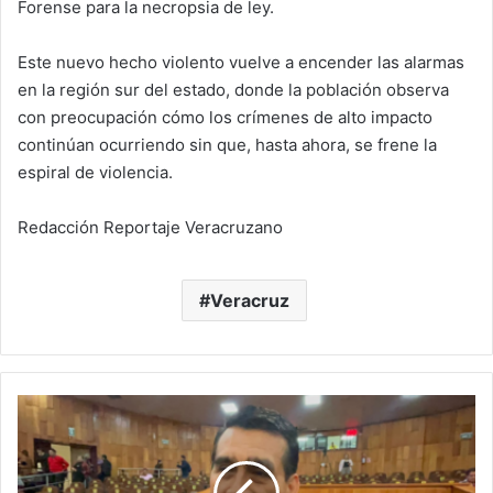
Forense para la necropsia de ley.
Este nuevo hecho violento vuelve a encender las alarmas
en la región sur del estado, donde la población observa
con preocupación cómo los crímenes de alto impacto
continúan ocurriendo sin que, hasta ahora, se frene la
espiral de violencia.
Redacción Reportaje Veracruzano
Veracruz
Congreso
mantiene
en
funciones