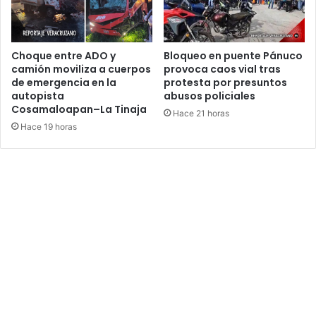
Choque entre ADO y
Bloqueo en puente Pánuco
camión moviliza a cuerpos
provoca caos vial tras
de emergencia en la
protesta por presuntos
autopista
abusos policiales
Cosamaloapan–La Tinaja
Hace 21 horas
Hace 19 horas