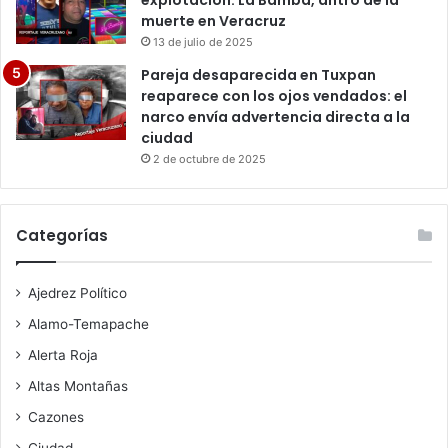
explotación: La Bamba, antro de la
muerte en Veracruz
13 de julio de 2025
Pareja desaparecida en Tuxpan
reaparece con los ojos vendados: el
narco envía advertencia directa a la
ciudad
2 de octubre de 2025
Categorías
Ajedrez Político
Alamo-Temapache
Alerta Roja
Altas Montañas
Cazones