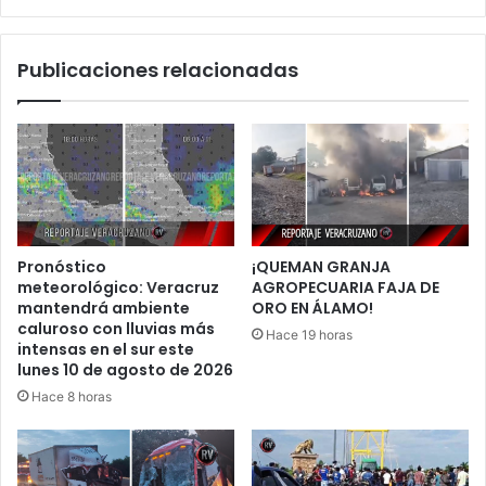
MC
Publicaciones relacionadas
Pronóstico
¡QUEMAN GRANJA
meteorológico: Veracruz
AGROPECUARIA FAJA DE
mantendrá ambiente
ORO EN ÁLAMO!
caluroso con lluvias más
Hace 19 horas
intensas en el sur este
lunes 10 de agosto de 2026
Hace 8 horas