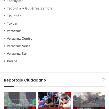
Tantoyuca
Tecolutla y Gutiérrez Zamora
Tihuatlán
Tuxpan
Veracruz
Veracruz Centro
Veracruz Norte
Veracruz Sur
Xalapa
Reportaje Ciudadano