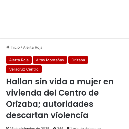
Inicio
/
Alerta Roja
Alerta Roja
Altas Montañas
Orizaba
Veracruz Centro
Hallan sin vida a mujer en
vivienda del Centro de
Orizaba; autoridades
descartan violencia
16 de diciembre de 2025
246
1 minuto de lectura