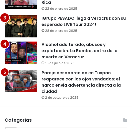
Rica
22 de enero de 2025
¡Grupo PESADO llega a Veracruz con su
esperado LIVE Tour 2024!
28 de enero de 2025
Alcohol adulterado, abusos y
explotación: La Bamba, antro de la
muerte en Veracruz
13 de julio de 2025
Pareja desaparecida en Tuxpan
reaparece con los ojos vendados: el
narco envía advertencia directa a la
ciudad
2 de octubre de 2025
Categorías