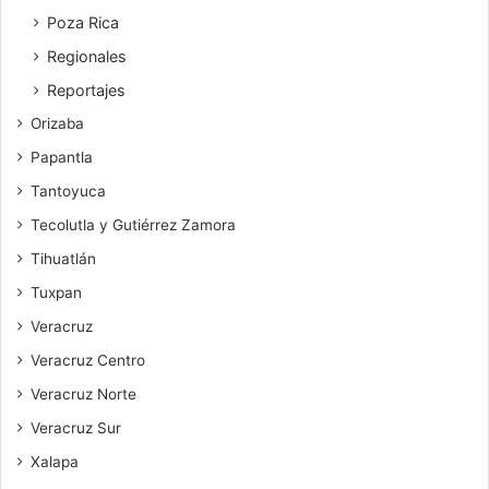
Poza Rica
Regionales
Reportajes
Orizaba
Papantla
Tantoyuca
Tecolutla y Gutiérrez Zamora
Tihuatlán
Tuxpan
Veracruz
Veracruz Centro
Veracruz Norte
Veracruz Sur
Xalapa