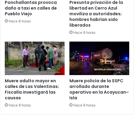
Ponchallantas provoca
Presunta privación de la
daño a taxi en calles de
libertad en Cerro Azul
Pueblo Viejo
moviliza a autoridades;
hombres habrían sido
Hace 8 horas
liberados
Hace 8 horas
Muere adulto mayor en
Muere policía de la SSPC
calles de Las Valentinas;
arrollado durante
Fiscalía investigará las
operativo en la Acayucan–
causas
Isla
Hace 8 horas
Hace 9 horas