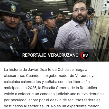
La historia de Javier Duarte de Ochoa se niega a
clausurarse. Cuando el exgobernador de Veracruz ya
calculaba calendarios y soñaba con una liberación
anticipada en 2026, la Fiscalía General de la República
volvió a colocarle un candado judicial: una nueva denuncia
por peculado, ahora por el desvío de recursos federales
destinados al sector salud. No es un expediente menor.