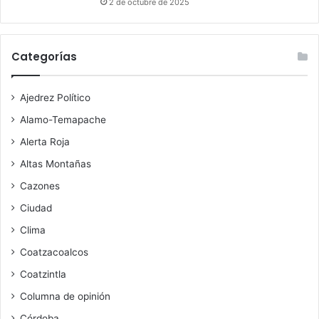
2 de octubre de 2025
Categorías
Ajedrez Político
Alamo-Temapache
Alerta Roja
Altas Montañas
Cazones
Ciudad
Clima
Coatzacoalcos
Coatzintla
Columna de opinión
Córdoba