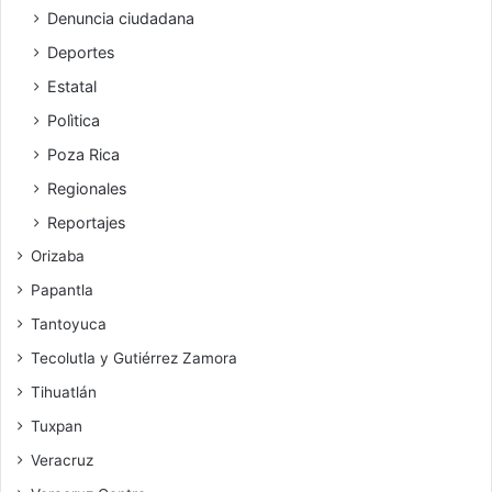
Denuncia ciudadana
Deportes
Estatal
Polìtica
Poza Rica
Regionales
Reportajes
Orizaba
Papantla
Tantoyuca
Tecolutla y Gutiérrez Zamora
Tihuatlán
Tuxpan
Veracruz