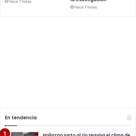
Hace 7 horas
Hace 7 horas
En tendencia
Hallazgo junto al río reaviva el clima de