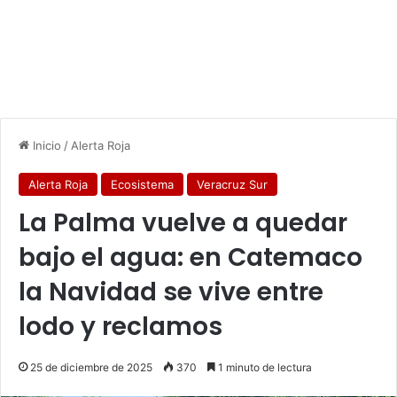
Inicio
/
Alerta Roja
Alerta Roja
Ecosistema
Veracruz Sur
La Palma vuelve a quedar
bajo el agua: en Catemaco
la Navidad se vive entre
lodo y reclamos
25 de diciembre de 2025
370
1 minuto de lectura