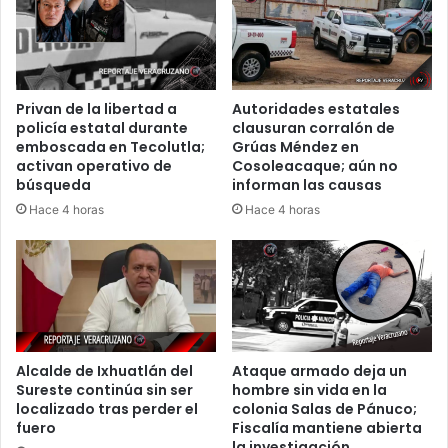
Privan de la libertad a
Autoridades estatales
policía estatal durante
clausuran corralón de
emboscada en Tecolutla;
Grúas Méndez en
activan operativo de
Cosoleacaque; aún no
búsqueda
informan las causas
Hace 4 horas
Hace 4 horas
Alcalde de Ixhuatlán del
Ataque armado deja un
Sureste continúa sin ser
hombre sin vida en la
localizado tras perder el
colonia Salas de Pánuco;
fuero
Fiscalía mantiene abierta
la investigación